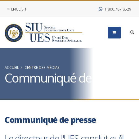
ENGLISH
1.800.787.8529
ACCUEIL
CENTRE DES MÉDIAS
Communiqué de presse
Communiqué de presse
Le directeur de l'UES conclut qu’il