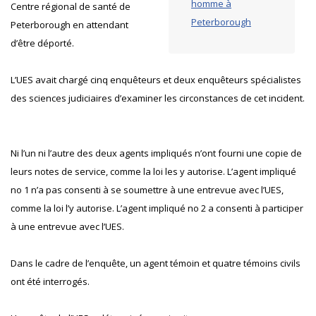
homme à
Centre régional de santé de
Peterborough
Peterborough en attendant
d’être déporté.
L’UES avait chargé cinq enquêteurs et deux enquêteurs spécialistes
des sciences judiciaires d’examiner les circonstances de cet incident.
Ni l’un ni l’autre des deux agents impliqués n’ont fourni une copie de
leurs notes de service, comme la loi les y autorise. L’agent impliqué
no 1 n’a pas consenti à se soumettre à une entrevue avec l’UES,
comme la loi l’y autorise. L’agent impliqué no 2 a consenti à participer
à une entrevue avec l’UES.
Dans le cadre de l’enquête, un agent témoin et quatre témoins civils
ont été interrogés.