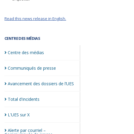
Read this news release in English.
CENTRE DES MÉDIAS
Centre des
médias
Communiqués de
presse
Avancement des dossiers de
l’UES
Total
d'incidents
L'UES sur
X
Alerte par courriel –