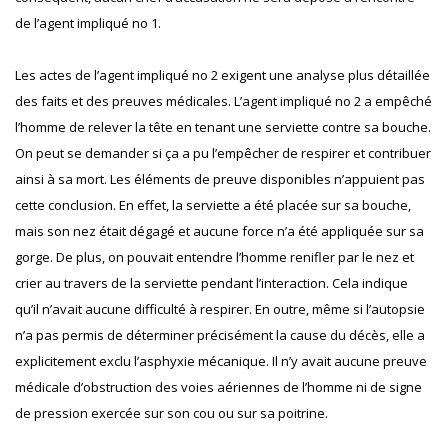
de l’agent impliqué no 1.
Les actes de l’agent impliqué no 2 exigent une analyse plus détaillée
des faits et des preuves médicales. L’agent impliqué no 2 a empêché
l’homme de relever la tête en tenant une serviette contre sa bouche.
On peut se demander si ça a pu l’empêcher de respirer et contribuer
ainsi à sa mort. Les éléments de preuve disponibles n’appuient pas
cette conclusion. En effet, la serviette a été placée sur sa bouche,
mais son nez était dégagé et aucune force n’a été appliquée sur sa
gorge. De plus, on pouvait entendre l’homme renifler par le nez et
crier au travers de la serviette pendant l’interaction. Cela indique
qu’il n’avait aucune difficulté à respirer. En outre, même si l’autopsie
n’a pas permis de déterminer précisément la cause du décès, elle a
explicitement exclu l’asphyxie mécanique. Il n’y avait aucune preuve
médicale d’obstruction des voies aériennes de l’homme ni de signe
de pression exercée sur son cou ou sur sa poitrine.