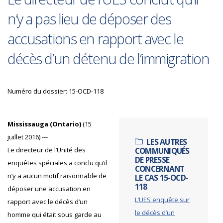
n’y a pas lieu de déposer des
accusations en rapport avec le
décès d’un détenu de l’immigration
Numéro du dossier: 15-OCD-118
Mississauga (Ontario)
(15
juillet 2016) ---
LES AUTRES
Le directeur de l’Unité des
COMMUNIQUÉS
DE PRESSE
enquêtes spéciales a conclu qu’il
CONCERNANT
n’y a aucun motif raisonnable de
LE CAS 15-OCD-
118
déposer une accusation en
L’UES enquête sur
rapport avec le décès d’un
le décès d’un
homme qui était sous garde au