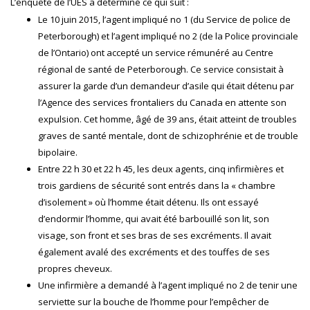
L’enquête de l’UES a déterminé ce qui suit :
Le 10 juin 2015, l’agent impliqué no 1 (du Service de police de
Peterborough) et l’agent impliqué no 2 (de la Police provinciale
de l’Ontario) ont accepté un service rémunéré au Centre
régional de santé de Peterborough. Ce service consistait à
assurer la garde d’un demandeur d’asile qui était détenu par
l’Agence des services frontaliers du Canada en attente son
expulsion. Cet homme, âgé de 39 ans, était atteint de troubles
graves de santé mentale, dont de schizophrénie et de trouble
bipolaire.
Entre 22 h 30 et 22 h 45, les deux agents, cinq infirmières et
trois gardiens de sécurité sont entrés dans la « chambre
d’isolement » où l’homme était détenu. Ils ont essayé
d’endormir l’homme, qui avait été barbouillé son lit, son
visage, son front et ses bras de ses excréments. Il avait
également avalé des excréments et des touffes de ses
propres cheveux.
Une infirmière a demandé à l’agent impliqué no 2 de tenir une
serviette sur la bouche de l’homme pour l’empêcher de