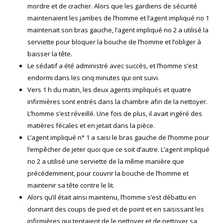
mordre et de cracher. Alors que les gardiens de sécurité
maintenaient les jambes de l’homme et l’agent impliqué no 1
maintenait son bras gauche, l’agent impliqué no 2 a utilisé la
serviette pour bloquer la bouche de l’homme et l’obliger à
baisser la tête.
Le sédatif a été administré avec succès, et l’homme s’est
endormi dans les cinq minutes qui ont suivi.
Vers 1 h du matin, les deux agents impliqués et quatre
infirmières sont entrés dans la chambre afin de la nettoyer.
L’homme s’est réveillé. Une fois de plus, il avait ingéré des
matières fécales et en jetait dans la pièce.
L’agent impliqué n° 1 a saisi le bras gauche de l’homme pour
l’empêcher de jeter quoi que ce soit d’autre. L’agent impliqué
no 2 a utilisé une serviette de la même manière que
précédemment, pour couvrir la bouche de l’homme et
maintenir sa tête contre le lit.
Alors qu’il était ainsi maintenu, l’homme s’est débattu en
donnant des coups de pied et de point et en saisissant les
infirmières qui tentaient de le nettoyer et de nettoyer sa