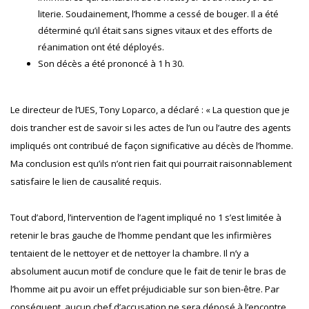
literie. Soudainement, l’homme a cessé de bouger. Il a été
déterminé qu’il était sans signes vitaux et des efforts de
réanimation ont été déployés.
Son décès a été prononcé à 1 h 30.
Le directeur de l’UES, Tony Loparco, a déclaré : « La question que je
dois trancher est de savoir si les actes de l’un ou l’autre des agents
impliqués ont contribué de façon significative au décès de l’homme.
Ma conclusion est qu’ils n’ont rien fait qui pourrait raisonnablement
satisfaire le lien de causalité requis.
Tout d’abord, l’intervention de l’agent impliqué no 1 s’est limitée à
retenir le bras gauche de l’homme pendant que les infirmières
tentaient de le nettoyer et de nettoyer la chambre. Il n’y a
absolument aucun motif de conclure que le fait de tenir le bras de
l’homme ait pu avoir un effet préjudiciable sur son bien-être. Par
conséquent, aucun chef d’accusation ne sera déposé à l’encontre