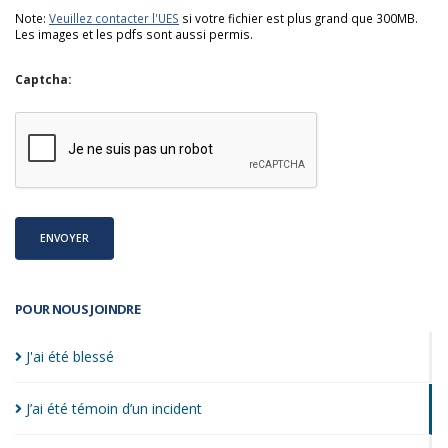
Note:
Veuillez contacter l'UES
si votre fichier est plus grand que 300MB.
Les images et les pdfs sont aussi permis.
Captcha:
ENVOYER
POUR NOUS JOINDRE
J'ai été
blessé
J’ai été témoin d’un
incident