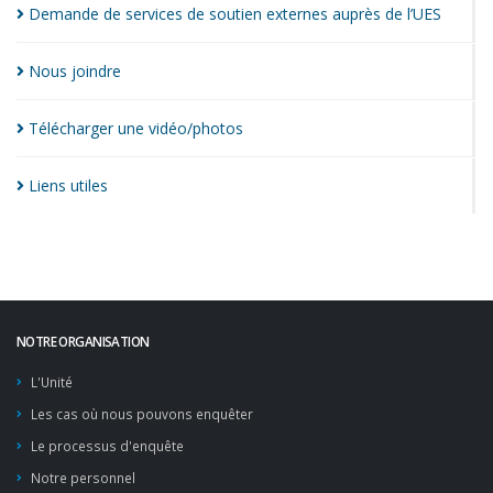
Demande de services de soutien externes auprès de
l’UES
Nous
joindre
Télécharger une
vidéo/photos
Liens
utiles
NOTRE ORGANISATION
L'Unité
Les cas où nous pouvons enquêter
Le processus d'enquête
Notre personnel