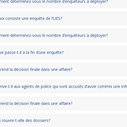
ent déterminez-vous le nombre d’enquêteurs à déployer?
uoi consiste une enquête de l’UES?
ent déterminez-vous le nombre d’enquêteurs à déployer?
e passe-t-il à la fin d’une enquête?
rend la décision finale dans une affaire?
rive-t-il aux agents de police qui sont accusés d’avoir commis une inf
rend la décision finale dans une affaire?
 rouvre-t-elle des dossiers?