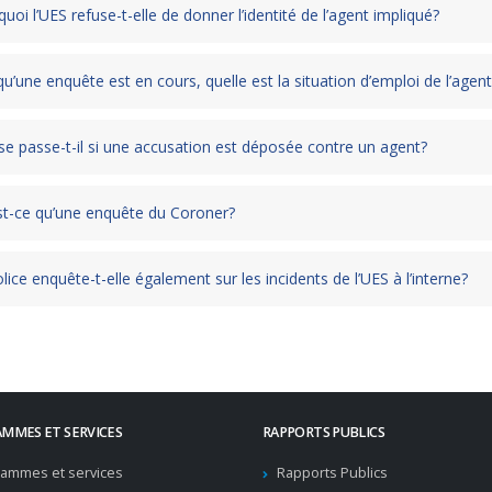
uoi l’UES refuse-t-elle de donner l’identité de l’agent impliqué?
u’une enquête est en cours, quelle est la situation d’emploi de l’agen
e passe-t-il si une accusation est déposée contre un agent?
st-ce qu’une enquête du Coroner?
lice enquête-t-elle également sur les incidents de l’UES à l’interne?
MMES ET SERVICES
RAPPORTS PUBLICS
ammes et services
Rapports Publics