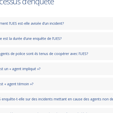
cessus d’enquête
nt l’UES est-elle avisée d’un incident?
e est la durée d’une enquête de l’UES?
gents de police sont-ils tenus de coopérer avec l’UES?
st un « agent impliqué »?
st « agent témoin »?
 enquête-t-elle sur des incidents mettant en cause des agents non de