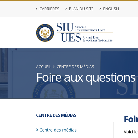
CARRIÈRES
PLAN DU SITE
ENGLISH
ACCUEIL
CENTRE DES MÉDIAS
Foire aux questions
CENTRE DES MÉDIAS
Foi
Centre des
médias
Voici l