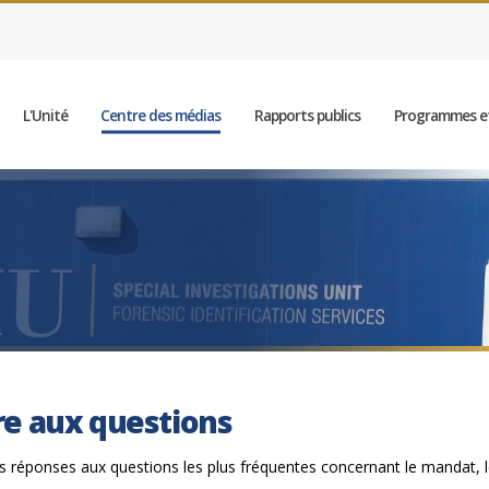
L'Unité
Centre des médias
Rapports publics
Programmes et
re aux questions
es réponses aux questions les plus fréquentes concernant le mandat, l