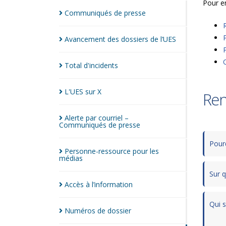
Pour en
Communiqués de
presse
Avancement des dossiers de
l’UES
Total
d'incidents
L'UES sur
X
Ren
Alerte par courriel –
Communiqués de
presse
Pourq
Personne-ressource pour les
médias
Sur q
Accès à
l’information
Qui s
Numéros de
dossier