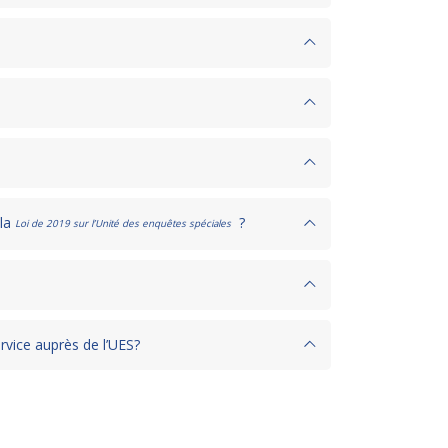
 la
?
Loi de 2019 sur l’Unité des enquêtes spéciales
rvice auprès de l’UES?