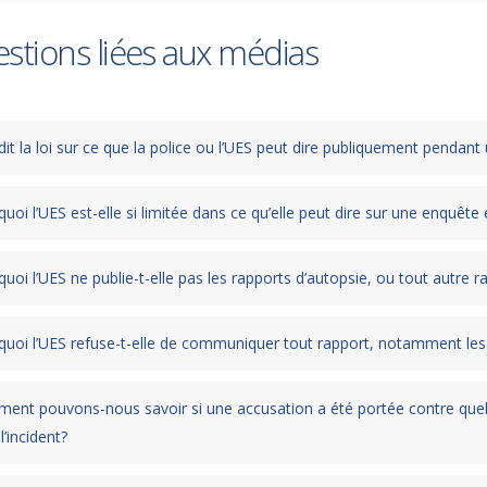
stions liées aux médias
it la loi sur ce que la police ou l’UES peut dire publiquement pendan
uoi l’UES est-elle si limitée dans ce qu’elle peut dire sur une enquête
uoi l’UES ne publie-t-elle pas les rapports d’autopsie, ou tout autre 
quoi l’UES refuse-t-elle de communiquer tout rapport, notamment les 
ent pouvons-nous savoir si une accusation a été portée contre quelq
l’incident?