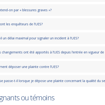
ntend-on par « blessures graves »?
ont les enquêteurs de l’UES?
-il un délai maximal pour signaler un incident à l’UES?
s changements ont été apportés à l’UES depuis l’entrée en vigueur de
ent déposer une plainte contre l’UES?
e passe-t-il lorsque je dépose une plainte concernant la qualité du se
ignants ou témoins