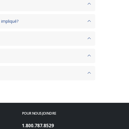
t impliqué?
POUR NOUS JOINDRE
1.800.787.8529