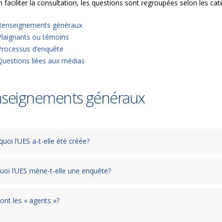
 faciliter la consultation, les questions sont regroupées selon les cat
Renseignements généraux
Plaignants ou témoins
Processus d’enquête
Questions liées aux médias
seignements généraux
uoi l’UES a-t-elle été créée?
uoi l’UES mène-t-elle une enquête?
ont les « agents »?