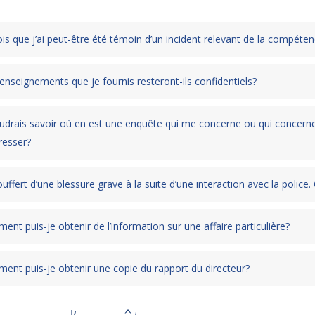
ois que j’ai peut-être été témoin d’un incident relevant de la compéten
enseignements que je fournis resteront-ils confidentiels?
oudrais savoir où en est une enquête qui me concerne ou qui concern
resser?
souffert d’une blessure grave à la suite d’une interaction avec la poli
nt puis-je obtenir de l’information sur une affaire particulière?
ent puis-je obtenir une copie du rapport du directeur?