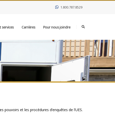
1.800.787.8529
 services
Carrières
Pour nous joindre
es pouvoirs et les procédures d’enquêtes de l’UES.