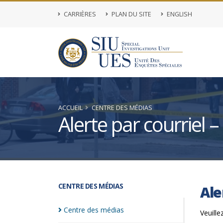
CARRIÈRES
PLAN DU SITE
ENGLISH
ACCUEIL
CENTRE DES MÉDIAS
Alerte par courriel
CENTRE DES MÉDIAS
Ale
Centre des
médias
Veuille