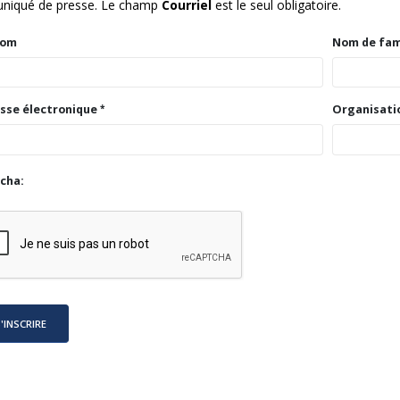
iqué de presse. Le champ
Courriel
est le seul obligatoire.
nom
Nom de fam
sse électronique
Organisati
cha:
'INSCRIRE