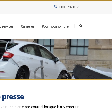
1.800.787.8529
 services
Carrières
Pour nous joindre
e presse
evoir une alerte par courriel lorsque l’UES émet un