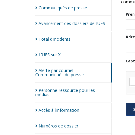
commun
Communiqués de
presse
Pré
Avancement des dossiers de
l’UES
Adre
Total
d'incidents
L'UES sur
X
Capt
Alerte par courriel –
Communiqués de
presse
Personne-ressource pour les
médias
S
Accès à
l’information
Numéros de
dossier