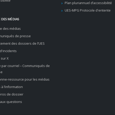
sibilité
Plan pluriannuel d’accessibilité
UES-MPG Protocole d'entente
 DES MÉDIAS
re des médias
uniqués de presse
ement des dossiers de l’UES
 d'incidents
 sur X
e par courriel – Communiqués de
se
onne-ressource pour les médias
 à l’information
ros de dossier
 aux questions