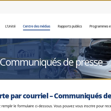
L'Unité
Centre des médias
Rapports publics
Programmes et
 – Communiqués de presse
rte par courriel – Communiqués d
z remplir le formulaire ci-dessous. Vous pouvez vous inscrire pour rec