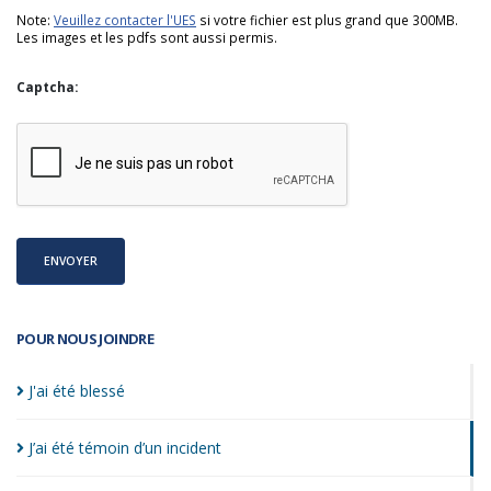
Note:
Veuillez contacter l'UES
si votre fichier est plus grand que 300MB.
Les images et les pdfs sont aussi permis.
Captcha:
ENVOYER
POUR NOUS JOINDRE
J'ai été
blessé
J’ai été témoin d’un
incident