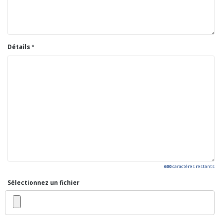
Détails
600
caractères restants
Sélectionnez un fichier