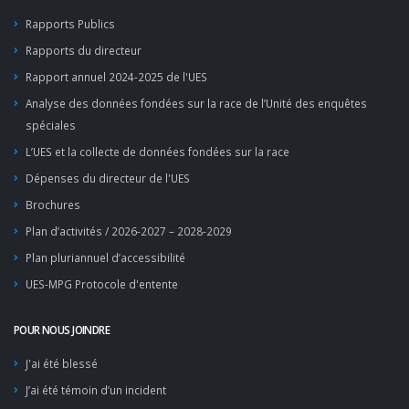
Rapports Publics
Rapports du directeur
Rapport annuel 2024-2025 de l'UES
Analyse des données fondées sur la race de l’Unité des enquêtes
spéciales
L’UES et la collecte de données fondées sur la race
Dépenses du directeur de l'UES
Brochures
Plan d’activités / 2026-2027 – 2028-2029
Plan pluriannuel d’accessibilité
UES-MPG Protocole d'entente
POUR NOUS JOINDRE
J'ai été blessé
J’ai été témoin d’un incident