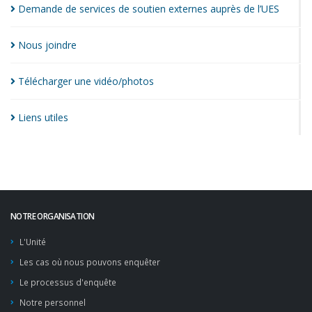
Demande de services de soutien externes auprès de
l’UES
Nous
joindre
Télécharger une
vidéo/photos
Liens
utiles
NOTRE ORGANISATION
L'Unité
Les cas où nous pouvons enquêter
Le processus d'enquête
Notre personnel