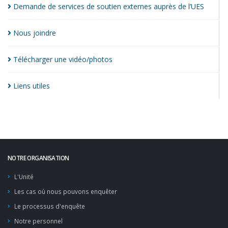
Demande de services de soutien externes auprès de
l’UES
Nous
joindre
Télécharger une
vidéo/photos
Liens
utiles
NOTRE ORGANISATION
L'Unité
Les cas où nous pouvons enquêter
Le processus d'enquête
Notre personnel