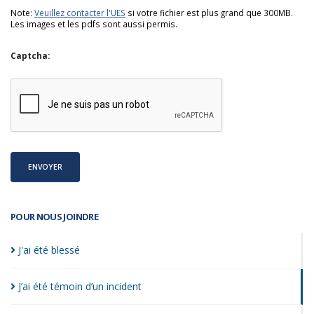
Note:
Veuillez contacter l'UES
si votre fichier est plus grand que 300MB.
Les images et les pdfs sont aussi permis.
Captcha:
ENVOYER
POUR NOUS JOINDRE
J'ai été
blessé
J’ai été témoin d’un
incident