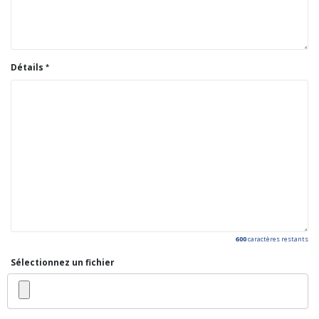
Détails
600
caractères restants
Sélectionnez un fichier