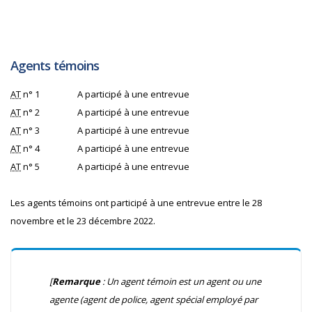
Agents témoins
AT
n° 1
A participé à une entrevue
AT
n° 2
A participé à une entrevue
AT
n° 3
A participé à une entrevue
AT
n° 4
A participé à une entrevue
AT
n° 5
A participé à une entrevue
Les agents témoins ont participé à une entrevue entre le 28
novembre et le 23 décembre 2022.
[
Remarque
: Un agent témoin est un agent ou une
agente (agent de police, agent spécial employé par