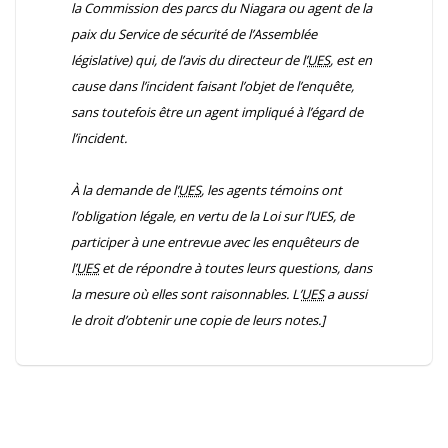
la Commission des parcs du Niagara ou agent de la
paix du Service de sécurité de l’Assemblée
législative) qui, de l’avis du directeur de l’
UES
, est en
cause dans l’incident faisant l’objet de l’enquête,
sans toutefois être un agent impliqué à l’égard de
l’incident.
À la demande de l’
UES
, les agents témoins ont
l’obligation légale, en vertu de la
Loi sur l’UES
, de
participer à une entrevue avec les enquêteurs de
l’
UES
et de répondre à toutes leurs questions, dans
la mesure où elles sont raisonnables. L’
UES
a aussi
le droit d’obtenir une copie de leurs notes.]