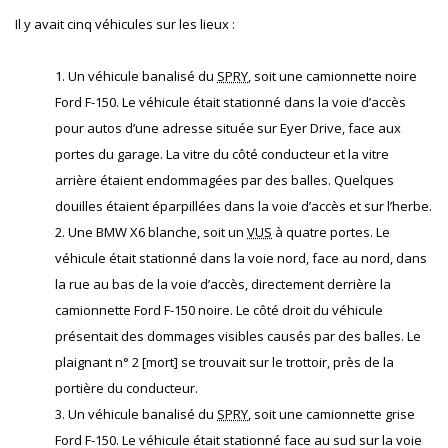
Il y avait cinq véhicules sur les lieux :
1. Un véhicule banalisé du
SPRY
, soit une camionnette noire
Ford F-150. Le véhicule était stationné dans la voie d’accès
pour autos d’une adresse située sur Eyer Drive, face aux
portes du garage. La vitre du côté conducteur et la vitre
arrière étaient endommagées par des balles. Quelques
douilles étaient éparpillées dans la voie d’accès et sur l’herbe.
2. Une BMW X6 blanche, soit un
VUS
à quatre portes. Le
véhicule était stationné dans la voie nord, face au nord, dans
la rue au bas de la voie d’accès, directement derrière la
camionnette Ford F-150 noire. Le côté droit du véhicule
présentait des dommages visibles causés par des balles. Le
plaignant n° 2 [mort] se trouvait sur le trottoir, près de la
portière du conducteur.
3. Un véhicule banalisé du
SPRY
, soit une camionnette grise
Ford F-150. Le véhicule était stationné face au sud sur la voie