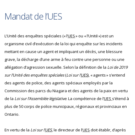
Mandat de l’UES
L’Unité des enquêtes spéciales (« l’
UES
» ou « l’Unité ») est un
organisme civil d’exécution de la loi qui enquête sur les incidents
mettant en cause un agent et impliquant un décès, une blessure
grave, la décharge d’une arme à feu contre une personne ou une
allégation d’agression sexuelle. Selon la définition de la
Loi de 2019
sur l’Unité des enquêtes spéciales
(
Loi sur l’
UES
), « agents » s’entend
des agents de police, des agents spéciaux employés par la
Commission des parcs du Niagara et des agents de la paix en vertu
de la
Loi sur l’Assemblée législative
. La compétence de l’
UES
s’étend à
plus de 50 corps de police municipaux, régionaux et provinciaux en
Ontario.
En vertu de la
Loi sur l’
UES
, le directeur de l’
UES
doit établir, d’après