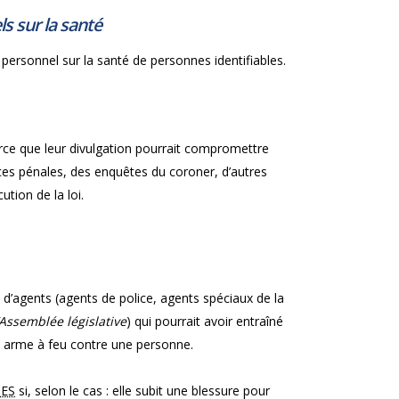
s sur la santé
personnel sur la santé de personnes identifiables.
rce que leur divulgation pourrait compromettre
nces pénales, des enquêtes du coroner, d’autres
tion de la loi.
e d’agents (agents de police, agents spéciaux de la
l’Assemblée législative
) qui pourrait avoir entraîné
e arme à feu contre une personne.
ES
si, selon le cas : elle subit une blessure pour