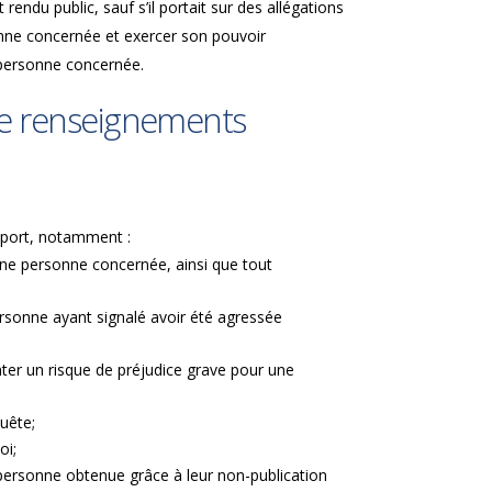
rendu public, sauf s’il portait sur des allégations
nne concernée et exercer son pouvoir
a personne concernée.
 de renseignements
apport, notamment :
’une personne concernée, ainsi que tout
ersonne ayant signalé avoir été agressée
ter un risque de préjudice grave pour une
quête;
loi;
 personne obtenue grâce à leur non-publication