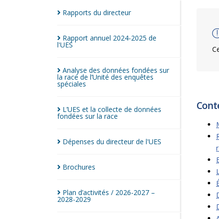
Rapports du
directeur
Rapport annuel 2024-2025 de
l'UES
Ce
Analyse des données fondées sur
la race de l’Unité des enquêtes
spéciales
Cont
L’UES et la collecte de données
fondées sur la
race
Dépenses du directeur de
l'UES
Brochures
Plan d’activités / 2026-2027 –
2028-2029