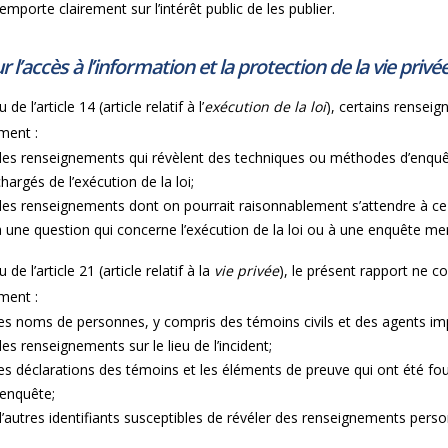
’emporte clairement sur l’intérêt public de les publier.
r l’accès à l’information et la protection de la vie privé
 de l’article 14 (article relatif à l’
exécution de la loi
), certains rensei
ment :
des renseignements qui révèlent des techniques ou méthodes d’enquête
chargés de l’exécution de la loi;
des renseignements dont on pourrait raisonnablement s’attendre à ce qu
à une question qui concerne l’exécution de la loi ou à une enquête me
 de l’article 21 (article relatif à la
vie privée
), le présent rapport ne 
ment :
les noms de personnes, y compris des témoins civils et des agents im
des renseignements sur le lieu de l’incident;
les déclarations des témoins et les éléments de preuve qui ont été four
l’enquête;
d’autres identifiants susceptibles de révéler des renseignements pers