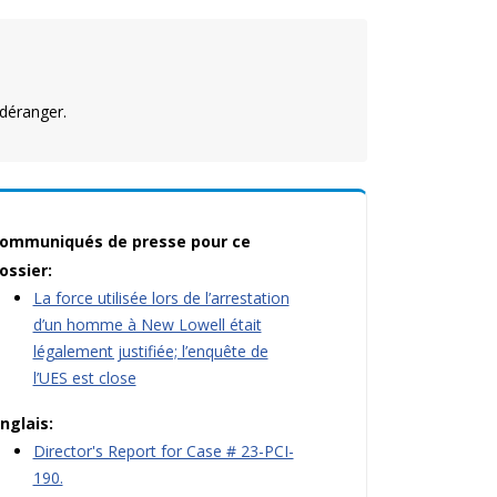
déranger.
ommuniqués de presse pour ce
ossier:
La force utilisée lors de l’arrestation
d’un homme à New Lowell était
légalement justifiée; l’enquête de
l’UES est close
nglais:
Director's Report for Case # 23-PCI-
190.