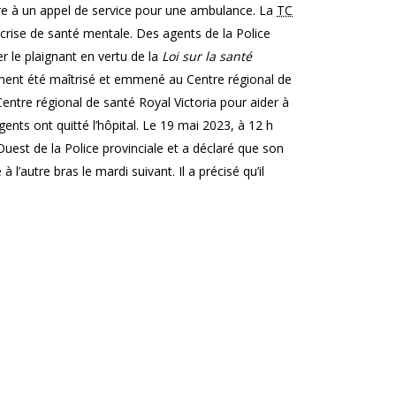
ndre à un appel de service pour une ambulance. La
TC
 crise de santé mentale. Des agents de la Police
er le plaignant en vertu de la
Loi sur la santé
nalement été maîtrisé et emmené au Centre régional de
entre régional de santé Royal Victoria pour aider à
gents ont quitté l’hôpital. Le 19 mai 2023, à 12 h
Ouest de la Police provinciale et a déclaré que son
 l’autre bras le mardi suivant. Il a précisé qu’il