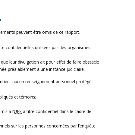
e
gnements peuvent être omis de ce rapport,
 confidentielles utilisées par des organismes
e leur divulgation ait pour effet de faire obstacle
née préalablement à une instance judiciaire.
contient aucun renseignement personnel protégé,
pliqués et témoins;
nis à l’
UES
à titre confidentiel dans le cadre de
onnels sur les personnes concernées par l’enquête.