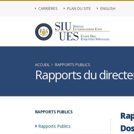
CARRIÈRES
PLAN DU SITE
ENGLISH
ACCUEIL
RAPPORTS PUBLICS
Rapports du directeu
RAPPORTS PUBLICS
Rap
Dos
Rapports
Publics