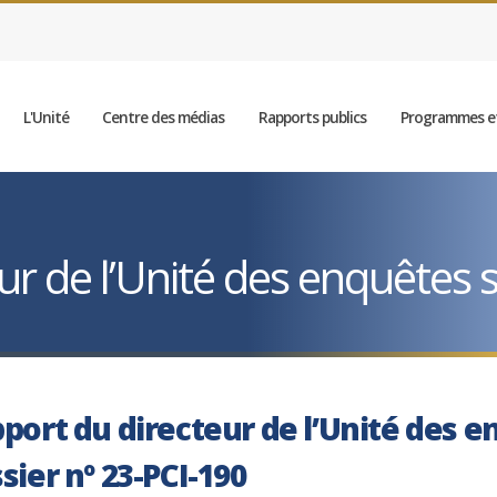
L'Unité
Centre des médias
Rapports publics
Programmes et
r de l’Unité des enquêtes sp
port du directeur de l’Unité des e
sier nº 23-PCI-190