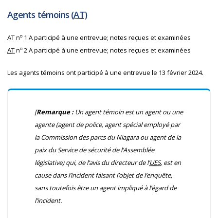
Agents témoins (
AT
)
o
AT n
1 A participé à une entrevue; notes reçues et examinées
o
AT
n
2 A participé à une entrevue; notes reçues et examinées
Les agents témoins ont participé à une entrevue le 13 février 2024.
[
Remarque :
Un agent témoin est un agent ou une
agente (agent de police, agent spécial employé par
la Commission des parcs du Niagara ou agent de la
paix du Service de sécurité de l’Assemblée
législative) qui, de l’avis du directeur de l’
UES
, est en
cause dans l’incident faisant l’objet de l’enquête,
sans toutefois être un agent impliqué à l’égard de
l’incident.