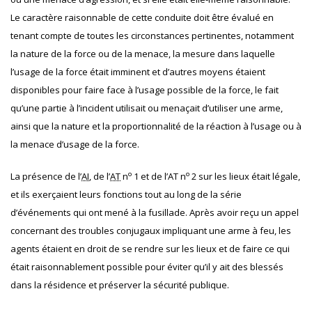
Le caractère raisonnable de cette conduite doit être évalué en
tenant compte de toutes les circonstances pertinentes, notamment
la nature de la force ou de la menace, la mesure dans laquelle
l’usage de la force était imminent et d’autres moyens étaient
disponibles pour faire face à l’usage possible de la force, le fait
qu’une partie à l’incident utilisait ou menaçait d’utiliser une arme,
ainsi que la nature et la proportionnalité de la réaction à l’usage ou à
la menace d’usage de la force.
o
o
La présence de l’
AI
, de l’
AT
n
1 et de l’AT
n
2 sur les lieux était légale,
et ils exerçaient leurs fonctions tout au long de la série
d’événements qui ont mené à la fusillade. Après avoir reçu un appel
concernant des troubles conjugaux impliquant une arme à feu, les
agents étaient en droit de se rendre sur les lieux et de faire ce qui
était raisonnablement possible pour éviter qu’il y ait des blessés
dans la résidence et préserver la sécurité publique.