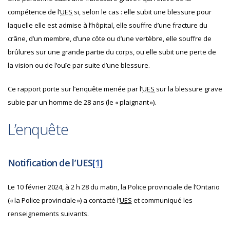
compétence de l’
UES
si, selon le cas : elle subit une blessure pour
laquelle elle est admise à l’hôpital, elle souffre d’une fracture du
crâne, d’un membre, d’une côte ou d’une vertèbre, elle souffre de
brûlures sur une grande partie du corps, ou elle subit une perte de
la vision ou de l’ouïe par suite d’une blessure.
Ce rapport porte sur l’enquête menée par l’
UES
sur la blessure grave
subie par un homme de 28 ans (le « plaignant »).
L’enquête
Notification de l’UES
[1]
Le 10 février 2024, à 2 h 28 du matin, la Police provinciale de l’Ontario
(« la Police provinciale ») a contacté l’
UES
et communiqué les
renseignements suivants.