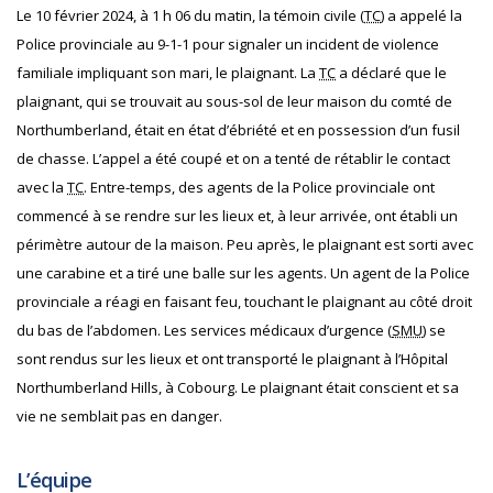
Le 10 février 2024, à 1 h 06 du matin, la témoin civile (
TC
) a appelé la
Police provinciale au 9-1-1 pour signaler un incident de violence
familiale impliquant son mari, le plaignant. La
TC
a déclaré que le
plaignant, qui se trouvait au sous-sol de leur maison du comté de
Northumberland, était en état d’ébriété et en possession d’un fusil
de chasse. L’appel a été coupé et on a tenté de rétablir le contact
avec la
TC
. Entre-temps, des agents de la Police provinciale ont
commencé à se rendre sur les lieux et, à leur arrivée, ont établi un
périmètre autour de la maison. Peu après, le plaignant est sorti avec
une carabine et a tiré une balle sur les agents. Un agent de la Police
provinciale a réagi en faisant feu, touchant le plaignant au côté droit
du bas de l’abdomen. Les services médicaux d’urgence (
SMU
) se
sont rendus sur les lieux et ont transporté le plaignant à l’Hôpital
Northumberland Hills, à Cobourg. Le plaignant était conscient et sa
vie ne semblait pas en danger.
L’équipe