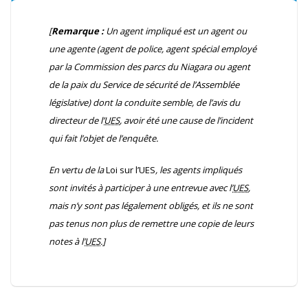
[
Remarque :
Un agent impliqué est un agent ou
une agente (agent de police, agent spécial employé
par la Commission des parcs du Niagara ou agent
de la paix du Service de sécurité de l’Assemblée
législative) dont la conduite semble, de l’avis du
directeur de l’
UES
, avoir été une cause de l’incident
qui fait l’objet de l’enquête.
En vertu de la
Loi sur l’UES
, les agents impliqués
sont invités à participer à une entrevue avec l’
UES
,
mais n’y sont pas légalement obligés, et ils ne sont
pas tenus non plus de remettre une copie de leurs
notes à l’
UES
.]