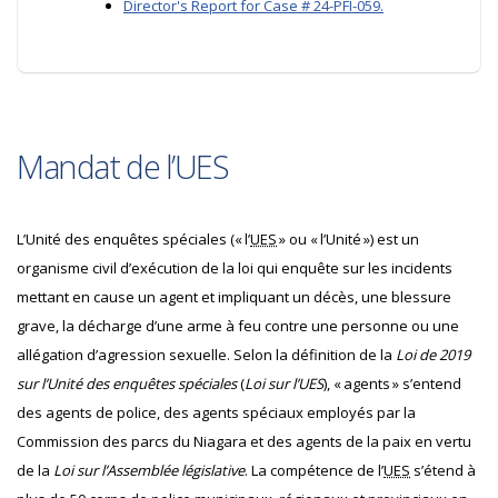
Director's Report for Case # 24-PFI-059.
Mandat de l’UES
L’Unité des enquêtes spéciales (« l’
UES
» ou « l’Unité ») est un
organisme civil d’exécution de la loi qui enquête sur les incidents
mettant en cause un agent et impliquant un décès, une blessure
grave, la décharge d’une arme à feu contre une personne ou une
allégation d’agression sexuelle. Selon la définition de la
Loi de 2019
sur l’Unité des enquêtes spéciales
(
Loi sur l’UES
), « agents » s’entend
des agents de police, des agents spéciaux employés par la
Commission des parcs du Niagara et des agents de la paix en vertu
de la
Loi sur l’Assemblée législative
. La compétence de l’
UES
s’étend à