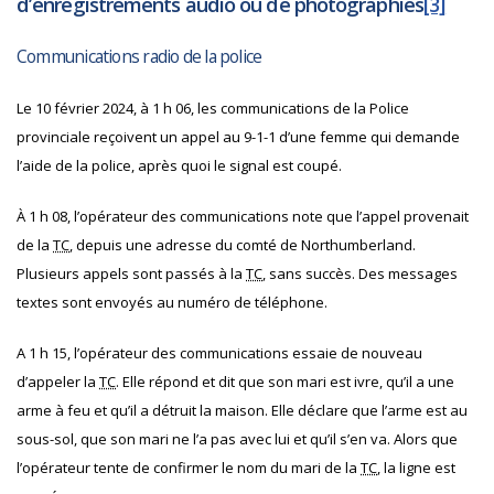
d’enregistrements audio ou de photographies
[3]
Communications radio de la police
Le 10 février 2024, à 1 h 06, les communications de la Police
provinciale reçoivent un appel au 9-1-1 d’une femme qui demande
l’aide de la police, après quoi le signal est coupé.
À 1 h 08, l’opérateur des communications note que l’appel provenait
de la
TC
, depuis une adresse du comté de Northumberland.
Plusieurs appels sont passés à la
TC
, sans succès. Des messages
textes sont envoyés au numéro de téléphone.
A 1 h 15, l’opérateur des communications essaie de nouveau
d’appeler la
TC
. Elle répond et dit que son mari est ivre, qu’il a une
arme à feu et qu’il a détruit la maison. Elle déclare que l’arme est au
sous-sol, que son mari ne l’a pas avec lui et qu’il s’en va. Alors que
l’opérateur tente de confirmer le nom du mari de la
TC
, la ligne est