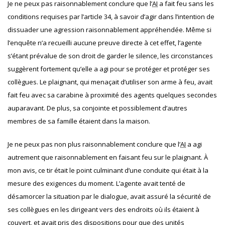
Je ne peux pas raisonnablement conclure que l’
AI
a fait feu sans les
conditions requises par l’article 34, à savoir d’agir dans l’intention de
dissuader une agression raisonnablement appréhendée. Même si
l’enquête n’a recueilli aucune preuve directe à cet effet, l’agente
s’étant prévalue de son droit de garder le silence, les circonstances
suggèrent fortement qu’elle a agi pour se protéger et protéger ses
collègues. Le plaignant, qui menaçait d’utiliser son arme à feu, avait
fait feu avec sa carabine à proximité des agents quelques secondes
auparavant. De plus, sa conjointe et possiblement d’autres
membres de sa famille étaient dans la maison.
Je ne peux pas non plus raisonnablement conclure que l’
AI
a agi
autrement que raisonnablement en faisant feu sur le plaignant. À
mon avis, ce tir était le point culminant d’une conduite qui était à la
mesure des exigences du moment. L’agente avait tenté de
désamorcer la situation par le dialogue, avait assuré la sécurité de
ses collègues en les dirigeant vers des endroits où ils étaient à
couvert, et avait pris des dispositions pour que des unités