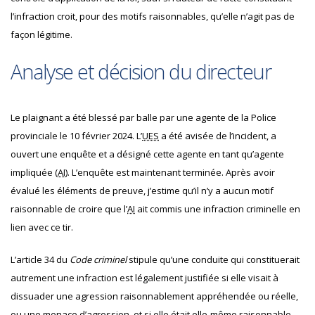
l’infraction croit, pour des motifs raisonnables, qu’elle n’agit pas de
façon légitime.
Analyse et décision du directeur
Le plaignant a été blessé par balle par une agente de la Police
provinciale le 10 février 2024. L’
UES
a été avisée de l’incident, a
ouvert une enquête et a désigné cette agente en tant qu’agente
impliquée (
AI
). L’enquête est maintenant terminée. Après avoir
évalué les éléments de preuve, j’estime qu’il n’y a aucun motif
raisonnable de croire que l’
AI
ait commis une infraction criminelle en
lien avec ce tir.
L’article 34 du
Code criminel
stipule qu’une conduite qui constituerait
autrement une infraction est légalement justifiée si elle visait à
dissuader une agression raisonnablement appréhendée ou réelle,
ou une menace d’agression, et si elle était elle-même raisonnable.