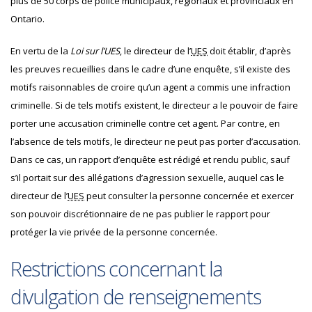
plus de 50 corps de police municipaux, régionaux et provinciaux en
Ontario.
En vertu de la
Loi sur l’UES
, le directeur de l’
UES
doit établir, d’après
les preuves recueillies dans le cadre d’une enquête, s’il existe des
motifs raisonnables de croire qu’un agent a commis une infraction
criminelle. Si de tels motifs existent, le directeur a le pouvoir de faire
porter une accusation criminelle contre cet agent. Par contre, en
l’absence de tels motifs, le directeur ne peut pas porter d’accusation.
Dans ce cas, un rapport d’enquête est rédigé et rendu public, sauf
s’il portait sur des allégations d’agression sexuelle, auquel cas le
directeur de l’
UES
peut consulter la personne concernée et exercer
son pouvoir discrétionnaire de ne pas publier le rapport pour
protéger la vie privée de la personne concernée
.
Restrictions concernant la
divulgation de renseignements