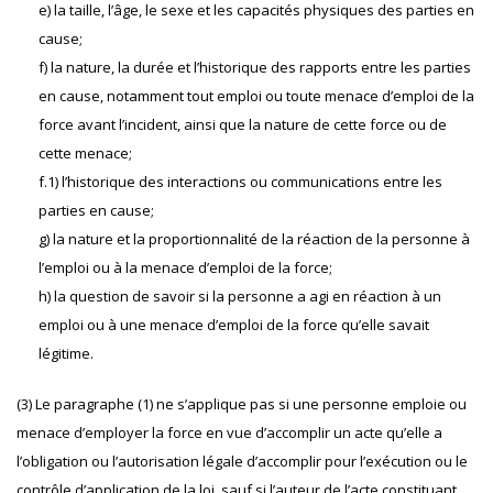
e) la taille, l’âge, le sexe et les capacités physiques des parties en
cause;
f) la nature, la durée et l’historique des rapports entre les parties
en cause, notamment tout emploi ou toute menace d’emploi de la
force avant l’incident, ainsi que la nature de cette force ou de
cette menace;
f.1) l’historique des interactions ou communications entre les
parties en cause;
g) la nature et la proportionnalité de la réaction de la personne à
l’emploi ou à la menace d’emploi de la force;
h) la question de savoir si la personne a agi en réaction à un
emploi ou à une menace d’emploi de la force qu’elle savait
légitime.
(3) Le paragraphe (1) ne s’applique pas si une personne emploie ou
menace d’employer la force en vue d’accomplir un acte qu’elle a
l’obligation ou l’autorisation légale d’accomplir pour l’exécution ou le
contrôle d’application de la loi, sauf si l’auteur de l’acte constituant