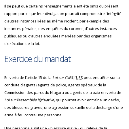
Il se peut que certains renseignements aient été omis du présent
rapport parce que leur divulgation pourrait compromettre l’intégrité
d’autres instances liées au même incident, par exemple des
instances pénales, des enquêtes du coroner, d’autres instances
publiques ou d’autres enquêtes menées par des organismes
d’exécution de la loi.
Exercice du mandat
En vertu de l’article 15 de la
Loi sur l’UES
, l’
UES
peut enquêter sur la
conduite d’agents (agents de police, agents spéciaux de la
Commission des parcs du Niagara ou agents de la paix en vertu de
Loi sur l’Assemblée législative)
qui pourrait avoir entraîné un décès,
des blessures graves, une agression sexuelle ou la décharge d’une
arme à feu contre une personne.
Une personne subit une « blessure grave » qui relève de la