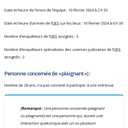
Date et heure de l’envoi de l’équipe :
10 février 2024 à
2 h 55
Date et heure d’arrivée de l’
UES
sur les lieux :
10 février 2024 à
6 h 30
Nombre d’enquêteurs de l’
UES
assignés : 3
Nombre d’enquêteurs spécialistes des sciences judiciaires de l’
UES
assignés : 2
Personne concernée (le « plaignant ») :
Homme de 28 ans, n’a pas consenti à participer à une entrevue
[
Remarque :
Une personne concernée (plaignant
ou plaignante) est une personne qui, durant une
interaction quelconque avec un ou plusieurs