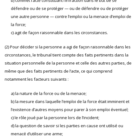
b)
commet l’acte constituant l’infraction dans le but de se
défendre ou de se protéger — ou de défendre ou de protéger
une autre personne — contre l’emploi ou la menace d’emploi de
la force;
c)
agit de façon raisonnable dans les circonstances.
(2) Pour décider si la personne a agi de façon raisonnable dans les
circonstances, le tribunal tient compte des faits pertinents dans la
situation personnelle de la personne et celle des autres parties, de
même que des faits pertinents de l’acte, ce qui comprend
notamment les facteurs suivants :
a) la nature de la force ou de la menace;
b) la mesure dans laquelle l’emploi de la force était imminent et
l’existence d’autres moyens pour parer à son emploi éventuel;
c) le rôle joué par la personne lors de l’incident;
d) la question de savoir si les parties en cause ont utilisé ou
menacé d’utiliser une arme;