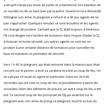
a dit qu’il n’avait pas envie de parler et a mentionné son intention de
se suicider ou de se faire tuer par la police. Quand on lui a demandé
d’éloigner son arme, le plaignant a refusé et a dit aux agents de ne
pas s’approcher. Quelques minutes se sont écoulées et les agents
ont changé de position. Sachant que la
TC
était toujours à l’intérieur,
l’AI s’est dirigée vers l’arrière de la maison dans l’espoir d’aider la
TC
à évacuer en toute sécurité. Les autres agents se sont mis en
position à une certaine distance de la maison pour surveiller les
lieux et maintenir un périmètre de sécurité.
Vers 1 h 45, le plaignant, qui était retourné dans la maison puis était
ressorti sur le perron, a levé sa carabine et a tiré un coup de feu. On
ne sait pas s’il visait un agent en particulier. Dans les 30 à 60
secondes qui ont suivi ce coup de feu, et possiblement à peine dix
secondes selon des éléments de preuve, un autre coup de feu a été
tiré. Ce second coup de feu provenait de l’
AI
qui avait tiré sur le
plaignant avec son arme de poing. Le plaignant, touché au bas du