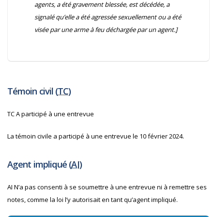
agents, a été gravement blessée, est décédée, a
signalé qu’elle a été agressée sexuellement ou a été
visée par une arme à feu déchargée par un agent.]
Témoin civil (
TC
)
TC A participé à une entrevue
La témoin civile a participé à une entrevue le 10 février 2024.
Agent impliqué (
AI
)
AI N’a pas consenti à se soumettre à une entrevue ni à remettre ses
notes, comme la loi l’y autorisait en tant qu’agent impliqué.