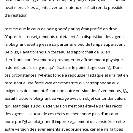
avait menacé les agents avec un couteau et s’était rendu passible
d’arrestation.
J’estime que le coup de poing porté par l’
AI
était justifié en droit.
D’après les renseignements qui étaient à la disposition des agents,
le plaignant avait agressé sa partenaire peu de temps auparavant.
De plus, il avait brandi un couteau et s’approchait de l’
AI
en
cherchant manifestement à provoquer un affrontement physique. Il
a donné tous les signes qu’il était sur le point d’agresser l’
AI
. Dans
ces circonstances, l’
AI
était fondé à repousser l’attaque et il l’a fait en
recourant à une force vive et circonscrite qui correspondait aux
exigences du moment. Selon une autre version des événements, l’
AI
aurait frappé le plaignant au visage avec un objet contondant alors
qu’il était déjà au sol. Cette version n’est pas étayée par les récits
des agents — aucun de ces récits ne mentionne plus d’un coup
porté par l’
AI
au plaignant. Il importe également de considérer cette
autre version des événements avec prudence, car elle ne fait pas