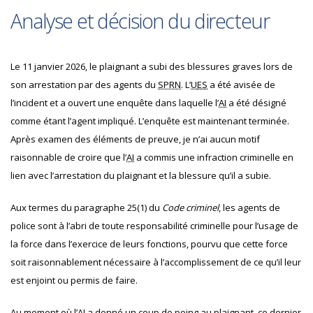
Analyse et décision du directeur
Le 11 janvier 2026, le plaignant a subi des blessures graves lors de
son arrestation par des agents du
SPRN
. L’
U
ES
a été avisée de
l’incident et a ouvert une enquête dans laquelle l’
AI
a été désigné
comme étant l’agent impliqué. L’enquête est maintenant terminée.
Après examen des éléments de preuve, je n’ai aucun motif
raisonnable de croire que l’
AI
a commis une infraction criminelle en
lien avec l’arrestation du plaignant et la blessure qu’il a subie.
Aux termes du paragraphe 25(1) du
Code criminel
, les agents de
police sont à l’abri de toute responsabilité criminelle pour l’usage de
la force dans l’exercice de leurs fonctions, pourvu que cette force
soit raisonnablement nécessaire à l’accomplissement de ce qu’il leur
est enjoint ou permis de faire.
Au moment où l’
AI
a donné un coup de poing au plaignant, ce dernier