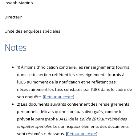
Joseph Martino
Directeur
Unité des enquêtes spéciales
Notes
1) À moins d’indication contraire, les renseignements fournis
dans cette section reflètent les renseignements fournis à
l’UES au moment de la notification et ne reflètent pas
nécessairement les faits constatés par l’UES dans le cadre de
son enquête. [
Retour au texte
]
2) Les documents suivants contiennent des renseignements
personnels délicats qui ne sont pas divulgués, comme le
prévoit le paragraphe 34 (2) de la
Loi de 2019 sur l’Unité des
enquêtes spéciales
. Les principaux éléments des documents
sont résumés ci-dessous. [
Retour au texte
]