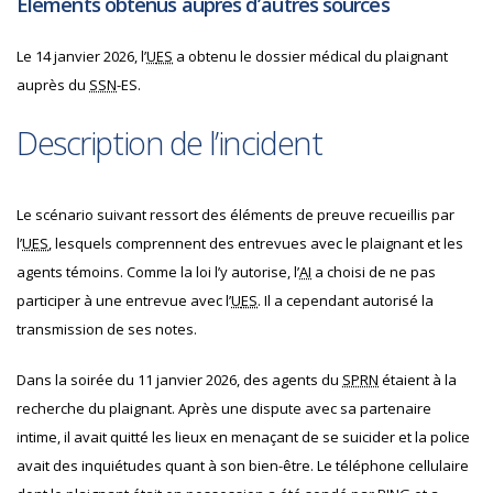
Éléments obtenus auprès d’autres sources
Le 14 janvier 2026, l’
U
ES
a obtenu le dossier médical du plaignant
auprès du
SSN
-ES.
Description de l’incident
Le scénario suivant ressort des éléments de preuve recueillis par
l’
U
ES
, lesquels comprennent des entrevues avec le plaignant et les
agents témoins. Comme la loi l’y autorise, l’
AI
a choisi de ne pas
participer à une entrevue avec l’
U
ES
. Il a cependant autorisé la
transmission de ses notes.
Dans la soirée du 11 janvier 2026, des agents du
SPRN
étaient à la
recherche du plaignant. Après une dispute avec sa partenaire
intime, il avait quitté les lieux en menaçant de se suicider et la police
avait des inquiétudes quant à son bien-être. Le téléphone cellulaire