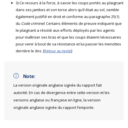
3) Ce recours à la force, à savoir les coups portés au plaignant
dans ses jambes et son torse alors qu’il était au sol, semble
également justifié en droit et conforme au paragraphe 25(1)
du
Code criminel
. Certains éléments de preuve indiquent que
le plaignant a résisté aux efforts déployés par les agents
pour maîtriser ses bras et que les coups étaient nécessaires
pour venir à bout de sa résistance et lui passer les menottes
derrière le dos. [
Retour au texte
]
Note:
La version originale anglaise signée du rapport fait
autorité. En cas de divergence entre cette version et les
versions anglaise ou française en ligne, la version
originale anglaise signée du rapport l’emporte.