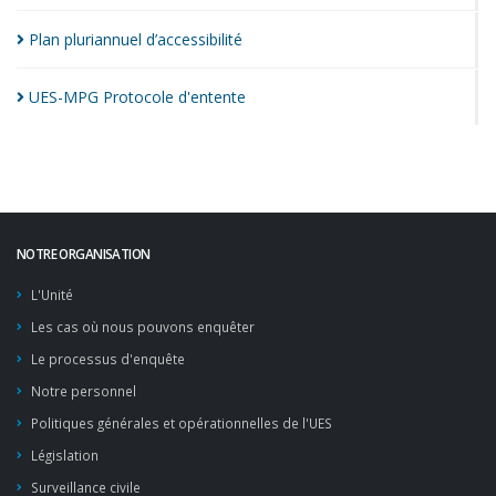
Plan pluriannuel
d’accessibilité
UES-MPG Protocole
d'entente
NOTRE ORGANISATION
L'Unité
Les cas où nous pouvons enquêter
Le processus d'enquête
Notre personnel
Politiques générales et opérationnelles de l'UES
Législation
Surveillance civile