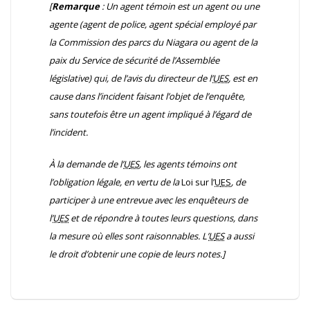
[
Remarque
: Un agent témoin est un agent ou une
agente (agent de police, agent spécial employé par
la Commission des parcs du Niagara ou agent de la
paix du Service de sécurité de l’Assemblée
législative) qui, de l’avis du directeur de l’
U
ES
, est en
cause dans l’incident faisant l’objet de l’enquête,
sans toutefois être un agent impliqué à l’égard de
l’incident.
À la demande de l’
U
ES
, les agents témoins ont
l’obligation légale, en vertu de la
Loi sur l’
U
ES
, de
participer à une entrevue avec les enquêteurs de
l’
U
ES
et de répondre à toutes leurs questions, dans
la mesure où elles sont raisonnables. L’
U
ES
a aussi
le droit d’obtenir une copie de leurs notes.]