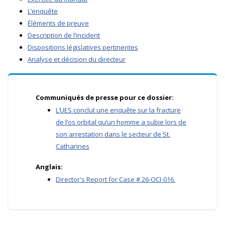
L’enquête
Éléments de preuve
Description de l’incident
Dispositions législatives pertinentes
Analyse et décision du directeur
Communiqués de presse pour ce dossier:
L’UES conclut une enquête sur la fracture
de l’os orbital qu’un homme a subie lors de
son arrestation dans le secteur de St.
Catharines
Anglais:
Director's Report for Case # 26-OCI-016.