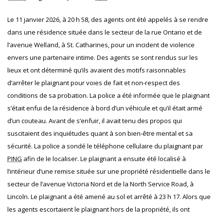
Le 11 janvier 2026, à 20 h 58, des agents ont été appelés à se rendre
dans une résidence située dans le secteur de la rue Ontario et de
l’avenue Welland, à St. Catharines, pour un incident de violence
envers une partenaire intime. Des agents se sont rendus sur les
lieux et ont déterminé qu’ils avaient des motifs raisonnables
d’arrêter le plaignant pour voies de fait et
non-respect des
conditions de sa probation.
La police a été informée que le plaignant
s’était enfui de la résidence à bord d’un véhicule et qu’il était armé
d’un couteau. Avant de s’enfuir, il avait tenu des propos qui
suscitaient des inquiétudes quant à son bien-être mental et sa
sécurité. La police a sondé le téléphone cellulaire du plaignant par
PING
afin de le localiser. Le plaignant a ensuite été localisé à
l’intérieur d’une remise située sur une propriété résidentielle dans le
secteur de l’avenue Victoria Nord et de la North Service Road, à
Lincoln. Le plaignant a été amené au sol et arrêté à 23 h 17. Alors que
les agents escortaient le plaignant hors de la propriété, ils ont