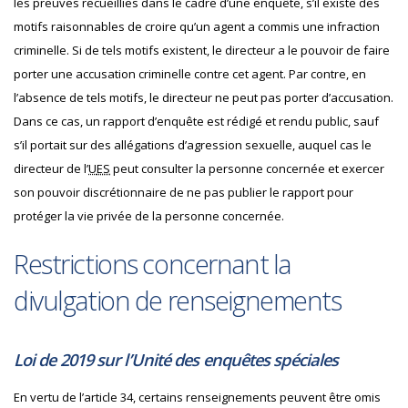
les preuves recueillies dans le cadre d’une enquête, s’il existe des
motifs raisonnables de croire qu’un agent a commis une infraction
criminelle. Si de tels motifs existent, le directeur a le pouvoir de faire
porter une accusation criminelle contre cet agent. Par contre, en
l’absence de tels motifs, le directeur ne peut pas porter d’accusation.
Dans ce cas, un rapport d’enquête est rédigé et rendu public, sauf
s’il portait sur des allégations d’agression sexuelle, auquel cas le
directeur de l’
U
ES
peut consulter la personne concernée et exercer
son pouvoir discrétionnaire de ne pas publier le rapport pour
protéger la vie privée de la personne concernée.
Restrictions concernant la
divulgation de renseignements
Loi de 2019 sur l’Unité des enquêtes spéciales
En vertu de l’article 34, certains renseignements peuvent être omis