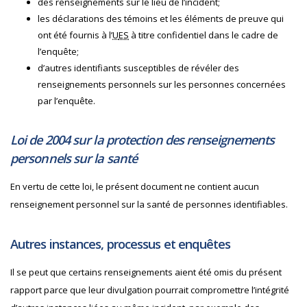
des renseignements sur le lieu de l’incident;
les déclarations des témoins et les éléments de preuve qui
ont été fournis à l’
U
ES
à titre confidentiel dans le cadre de
l’enquête;
d’autres identifiants susceptibles de révéler des
renseignements personnels sur les personnes concernées
par l’enquête.
Loi de 2004 sur la protection des renseignements
personnels sur la santé
En vertu de cette loi, le présent document ne contient aucun
renseignement personnel sur la santé de personnes identifiables.
Autres instances, processus et enquêtes
Il se peut que certains renseignements aient été omis du présent
rapport parce que leur divulgation pourrait compromettre l’intégrité