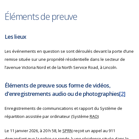
Éléments de preuve
Les lieux
Les événements en question se sont déroulés devant la porte d’une
remise située sur une propriété résidentielle dans le secteur de
l’avenue Victoria Nord et de la North Service Road, à Lincoln.
Éléments de preuve sous forme de vidéos,
d’enregistrements audio ou de photographies
[2]
Enregistrements de communications et rapport du Système de
répartition assistée par ordinateur (Système
RAO
)
Le 11 janvier 2026, à 20 h 58, le
SPRN
reçoit un appel au 911
demandant que la police se rende à une résidence située dans le