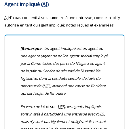
Agent impliqué (
AI
)
AI
N’a pas consenti à se soumettre à une entrevue, comme la loi l’y
autorise en tant qu’agent impliqué; notes reçues et examinées
[
Remarque
:
Un agent impliqué est un agent ou
une agente (agent de police, agent spécial employé
par la Commission des parcs du Niagara ou agent
de la paix du Service de sécurité de l’Assemblée
législative) dont la conduite semble, de l’avis du
directeur de l’
U
ES
, avoir été une cause de l’incident
qui fait l’objet de l’enquête.
En vertu de la
Loi sur l’
U
ES
, les agents impliqués
sont invités à participer à une entrevue avec l’
U
ES
,
mais n’y sont pas légalement obligés, et ils ne sont