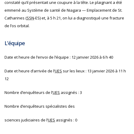
constaté qu’il présentait une coupure à la tête. Le plaignant a été
emmené au Système de santé de Niagara — Emplacement de St.
Catharines (
SSN
-ES) et, à 5 h 21, on lui a diagnostiqué une fracture
de l’os orbital.
L’équipe
Date et heure de l’envoi de l’équipe : 12 janvier 2026 à 6 h 40
Date et heure d’arrivée de l’
U
ES
sur les lieux : 13 janvier 2026 à 11 h
12
Nombre d’enquêteurs de l’
U
ES
assignés : 3
Nombre d’enquêteurs spécialistes des
sciences judiciaires de l’
U
ES
assignés : 0