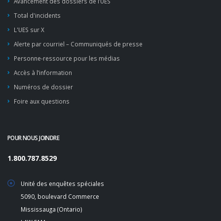
Avancement des dossiers de l’UES
Total d'incidents
L'UES sur X
Alerte par courriel – Communiqués de presse
Personne-ressource pour les médias
Accès à l’information
Numéros de dossier
Foire aux questions
POUR NOUS JOINDRE
1.800.787.8529
Unité des enquêtes spéciales
5090, boulevard Commerce
Mississauga (Ontario)