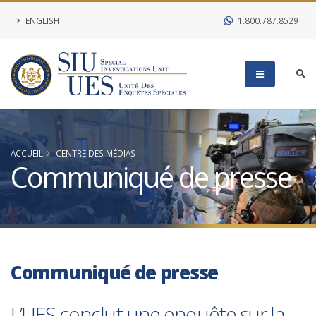
ENGLISH
1.800.787.8529
ACCUEIL
CENTRE DES MÉDIAS
Communiqué de presse
Communiqué de presse
L’UES conclut une enquête sur la