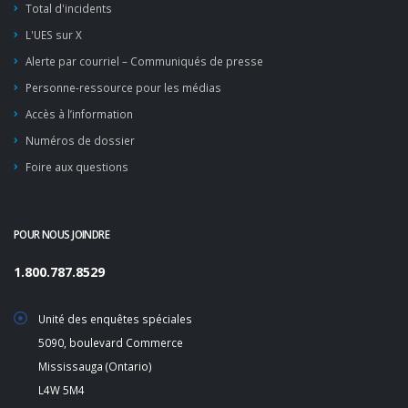
Total d'incidents
L'UES sur X
Alerte par courriel – Communiqués de presse
Personne-ressource pour les médias
Accès à l’information
Numéros de dossier
Foire aux questions
POUR NOUS JOINDRE
1.800.787.8529
Unité des enquêtes spéciales
5090, boulevard Commerce
Mississauga (Ontario)
L4W 5M4