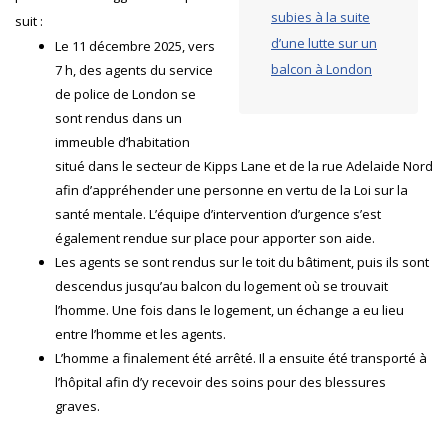
subies à la suite
suit :
d’une lutte sur un
Le 11 décembre 2025, vers
balcon à London
7 h, des agents du service
de police de London se
sont rendus dans un
immeuble d’habitation
situé dans le secteur de Kipps Lane et de la rue Adelaide Nord
afin d’appréhender une personne en vertu de la Loi sur la
santé mentale. L’équipe d’intervention d’urgence s’est
également rendue sur place pour apporter son aide.
Les agents se sont rendus sur le toit du bâtiment, puis ils sont
descendus jusqu’au balcon du logement où se trouvait
l’homme. Une fois dans le logement, un échange a eu lieu
entre l’homme et les agents.
L’homme a finalement été arrêté. Il a ensuite été transporté à
l’hôpital afin d’y recevoir des soins pour des blessures
graves.