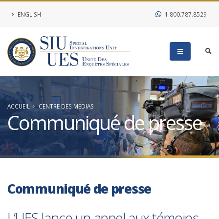
ENGLISH
1.800.787.8529
ACCUEIL
CENTRE DES MÉDIAS
Communiqué de presse
Communiqué de presse
L’UES lance un appel aux témoins