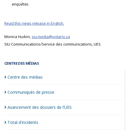
enquêtes.
Read this news release in English.
Monica Hudon,
siu.media@ontario.ca
SIU Communications/Service des communications, UES
CENTRE DES MÉDIAS
Centre des
médias
Communiqués de
presse
Avancement des dossiers de
l’UES
Total
d'incidents