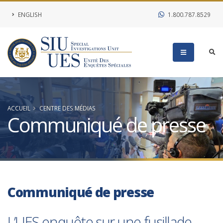
ENGLISH
1.800.787.8529
ACCUEIL
CENTRE DES MÉDIAS
Communiqué de presse
Communiqué de presse
L’UES enquête sur une fusillade