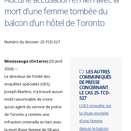
mort d’une femme tombée du
balcon d’un hôtel de Toronto
Numéro du dossier: 25-TCD-527
Mississauga (Ontario)
(20 avril
2026) ---
LES AUTRES
Le directeur de l’Unité des
COMMUNIQUÉS
DE PRESSE
enquêtes spéciales (UES),
CONCERNANT
Joseph Martino, n’a trouvé aucun
LE CAS 25-TCD-
527
motif raisonnable de croire
L’UES enquête sur
qu’un agent du service de police
la chute mortelle
de Toronto a commis une
d’une femme
infraction criminelle en lien avec
depuis le balcon
la mort d’une femme de 58 ans,