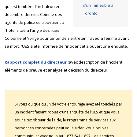
d’un immeuble à
qui est tombée d’un balcon en
Toronto
décembre dernier. Comme des
agents de police se trouvaient à
l’hôtel situé à l’angle des rues
Colborne et Yonge pour tenter de s’entretenir avec la femme avant
sa mort, l’UES a été informée de l’incident et a ouvert une enquête.
Rapport complet du directeur
(avec description de l’incident,
éléments de preuve et analyse et décision du directeur)
Si vous ou quelqu’un de votre entourage avez été touchés par
un incident faisant l’objet d’une enquête de l’UES et que vous
souhaitez obtenir de l’aide, le Programme de services aux
personnes concernées peut vous aider. Vous pouvez
communiquer avec nous au 1 877 641-1897. Les services