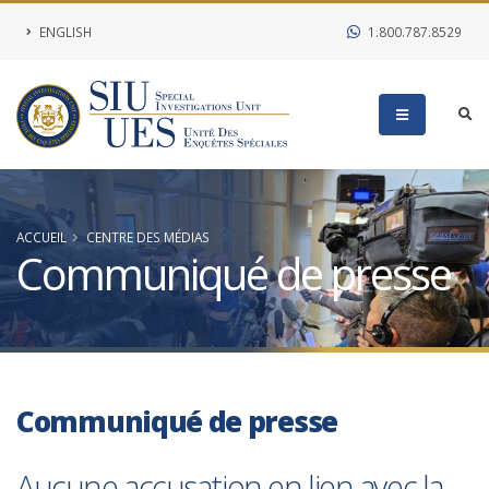
ENGLISH
1.800.787.8529
ACCUEIL
CENTRE DES MÉDIAS
Communiqué de presse
Communiqué de presse
Aucune accusation en lien avec la