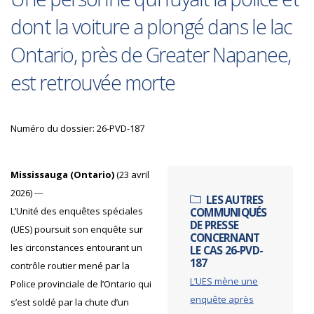
dont la voiture a plongé dans le lac
Ontario, près de Greater Napanee,
est retrouvée morte
Numéro du dossier: 26-PVD-187
Mississauga (Ontario)
(23 avril
2026) ---
LES AUTRES
L’Unité des enquêtes spéciales
COMMUNIQUÉS
DE PRESSE
(UES) poursuit son enquête sur
CONCERNANT
les circonstances entourant un
LE CAS 26-PVD-
187
contrôle routier mené par la
L’UES mène une
Police provinciale de l’Ontario qui
enquête après
s’est soldé par la chute d’un