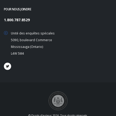
POUR NOUS JOINDRE
1.800.787.8529
Unité des enquêtes spéciales
5090, boulevard Commerce
Mississauga (Ontario)
L4W 5M4
© Droits d'auteur 2026. Tous droits réservés.