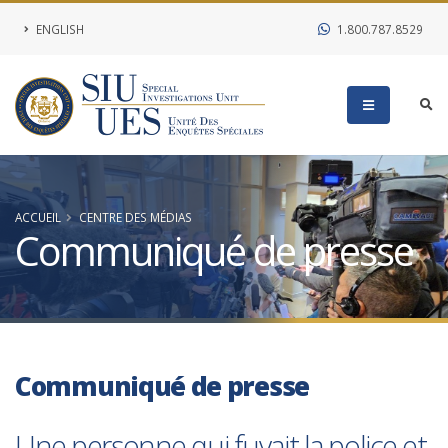
ENGLISH
1.800.787.8529
ACCUEIL
CENTRE DES MÉDIAS
Communiqué de presse
Communiqué de presse
Une personne qui fuyait la police et