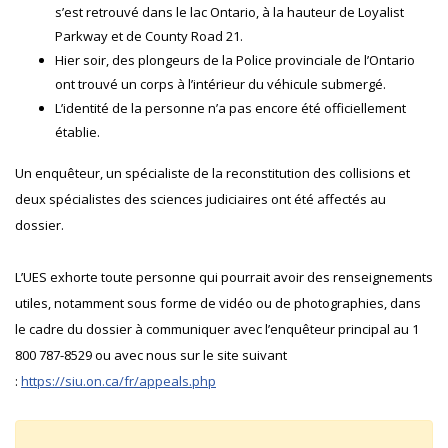
s’est retrouvé dans le lac Ontario, à la hauteur de Loyalist
Parkway et de County Road 21.
Hier soir, des plongeurs de la Police provinciale de l’Ontario
ont trouvé un corps à l’intérieur du véhicule submergé.
L’identité de la personne n’a pas encore été officiellement
établie.
Un enquêteur, un spécialiste de la reconstitution des collisions et
deux spécialistes des sciences judiciaires ont été affectés au
dossier.
L’UES exhorte toute personne qui pourrait avoir des renseignements
utiles, notamment sous forme de vidéo ou de photographies, dans
le cadre du dossier à communiquer avec l’enquêteur principal au 1
800 787-8529 ou avec nous sur le site suivant
:
https://siu.on.ca/fr/appeals.php