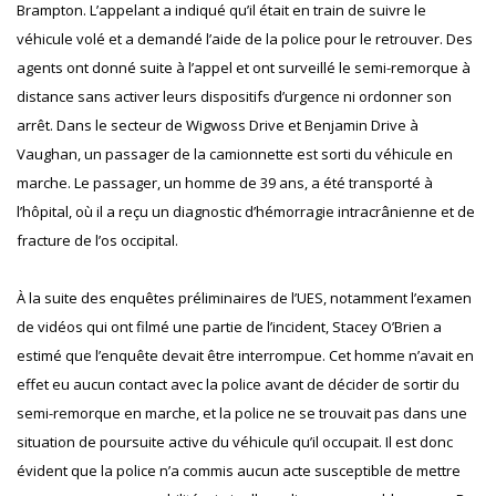
Brampton. L’appelant a indiqué qu’il était en train de suivre le
véhicule volé et a demandé l’aide de la police pour le retrouver. Des
agents ont donné suite à l’appel et ont surveillé le semi-remorque à
distance sans activer leurs dispositifs d’urgence ni ordonner son
arrêt. Dans le secteur de Wigwoss Drive et Benjamin Drive à
Vaughan, un passager de la camionnette est sorti du véhicule en
marche. Le passager, un homme de 39 ans, a été transporté à
l’hôpital, où il a reçu un diagnostic d’hémorragie intracrânienne et de
fracture de l’os occipital.
À la suite des enquêtes préliminaires de l’UES, notamment l’examen
de vidéos qui ont filmé une partie de l’incident, Stacey O’Brien a
estimé que l’enquête devait être interrompue. Cet homme n’avait en
effet eu aucun contact avec la police avant de décider de sortir du
semi-remorque en marche, et la police ne se trouvait pas dans une
situation de poursuite active du véhicule qu’il occupait. Il est donc
évident que la police n’a commis aucun acte susceptible de mettre