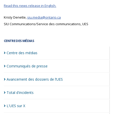
Read this news release in English.
Kristy Denette,
siu.media@ontario.ca
SIU Communications/Service des communications, UES
CENTRE DES MÉDIAS
Centre des
médias
Communiqués de
presse
Avancement des dossiers de
l’UES
Total
d'incidents
L'UES sur
X