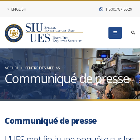
ENGLISH
1.800.787.8529
ACCUEIL
CENTRE DES MÉDIAS
Communiqué de presse
Communiqué de presse
L’UES met fin à une enquête sur les