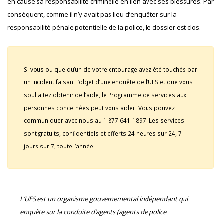
en cause sa responsabilité criminelle en lien avec ses blessures. Par
conséquent, comme il n’y avait pas lieu d’enquêter sur la
responsabilité pénale potentielle de la police, le dossier est clos.
Si vous ou quelqu’un de votre entourage avez été touchés par
un incident faisant l’objet d’une enquête de l’UES et que vous
souhaitez obtenir de l’aide, le Programme de services aux
personnes concernées peut vous aider. Vous pouvez
communiquer avec nous au 1 877 641-1897. Les services
sont gratuits, confidentiels et offerts 24 heures sur 24, 7
jours sur 7, toute l’année.
L’UES est un organisme gouvernemental indépendant qui
enquête sur la conduite d’agents (agents de police