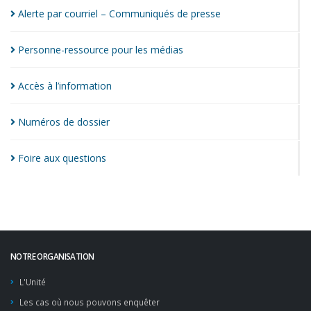
Alerte par courriel – Communiqués de
presse
Personne-ressource pour les
médias
Accès à
l’information
Numéros de
dossier
Foire aux
questions
NOTRE ORGANISATION
L'Unité
Les cas où nous pouvons enquêter