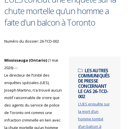
chute mortelle qu’un homme a
faite d’un balcon à Toronto
Numéro du dossier: 26-TCD-002
Mississauga (Ontario)
(1 mai
2026) ---
LES AUTRES
Le directeur de l’Unité des
COMMUNIQUÉS
DE PRESSE
enquêtes spéciales (UES),
CONCERNANT
Joseph Martino, n’a trouvé aucun
LE CAS 26-TCD-
002
motif raisonnable de croire que
L’UES enquête sur
des agents du service de police
la mort d’un
de Toronto ont commis une
homme tombé
infraction criminelle en lien avec
d’un balcon à
la chute mortelle qu’un homme