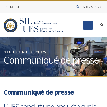
ENGLISH
1.800.787.8529
ACCUEIL
CENTRE DES MÉDIAS
Communiqué de presse
Communiqué de presse
L’UES conclut une enquête sur la