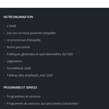
NOTRE ORGANISATION
L'Unité
Les cas où nous pouvons enquêter
Le processus d'enquête
Notre personnel
Politiques générales et opérationnelles de l'UES
Législation
Surveillance civile
Tableau des employés, mai 2025
PROGRAMMES ET SERVICES
Programmes et services
Programme de services aux personnes concernées