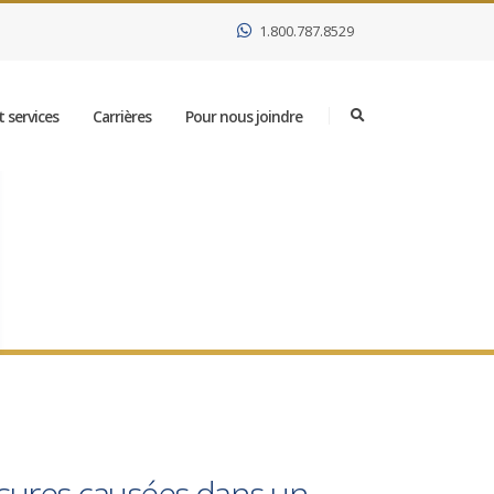
1.800.787.8529
 services
Carrières
Pour nous joindre