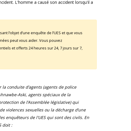
incident. L'homme a causé son accident lorsqu'il a
sant l’objet d’une enquête de l’UES et que vous
rnées peut vous aider. Vous pouvez
iels et offerts 24 heures sur 24, 7 jours sur 7,
la conduite d’agents (agents de police
shnawbe-Aski, agents spéciaux de la
otection de l’Assemblée législative) qui
 de violences sexuelles ou la décharge d’une
s enquêteurs de l'UES qui sont des civils. En
 doit :