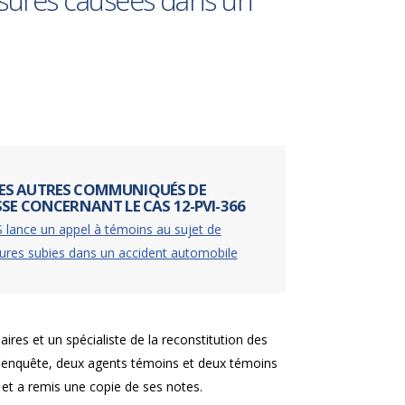
ssures causées dans un
ES AUTRES COMMUNIQUÉS DE
SSE CONCERNANT LE CAS 12-PVI-366
 lance un appel à témoins au sujet de
ures subies dans un accident automobile
ires et un spécialiste de la reconstitution des
e l'enquête, deux agents témoins et deux témoins
S et a remis une copie de ses notes.