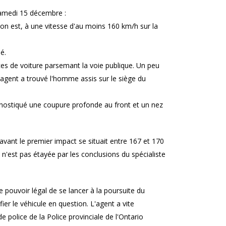
samedi 15 décembre :
tion est, à une vitesse d'au moins 160 km/h sur la
né.
èces de voiture parsemant la voie publique. Un peu
 L'agent a trouvé l'homme assis sur le siège du
iagnostiqué une coupure profonde au front et un nez
 avant le premier impact se situait entre 167 et 170
 n'est pas étayée par les conclusions du spécialiste
le pouvoir légal de se lancer à la poursuite du
fier le véhicule en question. L'agent a vite
e police de la Police provinciale de l'Ontario