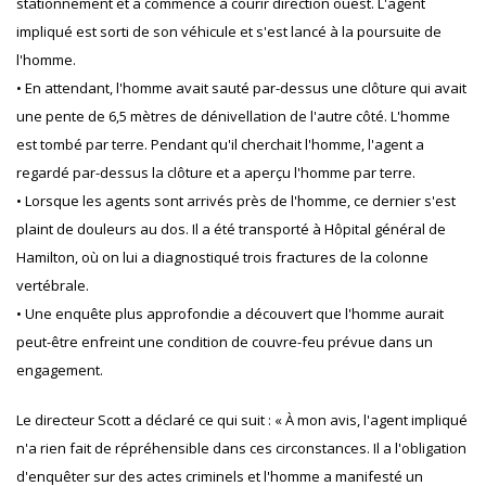
stationnement et a commencé à courir direction ouest. L'agent
impliqué est sorti de son véhicule et s'est lancé à la poursuite de
l'homme.
• En attendant, l'homme avait sauté par-dessus une clôture qui avait
une pente de 6,5 mètres de dénivellation de l'autre côté. L'homme
est tombé par terre. Pendant qu'il cherchait l'homme, l'agent a
regardé par-dessus la clôture et a aperçu l'homme par terre.
• Lorsque les agents sont arrivés près de l'homme, ce dernier s'est
plaint de douleurs au dos. Il a été transporté à Hôpital général de
Hamilton, où on lui a diagnostiqué trois fractures de la colonne
vertébrale.
• Une enquête plus approfondie a découvert que l'homme aurait
peut-être enfreint une condition de couvre-feu prévue dans un
engagement.
Le directeur Scott a déclaré ce qui suit : « À mon avis, l'agent impliqué
n'a rien fait de répréhensible dans ces circonstances. Il a l'obligation
d'enquêter sur des actes criminels et l'homme a manifesté un