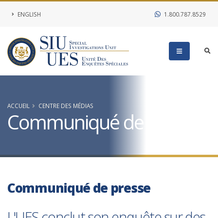
ENGLISH
1.800.787.8529
ACCUEIL
CENTRE DES MÉDIAS
Communiqué de presse
Communiqué de presse
L'UES conclut son enquête sur des