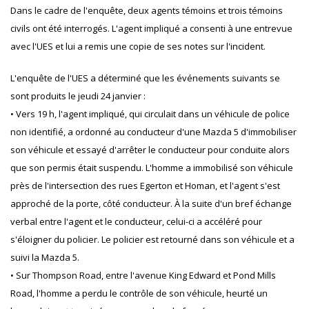
Dans le cadre de l'enquête, deux agents témoins et trois témoins
civils ont été interrogés. L'agent impliqué a consenti à une entrevue
avec l'UES et lui a remis une copie de ses notes sur l'incident.
L'enquête de l'UES a déterminé que les événements suivants se
sont produits le jeudi 24 janvier :
• Vers 19 h, l'agent impliqué, qui circulait dans un véhicule de police
non identifié, a ordonné au conducteur d'une Mazda 5 d'immobiliser
son véhicule et essayé d'arrêter le conducteur pour conduite alors
que son permis était suspendu. L'homme a immobilisé son véhicule
près de l'intersection des rues Egerton et Homan, et l'agent s'est
approché de la porte, côté conducteur. À la suite d'un bref échange
verbal entre l'agent et le conducteur, celui-ci a accéléré pour
s'éloigner du policier. Le policier est retourné dans son véhicule et a
suivi la Mazda 5.
• Sur Thompson Road, entre l'avenue King Edward et Pond Mills
Road, l'homme a perdu le contrôle de son véhicule, heurté un