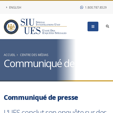
ENGLISH
1.800.787.8529
ACCUEIL
CENTRE DES MÉDIAS
Communiqué de presse
Communiqué de presse
L'UES conclut son enquête sur des