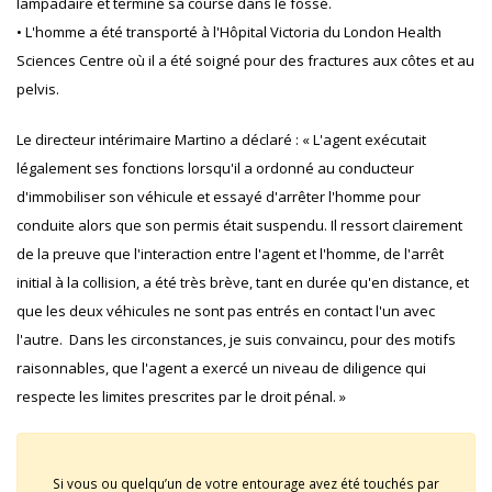
lampadaire et terminé sa course dans le fossé.
• L'homme a été transporté à l'Hôpital Victoria du London Health
Sciences Centre où il a été soigné pour des fractures aux côtes et au
pelvis.
Le directeur intérimaire Martino a déclaré : « L'agent exécutait
légalement ses fonctions lorsqu'il a ordonné au conducteur
d'immobiliser son véhicule et essayé d'arrêter l'homme pour
conduite alors que son permis était suspendu. Il ressort clairement
de la preuve que l'interaction entre l'agent et l'homme, de l'arrêt
initial à la collision, a été très brève, tant en durée qu'en distance, et
que les deux véhicules ne sont pas entrés en contact l'un avec
l'autre. Dans les circonstances, je suis convaincu, pour des motifs
raisonnables, que l'agent a exercé un niveau de diligence qui
respecte les limites prescrites par le droit pénal. »
Si vous ou quelqu’un de votre entourage avez été touchés par