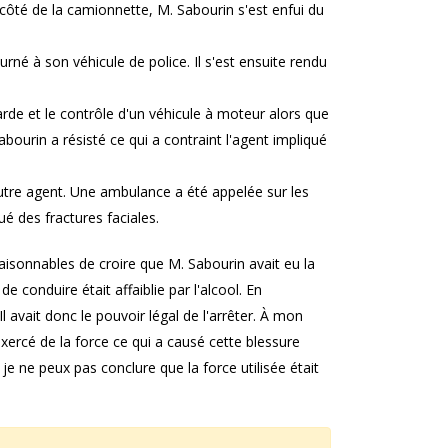
côté de la camionnette, M. Sabourin s'est enfui du
urné à son véhicule de police. Il s'est ensuite rendu
garde et le contrôle d'un véhicule à moteur alors que
Sabourin a résisté ce qui a contraint l'agent impliqué
 autre agent. Une ambulance a été appelée sur les
ué des fractures faciales.
 raisonnables de croire que M. Sabourin avait eu la
 conduire était affaiblie par l'alcool. En
 Il avait donc le pouvoir légal de l'arrêter. À mon
 exercé de la force ce qui a causé cette blessure
je ne peux pas conclure que la force utilisée était