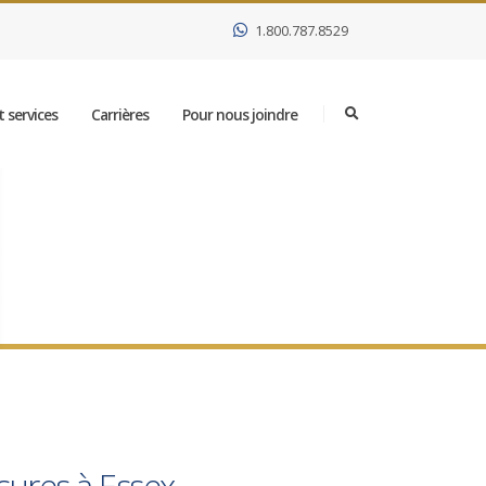
1.800.787.8529
 services
Carrières
Pour nous joindre