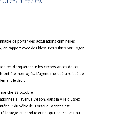
sures à Essex
sonnable de porter des accusations criminelles
ex, en rapport avec des blessures subies par Roger
ciaires d'enquêter sur les circonstances de cet
ls ont été interrogés. L'agent impliqué a refusé de
lement le droit.
dimanche 28 octobre :
ionnée à l'avenue Wilson, dans la ville d'Essex.
ntérieur du véhicule. Lorsque l'agent s'est
é le siège du conducteur et qu'il se trouvait au