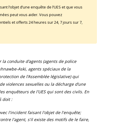
sant l’objet d’une enquête de l’UES et que vous
rnées peut vous aider. Vous pouvez
iels et offerts 24 heures sur 24, 7 jours sur 7,
la conduite d’agents (agents de police
shnawbe-Aski, agents spéciaux de la
otection de l’Assemblée législative) qui
 de violences sexuelles ou la décharge d’une
s enquêteurs de l'UES qui sont des civils. En
 doit :
ec l'incident faisant l'objet de l'enquête;
tre l'agent, s'il existe des motifs de le faire,