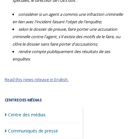
spéciales, le directeur de l'UES doit :
considérer si un agent a commis une infraction criminelle
en lien avec l'incident faisant l'objet de l'enquête;
selon le dossier de preuve, faire porter une accusation
criminelle contre l'agent, s'il existe des motifs de le faire, ou
clôre le dossier sans faire porter d'accusations;
rendre compte publiquement des résultats de ses
enquêtes.
Read this news release in English.
CENTRE DES MÉDIAS
Centre des
médias
Communiqués de
presse