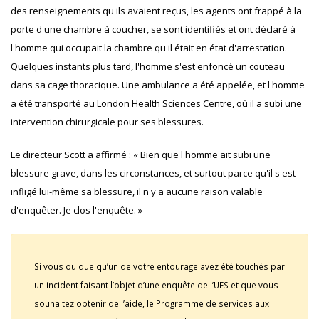
des renseignements qu'ils avaient reçus, les agents ont frappé à la
porte d'une chambre à coucher, se sont identifiés et ont déclaré à
l'homme qui occupait la chambre qu'il était en état d'arrestation.
Quelques instants plus tard, l'homme s'est enfoncé un couteau
dans sa cage thoracique. Une ambulance a été appelée, et l'homme
a été transporté au London Health Sciences Centre, où il a subi une
intervention chirurgicale pour ses blessures.
Le directeur Scott a affirmé : « Bien que l'homme ait subi une
blessure grave, dans les circonstances, et surtout parce qu'il s'est
infligé lui-même sa blessure, il n'y a aucune raison valable
d'enquêter. Je clos l'enquête. »
Si vous ou quelqu’un de votre entourage avez été touchés par
un incident faisant l’objet d’une enquête de l’UES et que vous
souhaitez obtenir de l’aide, le Programme de services aux