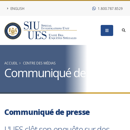
ENGLISH
1.800.787.8529
ACCUEIL
CENTRE DES MÉDIAS
Communiqué de presse
Communiqué de presse
L'UES clôt son enquête sur des