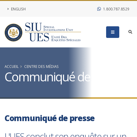
ENGLISH
1.800.787.8529
ACCUEIL
CENTRE DES MÉDIAS
Communiqué de presse
Communiqué de presse
L'UES conclut son enquête sur un