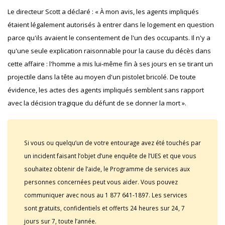
Le directeur Scott a déclaré : « À mon avis, les agents impliqués
étaient légalement autorisés à entrer dans le logement en question
parce qu'ils avaient le consentement de l'un des occupants. Il n'y a
qu'une seule explication raisonnable pour la cause du décès dans
cette affaire : l'homme a mis lui-même fin à ses jours en se tirant un
projectile dans la tête au moyen d'un pistolet bricolé. De toute
évidence, les actes des agents impliqués semblent sans rapport
avec la décision tragique du défunt de se donner la mort ».
Si vous ou quelqu’un de votre entourage avez été touchés par
un incident faisant l’objet d’une enquête de l’UES et que vous
souhaitez obtenir de l’aide, le Programme de services aux
personnes concernées peut vous aider. Vous pouvez
communiquer avec nous au 1 877 641-1897. Les services
sont gratuits, confidentiels et offerts 24 heures sur 24, 7
jours sur 7, toute l’année.