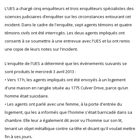
L'UES a chargé cinq enquêteurs et trois enquêteurs spécialistes des
sciences judiciaires d’enquêter sur les circonstances entourant cet
incident. Dans le cadre de l'enquête, sept agents témoins et quatre
témoins civils ont été interrogés. Les deux agents impliqués ont
consenti à se soumettre à une entrevue avec l'UES et lui ont remis
une copie de leurs notes sur l'incident.
L'enquête de l'UES a déterminé que les événements suivants se
sont produits le mercredi 3 avril 2013 :
• Vers 17 h, les agents impliqués ont été envoyés à un logement
d'une maison en rangée située au 1775 Culver Drive, parce qu’un
homme était suicidaire.
• Les agents ont parlé avec une femme, à la porte d'entrée du
logement, qui les a informés que l'homme s'était barricadé dans sa
chambre. Elle leur a également dit avoir vu l'homme sur son lit,
tenant un objet métallique contre sa tête et disant qu'il voulait mettre
fin à ses jours.