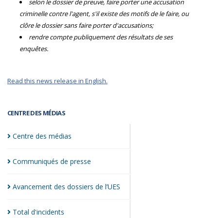
selon le dossier de preuve, faire porter une accusation
criminelle contre l'agent, s'il existe des motifs de le faire, ou
clôre le dossier sans faire porter d'accusations;
rendre compte publiquement des résultats de ses
enquêtes.
Read this news release in English.
CENTRE DES MÉDIAS
Centre des
médias
Communiqués de
presse
Avancement des dossiers de
l’UES
Total
d'incidents