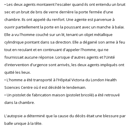
• Les deux agents montaient l'escalier quand ils ont entendu un bruit
sec et un bruit de bris de verre derrière la porte fermée d'une
chambre. Ils ont appelé du renfort. Une agente est parvenue à
ouvrir partiellement la porte en la poussant avec un manche à balai.
Elle a vu l'homme couché sur un lit, tenant un objet métallique
cylindrique pointant dans sa direction. Elle a dégainé son arme à feu
tout en reculant et en continuant d'appeler l'homme, qui ne
fournissait aucune réponse. Lorsque d'autres agents et l'Unité
d'intervention d'urgence sont arrivés, les deux agents impliqués ont
quitté les lieux.
• L'homme a été transporté à l'Hôpital Victoria du London Health
Sciences Centre où il est décédé le lendemain.
• Un pistolet de fabrication maison (pistolet bricolé) a été retrouvé
dans la chambre.
L'autopsie a déterminé que la cause du décès était une blessure par
balle unique à la tête.