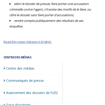
selon le dossier de preuve, faire porter une accusation
criminelle contre l'agent, s'il existe des motifs de le faire, ou
clôre le dossier sans faire porter d'accusations;
rendre compte publiquement des résultats de ses
enquêtes.
Read this news release in English.
CENTRE DES MÉDIAS
Centre des
médias
Communiqués de
presse
Avancement des dossiers de
l’UES
Total
d'incidents