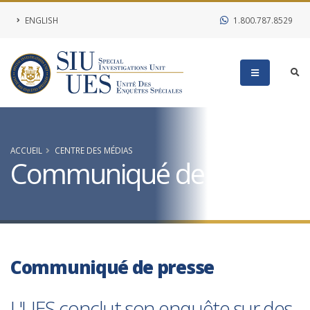
ENGLISH
1.800.787.8529
ACCUEIL
CENTRE DES MÉDIAS
Communiqué de presse
Communiqué de presse
L'UES conclut son enquête sur des