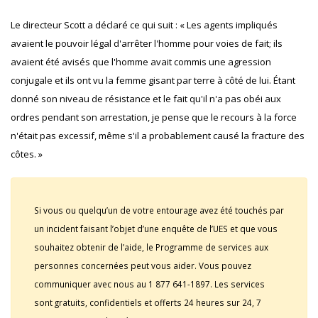
Le directeur Scott a déclaré ce qui suit : « Les agents impliqués
avaient le pouvoir légal d'arrêter l'homme pour voies de fait; ils
avaient été avisés que l'homme avait commis une agression
conjugale et ils ont vu la femme gisant par terre à côté de lui. Étant
donné son niveau de résistance et le fait qu'il n'a pas obéi aux
ordres pendant son arrestation, je pense que le recours à la force
n'était pas excessif, même s'il a probablement causé la fracture des
côtes. »
Si vous ou quelqu’un de votre entourage avez été touchés par
un incident faisant l’objet d’une enquête de l’UES et que vous
souhaitez obtenir de l’aide, le Programme de services aux
personnes concernées peut vous aider. Vous pouvez
communiquer avec nous au 1 877 641-1897. Les services
sont gratuits, confidentiels et offerts 24 heures sur 24, 7