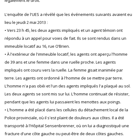
légalement le droit.
L'enquête de l'UES a révélé que les événements suivants avaient eu
lieu le jeudi 2 mai 2013 :
• Vers 23 h 45, les deux agents impliqués et un agent témoin ont
répondu à un appel pour voies de fait. Ils se sont rendus dans un
immeuble locatif au 16, rue O’Brien.
• À l'extérieur de l'immeuble locatif, les agents ont aperçu l'homme
de 39 ans et une femme dans une ruelle proche. Les agents
impliqués ont couru vers la ruelle. La femme gisait inanimée par
terre. Les agents ont ordonné à l'homme de se mettre par terre.
L'homme n'a pas obéi et l'un des agents impliqués l'a plaqué au sol.
Les deux agents se sont mis sur lui. L'homme continuait de résister,
pendant que les agents lui passaient les menottes aux poings.
• L'homme a été placé dans les cellules du détachement local de la
Police provinciale, où il s'est plaint de douleurs aux côtes. Il a été
transporté à l'Hôpital Sensenbrenner, où on lui a diagnostiqué une
fracture d'une côte gauche ou peut-être de deux côtes gauches.