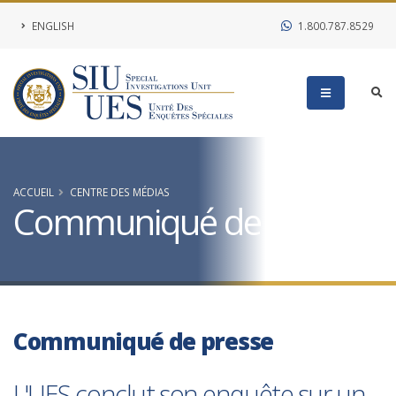
ENGLISH
1.800.787.8529
ACCUEIL
CENTRE DES MÉDIAS
Communiqué de presse
Communiqué de presse
L'UES conclut son enquête sur un