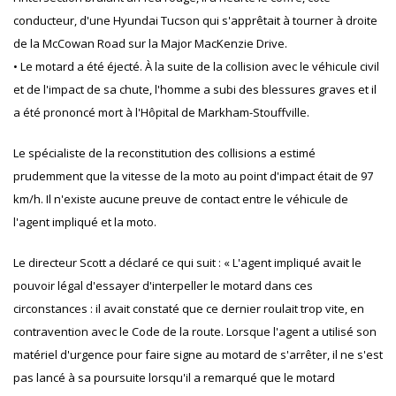
conducteur, d'une Hyundai Tucson qui s'apprêtait à tourner à droite
de la McCowan Road sur la Major MacKenzie Drive.
• Le motard a été éjecté. À la suite de la collision avec le véhicule civil
et de l'impact de sa chute, l'homme a subi des blessures graves et il
a été prononcé mort à l'Hôpital de Markham-Stouffville.
Le spécialiste de la reconstitution des collisions a estimé
prudemment que la vitesse de la moto au point d'impact était de 97
km/h. Il n'existe aucune preuve de contact entre le véhicule de
l'agent impliqué et la moto.
Le directeur Scott a déclaré ce qui suit : « L'agent impliqué avait le
pouvoir légal d'essayer d'interpeller le motard dans ces
circonstances : il avait constaté que ce dernier roulait trop vite, en
contravention avec le Code de la route. Lorsque l'agent a utilisé son
matériel d'urgence pour faire signe au motard de s'arrêter, il ne s'est
pas lancé à sa poursuite lorsqu'il a remarqué que le motard