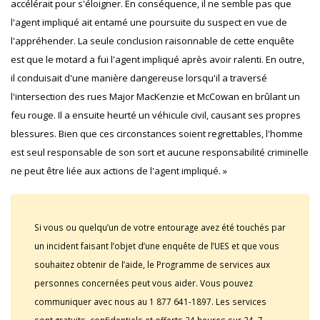
accélérait pour s'éloigner. En conséquence, il ne semble pas que
l'agent impliqué ait entamé une poursuite du suspect en vue de
l'appréhender. La seule conclusion raisonnable de cette enquête
est que le motard a fui l'agent impliqué après avoir ralenti. En outre,
il conduisait d'une manière dangereuse lorsqu'il a traversé
l'intersection des rues Major MacKenzie et McCowan en brûlant un
feu rouge. Il a ensuite heurté un véhicule civil, causant ses propres
blessures. Bien que ces circonstances soient regrettables, l'homme
est seul responsable de son sort et aucune responsabilité criminelle
ne peut être liée aux actions de l'agent impliqué. »
Si vous ou quelqu’un de votre entourage avez été touchés par
un incident faisant l’objet d’une enquête de l’UES et que vous
souhaitez obtenir de l’aide, le Programme de services aux
personnes concernées peut vous aider. Vous pouvez
communiquer avec nous au 1 877 641-1897. Les services