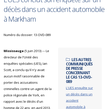
décès dans un accident automobile
à Markham
Numéro du dossier: 13-OVD-089
Mississauga
(5 juin 2013) --- Le
directeur de l'Unité des
LES AUTRES
enquêtes spéciales (UES), Ian
COMMUNIQUÉS
DE PRESSE
Scott, a conclu qu'il n'y avait
CONCERNANT
aucun motif raisonnable de
LE CAS 13-OVD-
089
porter des accusations
L'UES enquête sur
criminelles contre un agent de la
un décès dans un
police régionale de York, en
accident
rapport avec le décès d'un
automobile à
homme de 22 ans, en avril 2013.