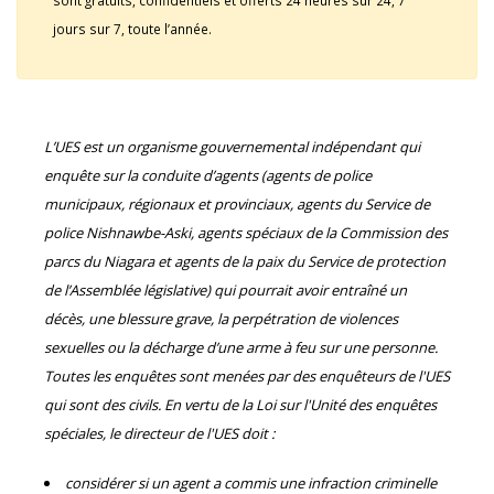
sont gratuits, confidentiels et offerts 24 heures sur 24, 7
jours sur 7, toute l’année.
L’UES est un organisme gouvernemental indépendant qui
enquête sur la conduite d’agents (agents de police
municipaux, régionaux et provinciaux, agents du Service de
police Nishnawbe-Aski, agents spéciaux de la Commission des
parcs du Niagara et agents de la paix du Service de protection
de l’Assemblée législative) qui pourrait avoir entraîné un
décès, une blessure grave, la perpétration de violences
sexuelles ou la décharge d’une arme à feu sur une personne.
Toutes les enquêtes sont menées par des enquêteurs de l'UES
qui sont des civils. En vertu de la Loi sur l'Unité des enquêtes
spéciales, le directeur de l'UES doit :
considérer si un agent a commis une infraction criminelle