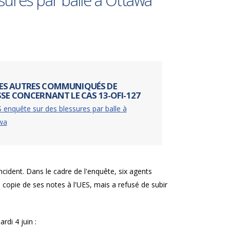
sures par balle à Ottawa
ES AUTRES COMMUNIQUÉS DE
SSE CONCERNANT LE CAS 13-OFI-127
 enquête sur des blessures par balle à
wa
incident. Dans le cadre de l'enquête, six agents
 copie de ses notes à l'UES, mais a refusé de subir
rdi 4 juin :