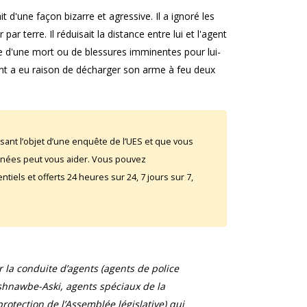
t d'une façon bizarre et agressive. Il a ignoré les
r terre. Il réduisait la distance entre lui et l'agent
le d'une mort ou de blessures imminentes pour lui-
nt a eu raison de décharger son arme à feu deux
sant l’objet d’une enquête de l’UES et que vous
rnées peut vous aider. Vous pouvez
iels et offerts 24 heures sur 24, 7 jours sur 7,
la conduite d’agents (agents de police
shnawbe-Aski, agents spéciaux de la
otection de l’Assemblée législative) qui