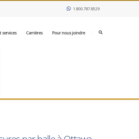
1.800.787.8529
 services
Carrières
Pour nous joindre