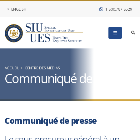
ENGLISH
1.800.787.8529
ACCUEIL
CENTRE DES MÉDIAS
Communiqué de presse
Communiqué de presse
Le sous-procureur général à un