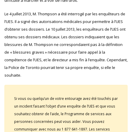
difficulté à marcher et à voir de l’œil droit.
Le 4 juillet 2013, M. Thompson a été interrogé par les enquêteurs de
l’UES. Il a signé des autorisations médicales pour permettre à l’UES
d’obtenir ses dossiers. Le 10 juillet 2013, les enquêteurs de l’UES ont
obtenu ses dossiers médicaux. Les dossiers indiquaient que les
blessures de M. Thompson ne correspondaient pas à la définition
de « blessures graves » nécessaire pour faire appel à la
compétence de l’UES, et le directeur a mis fin à l’enquête. Cependant,
la Police de Toronto pourrait tenir sa propre enquête, si elle le
souhaite.
Si vous ou quelqu’un de votre entourage avez été touchés par
un incident faisant l’objet d’une enquête de l’UES et que vous
souhaitez obtenir de l’aide, le Programme de services aux
personnes concernées peut vous aider. Vous pouvez
communiquer avec nous au 1 877 641-1897. Les services