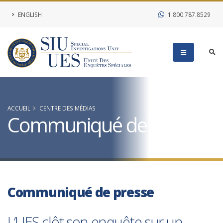
ENGLISH
1.800.787.8529
ACCUEIL
CENTRE DES MÉDIAS
Communiqué de presse
Communiqué de presse
L’UES clôt son enquête sur un