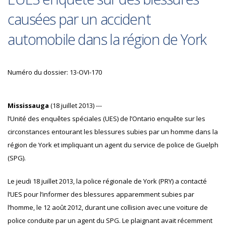
causées par un accident
automobile dans la région de York
Numéro du dossier: 13-OVI-170
Mississauga
(18 juillet 2013) ---
l’Unité des enquêtes spéciales (UES) de l’Ontario enquête sur les
circonstances entourant les blessures subies par un homme dans la
région de York et impliquant un agent du service de police de Guelph
(SPG).
Le jeudi 18 juillet 2013, la police régionale de York (PRY) a contacté
l’UES pour l’informer des blessures apparemment subies par
l’homme, le 12 août 2012, durant une collision avec une voiture de
police conduite par un agent du SPG. Le plaignant avait récemment