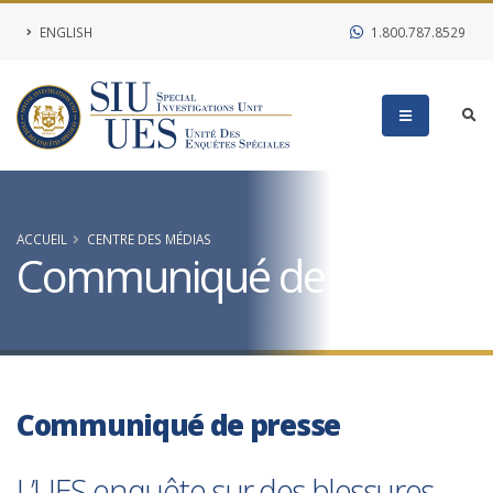
ENGLISH
1.800.787.8529
ACCUEIL
CENTRE DES MÉDIAS
Communiqué de presse
Communiqué de presse
L’UES enquête sur des blessures