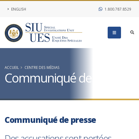
ENGLISH
1.800.787.8529
ACCUEIL
CENTRE DES MÉDIAS
Communiqué de presse
Communiqué de presse
Des accusations sont portées