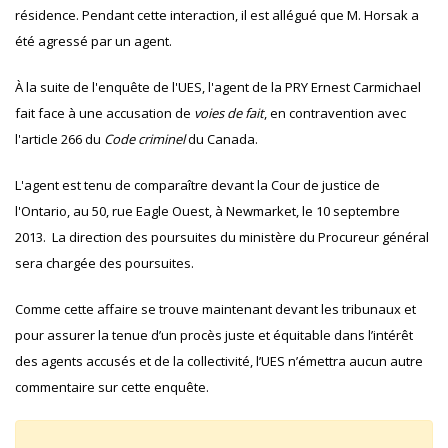
résidence. Pendant cette interaction, il est allégué que M. Horsak a
été agressé par un agent.
À la suite de l'enquête de l'UES, l'agent de la PRY Ernest Carmichael
fait face à une accusation de
voies de fait
, en contravention avec
l'article 266 du
Code criminel
du Canada.
L'agent est tenu de comparaître devant la Cour de justice de
l'Ontario, au 50, rue Eagle Ouest, à Newmarket, le 10 septembre
2013. La direction des poursuites du ministère du Procureur général
sera chargée des poursuites.
Comme cette affaire se trouve maintenant devant les tribunaux et
pour assurer la tenue d’un procès juste et équitable dans l’intérêt
des agents accusés et de la collectivité, l’UES n’émettra aucun autre
commentaire sur cette enquête.