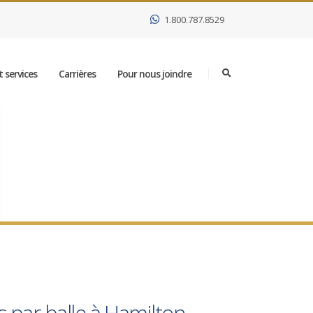
1.800.787.8529
 services
Carrières
Pour nous joindre