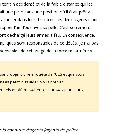
terrain accidenté et de la faible distance qui les
t une pelle dans une position où il était prêt à
d’avancer dans leur direction. Les deux agents n’ont
apper l’un d’eux avec sa pelle. C’est seulement
s ont déchargé leurs armes à feu. En conséquence,
pliqués sont responsables de ce décès, je n’ai pas
sponsables de cet usage de la force meurtrière ».
sant l’objet d’une enquête de l’UES et que vous
rnées peut vous aider. Vous pouvez
iels et offerts 24 heures sur 24, 7 jours sur 7,
la conduite d’agents (agents de police