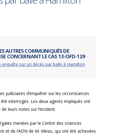
 par balle à Hamilton
ES AUTRES COMMUNIQUÉS DE
SSE CONCERNANT LE CAS 13-OFD-129
 enquête sur un décès par balle à Hamilton
s judiciaires d’enquêter sur les circonstances
 été interrogés. Les deux agents impliqués ont
de leurs notes sur l’incident.
légales menées par le Centre des sciences
dent et de l’ADN de M. Mesic, qui ont été achevées