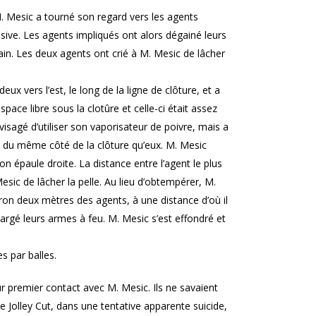
M. Mesic a tourné son regard vers les agents
ive. Les agents impliqués ont alors dégainé leurs
main. Les deux agents ont crié à M. Mesic de lâcher
ux vers l’est, le long de la ligne de clôture, et a
space libre sous la clotûre et celle-ci était assez
visagé d’utiliser son vaporisateur de poivre, mais a
t du même côté de la clôture qu’eux. M. Mesic
 épaule droite. La distance entre l’agent le plus
esic de lâcher la pelle. Au lieu d’obtempérer, M.
ron deux mètres des agents, à une distance d’où il
hargé leurs armes à feu. M. Mesic s’est effondré et
s par balles.
 premier contact avec M. Mesic. Ils ne savaient
e Jolley Cut, dans une tentative apparente suicide,