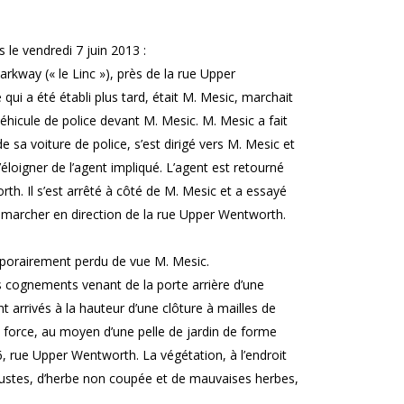
le vendredi 7 juin 2013 :
arkway (« le Linc »), près de la rue Upper
i a été établi plus tard, était M. Mesic, marchait
véhicule de police devant M. Mesic. M. Mesic a fait
e sa voiture de police, s’est dirigé vers M. Mesic et
’éloigner de l’agent impliqué. L’agent est retourné
rth. Il s’est arrêté à côté de M. Mesic et a essayé
à marcher en direction de la rue Upper Wentworth.
emporairement perdu de vue M. Mesic.
es cognements venant de la porte arrière d’une
t arrivés à la hauteur d’une clôture à mailles de
 de force, au moyen d’une pelle de jardin de forme
6, rue Upper Wentworth. La végétation, à l’endroit
rbustes, d’herbe non coupée et de mauvaises herbes,