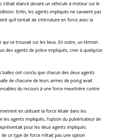
c s’était élancé devant un véhicule à moteur sur le
llision. Enfin, les agents impliqués ne savaient pas
t qu’il tentait de s’introduire en force avec la
qui se trouvait sur les lieux. En outre, un témoin
un des agents de police impliqués, crier à quelqu’un
es balles ont conclu que chacun des deux agents
balle de chacune de leurs armes de poing avait
onsables du recours à une force meurtrière contre
imement en utilisant la force létale dans les
les agents impliqués, l’option du pulvérisateur de
eprésentait pour les deux agents impliqués.
de ce type de force n’était pas une option