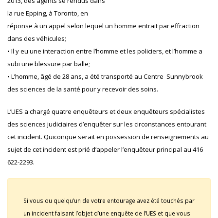
2013, des agents se rendus dans
la rue Epping, à Toronto, en
réponse à un appel selon lequel un homme entrait par effraction
dans des véhicules;
• Il y eu une interaction entre l’homme et les policiers, et l’homme a
subi une blessure par balle;
• L’homme, âgé de 28 ans, a été transporté au Centre Sunnybrook
des sciences de la santé pour y recevoir des soins.
L’UES a chargé quatre enquêteurs et deux enquêteurs spécialistes
des sciences judiciaires d’enquêter sur les circonstances entourant
cet incident. Quiconque serait en possession de renseignements au
sujet de cet incident est prié d’appeler l’enquêteur principal au 416
622-2293.
Si vous ou quelqu’un de votre entourage avez été touchés par
un incident faisant l’objet d’une enquête de l’UES et que vous