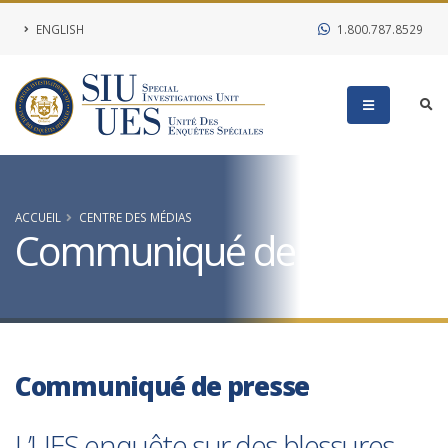
ENGLISH
1.800.787.8529
ACCUEIL
CENTRE DES MÉDIAS
Communiqué de presse
Communiqué de presse
L’UES enquête sur des blessures