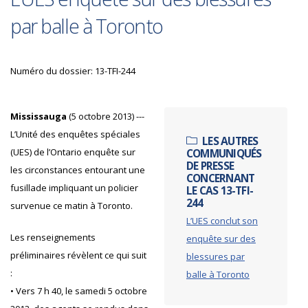
par balle à Toronto
Numéro du dossier: 13-TFI-244
Mississauga
(5 octobre 2013) ---
L’Unité des enquêtes spéciales
LES AUTRES
(UES) de l’Ontario enquête sur
COMMUNIQUÉS
DE PRESSE
les circonstances entourant une
CONCERNANT
fusillade impliquant un policier
LE CAS 13-TFI-
244
survenue ce matin à Toronto.
L’UES conclut son
Les renseignements
enquête sur des
préliminaires révèlent ce qui suit
blessures par
:
balle à Toronto
• Vers 7 h 40, le samedi 5 octobre