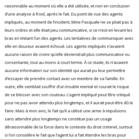
raisonnable au moment où elle a été utilisée, et non en conclusion
d’une analyse à froid, après le fait. Du point de vue des agents
impliqués, au moment de l’incident, Mme Pasquale ne se pliait pas à
leurs ordres et elle était peu communicative, si ce n’est en levant les
bras en imitant l’un des agents. Les tentatives de communiquer avec
elle en douceur avaient échoué. Les agents impliqués n’avaient
aucune raison de croire qu’elle deviendrait plus communicative ou
consentante, tout au moins à court terme. À ce stade, ils n’avaient
aucune information sur son identité qui aurait pu leur permettre
d’essayer de prendre contact avec un membre de sa famille. En
outre, elle semblait souffrir d’un trouble mental et courait le risque
de se blesser avec son couteau. L’agent impliqué peut être critiqué
pour ne pas avoir attendu plus longtemps, et il aurait peut-être dû le
faire. Mais à mon avis, le fait qu’il a utilisé une arme à impulsions
sans attendre plus longtemps ne constitue pas un usage
déraisonnable de la force dans le contexte du droit criminel, surtout
si l’on considère le fait que l’agent lui a fait étendre les bras pour