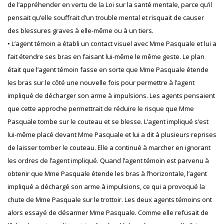
de l’appréhender en vertu de la Loi sur la santé mentale, parce qu’il
pensait qu’elle souffrait d’un trouble mental et risquait de causer
des blessures graves à elle-même ou à un tiers.
• L’agent témoin a établi un contact visuel avec Mme Pasquale et lui a
fait étendre ses bras en faisant lui-même le même geste. Le plan
était que l’agent témoin fasse en sorte que Mme Pasquale étende
les bras sur le côté une nouvelle fois pour permettre à l’agent
impliqué de décharger son arme à impulsions. Les agents pensaient
que cette approche permettrait de réduire le risque que Mme
Pasquale tombe sur le couteau et se blesse. L’agent impliqué s’est
lui-même placé devant Mme Pasquale et lui a dit à plusieurs reprises
de laisser tomber le couteau. Elle a continué à marcher en ignorant
les ordres de l’agent impliqué. Quand l’agent témoin est parvenu à
obtenir que Mme Pasquale étende les bras à l’horizontale, l’agent
impliqué a déchargé son arme à impulsions, ce qui a provoqué la
chute de Mme Pasquale sur le trottoir. Les deux agents témoins ont
alors essayé de désarmer Mme Pasquale. Comme elle refusait de