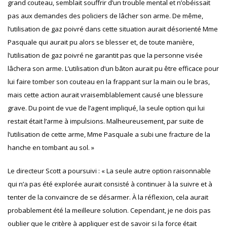
grand couteau, semblait souffrir d’un trouble mental et n’obéissait
pas aux demandes des policiers de lâcher son arme. De même,
l’utilisation de gaz poivré dans cette situation aurait désorienté Mme
Pasquale qui aurait pu alors se blesser et, de toute manière,
l’utilisation de gaz poivré ne garantit pas que la personne visée
lâchera son arme. L’utilisation d’un bâton aurait pu être efficace pour
lui faire tomber son couteau en la frappant sur la main ou le bras,
mais cette action aurait vraisemblablement causé une blessure
grave. Du point de vue de l’agent impliqué, la seule option qui lui
restait était l’arme à impulsions. Malheureusement, par suite de
l’utilisation de cette arme, Mme Pasquale a subi une fracture de la
hanche en tombant au sol. »
Le directeur Scott a poursuivi : « La seule autre option raisonnable
qui n’a pas été explorée aurait consisté à continuer à la suivre et à
tenter de la convaincre de se désarmer. À la réflexion, cela aurait
probablement été la meilleure solution. Cependant, je ne dois pas
oublier que le critère à appliquer est de savoir si la force était