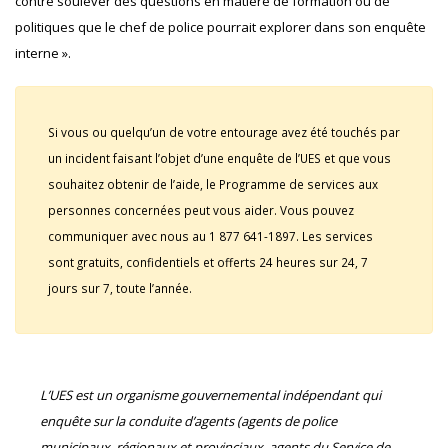
contre soulever des questions en matière de formation ou de
politiques que le chef de police pourrait explorer dans son enquête
interne ».
Si vous ou quelqu’un de votre entourage avez été touchés par
un incident faisant l’objet d’une enquête de l’UES et que vous
souhaitez obtenir de l’aide, le Programme de services aux
personnes concernées peut vous aider. Vous pouvez
communiquer avec nous au 1 877 641-1897. Les services
sont gratuits, confidentiels et offerts 24 heures sur 24, 7
jours sur 7, toute l’année.
L’UES est un organisme gouvernemental indépendant qui
enquête sur la conduite d’agents (agents de police
municipaux, régionaux et provinciaux, agents du Service de