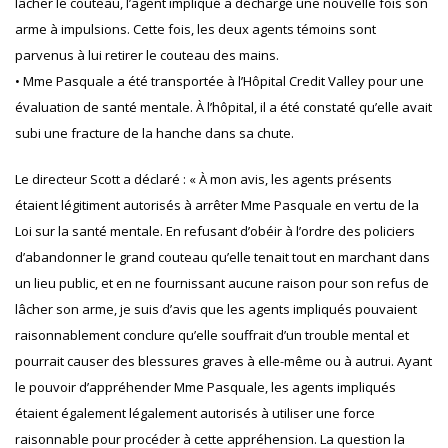
lâcher le couteau, l’agent impliqué a déchargé une nouvelle fois son
arme à impulsions. Cette fois, les deux agents témoins sont
parvenus à lui retirer le couteau des mains.
• Mme Pasquale a été transportée à l’Hôpital Credit Valley pour une
évaluation de santé mentale. À l’hôpital, il a été constaté qu’elle avait
subi une fracture de la hanche dans sa chute.
Le directeur Scott a déclaré : « À mon avis, les agents présents
étaient légitiment autorisés à arrêter Mme Pasquale en vertu de la
Loi sur la santé mentale. En refusant d’obéir à l’ordre des policiers
d’abandonner le grand couteau qu’elle tenait tout en marchant dans
un lieu public, et en ne fournissant aucune raison pour son refus de
lâcher son arme, je suis d’avis que les agents impliqués pouvaient
raisonnablement conclure qu’elle souffrait d’un trouble mental et
pourrait causer des blessures graves à elle-même ou à autrui. Ayant
le pouvoir d’appréhender Mme Pasquale, les agents impliqués
étaient également légalement autorisés à utiliser une force
raisonnable pour procéder à cette appréhension. La question la