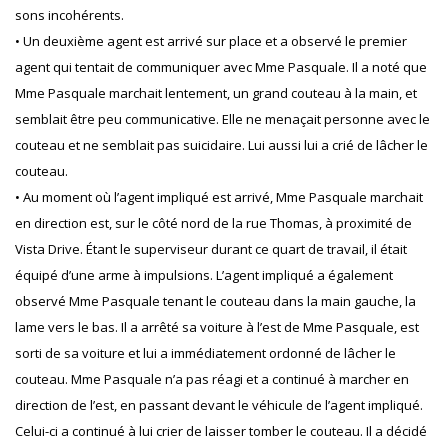
sons incohérents.
• Un deuxième agent est arrivé sur place et a observé le premier
agent qui tentait de communiquer avec Mme Pasquale. Il a noté que
Mme Pasquale marchait lentement, un grand couteau à la main, et
semblait être peu communicative. Elle ne menaçait personne avec le
couteau et ne semblait pas suicidaire. Lui aussi lui a crié de lâcher le
couteau.
• Au moment où l’agent impliqué est arrivé, Mme Pasquale marchait
en direction est, sur le côté nord de la rue Thomas, à proximité de
Vista Drive. Étant le superviseur durant ce quart de travail, il était
équipé d’une arme à impulsions. L’agent impliqué a également
observé Mme Pasquale tenant le couteau dans la main gauche, la
lame vers le bas. Il a arrêté sa voiture à l’est de Mme Pasquale, est
sorti de sa voiture et lui a immédiatement ordonné de lâcher le
couteau. Mme Pasquale n’a pas réagi et a continué à marcher en
direction de l’est, en passant devant le véhicule de l’agent impliqué.
Celui-ci a continué à lui crier de laisser tomber le couteau. Il a décidé