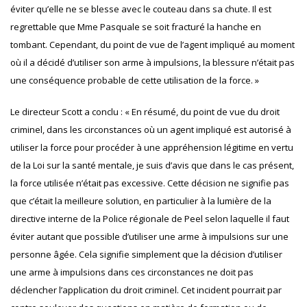
éviter qu’elle ne se blesse avec le couteau dans sa chute. Il est
regrettable que Mme Pasquale se soit fracturé la hanche en
tombant. Cependant, du point de vue de l’agent impliqué au moment
où il a décidé d’utiliser son arme à impulsions, la blessure n’était pas
une conséquence probable de cette utilisation de la force. »
Le directeur Scott a conclu : « En résumé, du point de vue du droit
criminel, dans les circonstances où un agent impliqué est autorisé à
utiliser la force pour procéder à une appréhension légitime en vertu
de la Loi sur la santé mentale, je suis d’avis que dans le cas présent,
la force utilisée n’était pas excessive. Cette décision ne signifie pas
que c’était la meilleure solution, en particulier à la lumière de la
directive interne de la Police régionale de Peel selon laquelle il faut
éviter autant que possible d’utiliser une arme à impulsions sur une
personne âgée. Cela signifie simplement que la décision d’utiliser
une arme à impulsions dans ces circonstances ne doit pas
déclencher l’application du droit criminel. Cet incident pourrait par