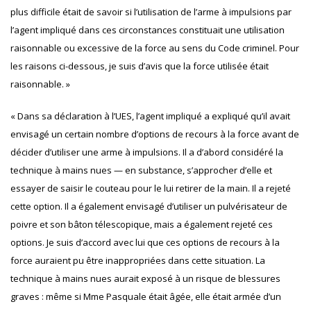
plus difficile était de savoir si l’utilisation de l’arme à impulsions par
l’agent impliqué dans ces circonstances constituait une utilisation
raisonnable ou excessive de la force au sens du Code criminel. Pour
les raisons ci-dessous, je suis d’avis que la force utilisée était
raisonnable. »
« Dans sa déclaration à l’UES, l’agent impliqué a expliqué qu’il avait
envisagé un certain nombre d’options de recours à la force avant de
décider d’utiliser une arme à impulsions. Il a d’abord considéré la
technique à mains nues — en substance, s’approcher d’elle et
essayer de saisir le couteau pour le lui retirer de la main. Il a rejeté
cette option. Il a également envisagé d’utiliser un pulvérisateur de
poivre et son bâton télescopique, mais a également rejeté ces
options. Je suis d’accord avec lui que ces options de recours à la
force auraient pu être inappropriées dans cette situation. La
technique à mains nues aurait exposé à un risque de blessures
graves : même si Mme Pasquale était âgée, elle était armée d’un