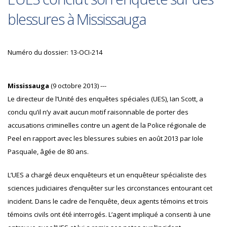
blessures à Mississauga
Numéro du dossier: 13-OCI-214
Mississauga
(9 octobre 2013) ---
Le directeur de l’Unité des enquêtes spéciales (UES), Ian Scott, a
conclu qu’il n’y avait aucun motif raisonnable de porter des
accusations criminelles contre un agent de la Police régionale de
Peel en rapport avec les blessures subies en août 2013 par Iole
Pasquale, âgée de 80 ans.
L’UES a chargé deux enquêteurs et un enquêteur spécialiste des
sciences judiciaires d’enquêter sur les circonstances entourant cet
incident. Dans le cadre de l’enquête, deux agents témoins et trois
témoins civils ont été interrogés. L’agent impliqué a consenti à une