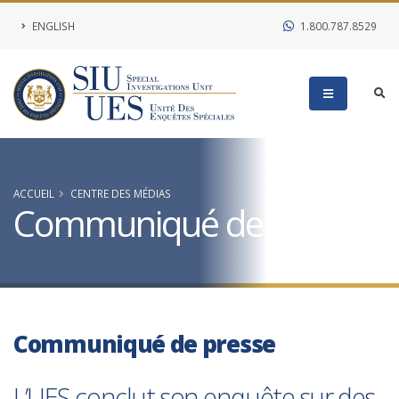
ENGLISH
1.800.787.8529
ACCUEIL
CENTRE DES MÉDIAS
Communiqué de presse
Communiqué de presse
L’UES conclut son enquête sur des