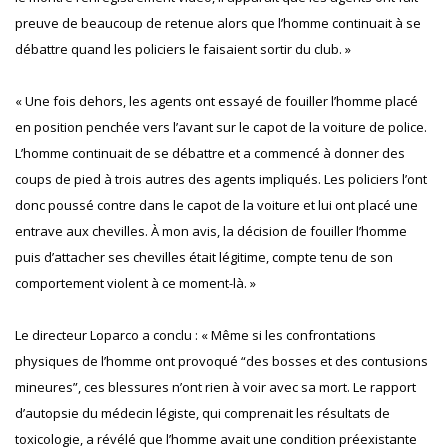
preuve de beaucoup de retenue alors que l’homme continuait à se
débattre quand les policiers le faisaient sortir du club. »
« Une fois dehors, les agents ont essayé de fouiller l’homme placé
en position penchée vers l’avant sur le capot de la voiture de police.
L’homme continuait de se débattre et a commencé à donner des
coups de pied à trois autres des agents impliqués. Les policiers l’ont
donc poussé contre dans le capot de la voiture et lui ont placé une
entrave aux chevilles. À mon avis, la décision de fouiller l’homme
puis d’attacher ses chevilles était légitime, compte tenu de son
comportement violent à ce moment-là. »
Le directeur Loparco a conclu : « Même si les confrontations
physiques de l’homme ont provoqué “des bosses et des contusions
mineures”, ces blessures n’ont rien à voir avec sa mort. Le rapport
d’autopsie du médecin légiste, qui comprenait les résultats de
toxicologie, a révélé que l’homme avait une condition préexistante