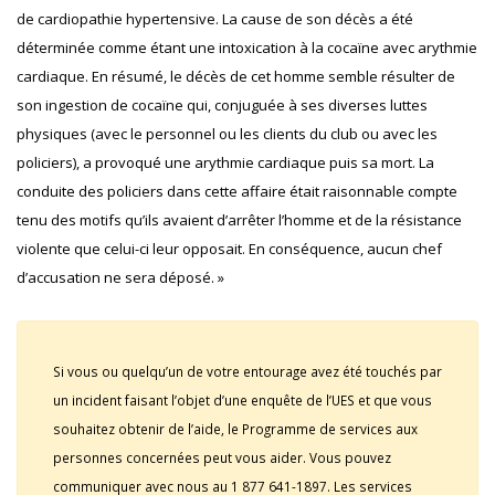
de cardiopathie hypertensive. La cause de son décès a été
déterminée comme étant une intoxication à la cocaïne avec arythmie
cardiaque. En résumé, le décès de cet homme semble résulter de
son ingestion de cocaïne qui, conjuguée à ses diverses luttes
physiques (avec le personnel ou les clients du club ou avec les
policiers), a provoqué une arythmie cardiaque puis sa mort. La
conduite des policiers dans cette affaire était raisonnable compte
tenu des motifs qu’ils avaient d’arrêter l’homme et de la résistance
violente que celui-ci leur opposait. En conséquence, aucun chef
d’accusation ne sera déposé. »
Si vous ou quelqu’un de votre entourage avez été touchés par
un incident faisant l’objet d’une enquête de l’UES et que vous
souhaitez obtenir de l’aide, le Programme de services aux
personnes concernées peut vous aider. Vous pouvez
communiquer avec nous au 1 877 641-1897. Les services