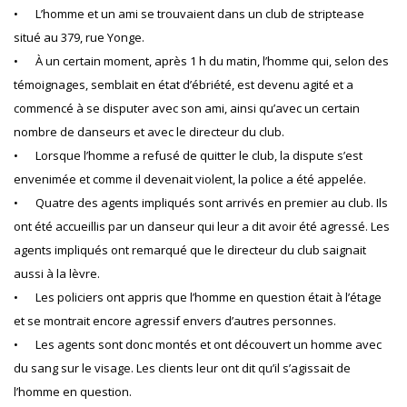
•
L’homme et un ami se trouvaient dans un club de striptease
situé au 379, rue Yonge.
•
À un certain moment, après 1 h du matin, l’homme qui, selon des
témoignages, semblait en état d’ébriété, est devenu agité et a
commencé à se disputer avec son ami, ainsi qu’avec un certain
nombre de danseurs et avec le directeur du club.
•
Lorsque l’homme a refusé de quitter le club, la dispute s’est
envenimée et comme il devenait violent, la police a été appelée.
•
Quatre des agents impliqués sont arrivés en premier au club. Ils
ont été accueillis par un danseur qui leur a dit avoir été agressé. Les
agents impliqués ont remarqué que le directeur du club saignait
aussi à la lèvre.
•
Les policiers ont appris que l’homme en question était à l’étage
et se montrait encore agressif envers d’autres personnes.
•
Les agents sont donc montés et ont découvert un homme avec
du sang sur le visage. Les clients leur ont dit qu’il s’agissait de
l’homme en question.