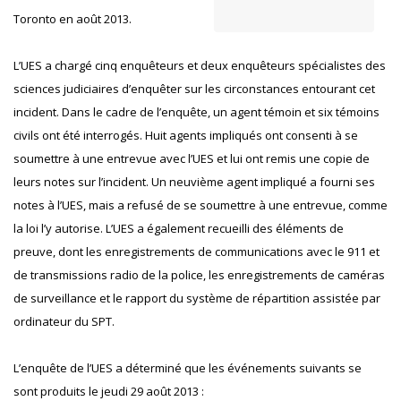
Toronto en août 2013.
L’UES a chargé cinq enquêteurs et deux enquêteurs spécialistes des
sciences judiciaires d’enquêter sur les circonstances entourant cet
incident. Dans le cadre de l’enquête, un agent témoin et six témoins
civils ont été interrogés. Huit agents impliqués ont consenti à se
soumettre à une entrevue avec l’UES et lui ont remis une copie de
leurs notes sur l’incident. Un neuvième agent impliqué a fourni ses
notes à l’UES, mais a refusé de se soumettre à une entrevue, comme
la loi l’y autorise. L’UES a également recueilli des éléments de
preuve, dont les enregistrements de communications avec le 911 et
de transmissions radio de la police, les enregistrements de caméras
de surveillance et le rapport du système de répartition assistée par
ordinateur du SPT.
L’enquête de l’UES a déterminé que les événements suivants se
sont produits le jeudi 29 août 2013 :