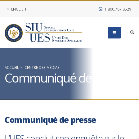
ENGLISH
1.800.787.8529
ACCUEIL
CENTRE DES MÉDIAS
Communiqué de presse
Communiqué de presse
L’UES conclut son enquête sur le