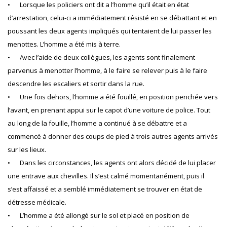
•
Lorsque les policiers ont dit a l’homme qu’il était en état
d’arrestation, celui-ci a immédiatement résisté en se débattant et en
poussant les deux agents impliqués qui tentaient de lui passer les
menottes. L’homme a été mis à terre.
•
Avec l’aide de deux collègues, les agents sont finalement
parvenus à menotter l’homme, à le faire se relever puis à le faire
descendre les escaliers et sortir dans la rue.
•
Une fois dehors, l’homme a été fouillé, en position penchée vers
l’avant, en prenant appui sur le capot d’une voiture de police. Tout
au long de la fouille, l’homme a continué à se débattre et a
commencé à donner des coups de pied à trois autres agents arrivés
sur les lieux.
•
Dans les circonstances, les agents ont alors décidé de lui placer
une entrave aux chevilles. Il s’est calmé momentanément, puis il
s’est affaissé et a semblé immédiatement se trouver en état de
détresse médicale.
•
L’homme a été allongé sur le sol et placé en position de