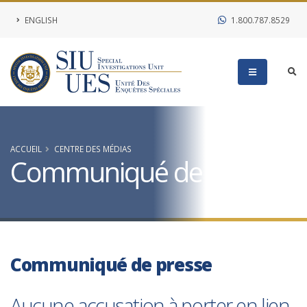
ENGLISH
1.800.787.8529
ACCUEIL
CENTRE DES MÉDIAS
Communiqué de presse
Communiqué de presse
Aucune accusation à porter en lien