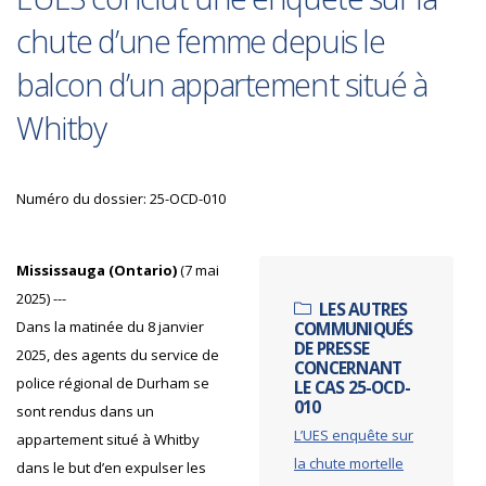
chute d’une femme depuis le
balcon d’un appartement situé à
Whitby
Numéro du dossier: 25-OCD-010
Mississauga (Ontario)
(7 mai
2025) ---
LES AUTRES
Dans la matinée du 8 janvier
COMMUNIQUÉS
DE PRESSE
2025, des agents du service de
CONCERNANT
police régional de Durham se
LE CAS 25-OCD-
010
sont rendus dans un
L’UES enquête sur
appartement situé à Whitby
la chute mortelle
dans le but d’en expulser les