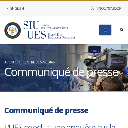
ENGLISH
1.800.787.8529
ACCUEIL
CENTRE DES MÉDIAS
Communiqué de presse
Communiqué de presse
L’UES conclut une enquête sur la