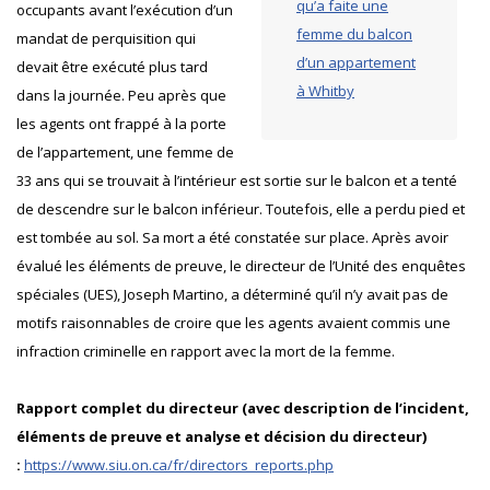
qu’a faite une
occupants avant l’exécution d’un
femme du balcon
mandat de perquisition qui
d’un appartement
devait être exécuté plus tard
à Whitby
dans la journée. Peu après que
les agents ont frappé à la porte
de l’appartement, une femme de
33 ans qui se trouvait à l’intérieur est sortie sur le balcon et a tenté
de descendre sur le balcon inférieur. Toutefois, elle a perdu pied et
est tombée au sol. Sa mort a été constatée sur place. Après avoir
évalué les éléments de preuve, le directeur de l’Unité des enquêtes
spéciales (UES), Joseph Martino, a déterminé qu’il n’y avait pas de
motifs raisonnables de croire que les agents avaient commis une
infraction criminelle en rapport avec la mort de la femme.
Rapport complet du directeur (avec description de l’incident,
éléments de preuve et analyse et décision du directeur)
:
https://www.siu.on.ca/fr/directors_reports.php