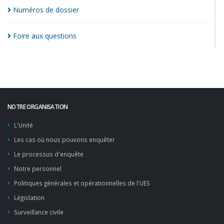
Numéros de
dossier
Foire aux
questions
NOTRE ORGANISATION
L'Unité
Les cas où nous pouvons enquêter
Le processus d'enquête
Notre personnel
Politiques générales et opérationnelles de l'UES
Législation
Surveillance civile