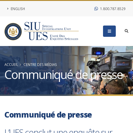
ENGLISH
1.800.787.8529
ACCUEIL
CENTRE DES MÉDIAS
Communiqué de presse
Communiqué de presse
L’UES conclut une enquête sur