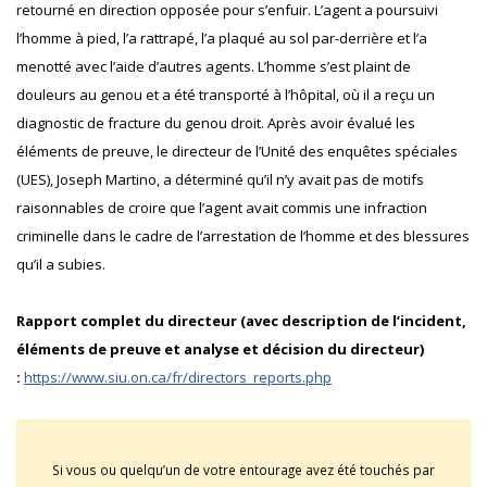
retourné en direction opposée pour s’enfuir. L’agent a poursuivi
l’homme à pied, l’a rattrapé, l’a plaqué au sol par-derrière et l’a
menotté avec l’aide d’autres agents. L’homme s’est plaint de
douleurs au genou et a été transporté à l’hôpital, où il a reçu un
diagnostic de fracture du genou droit. Après avoir évalué les
éléments de preuve, le directeur de l’Unité des enquêtes spéciales
(UES), Joseph Martino, a déterminé qu’il n’y avait pas de motifs
raisonnables de croire que l’agent avait commis une infraction
criminelle dans le cadre de l’arrestation de l’homme et des blessures
qu’il a subies.
Rapport complet du directeur (avec description de l’incident,
éléments de preuve et analyse et décision du directeur)
:
https://www.siu.on.ca/fr/directors_reports.php
Si vous ou quelqu’un de votre entourage avez été touchés par