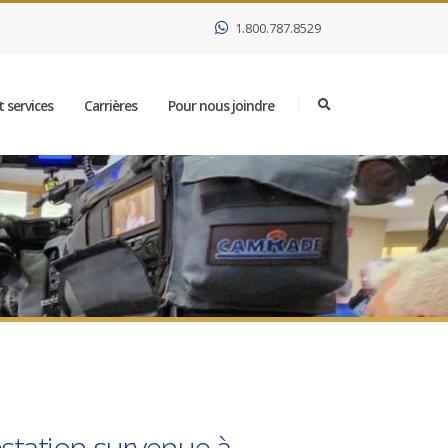
1.800.787.8529
 services
Carrières
Pour nous joindre