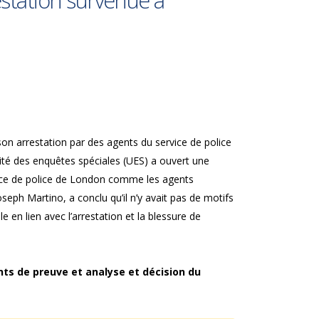
station survenue à
n arrestation par des agents du service de police
Unité des enquêtes spéciales (UES) a ouvert une
rvice de police de London comme les agents
oseph Martino, a conclu qu’il n’y avait pas de motifs
 en lien avec l’arrestation et la blessure de
nts de preuve et analyse et décision du