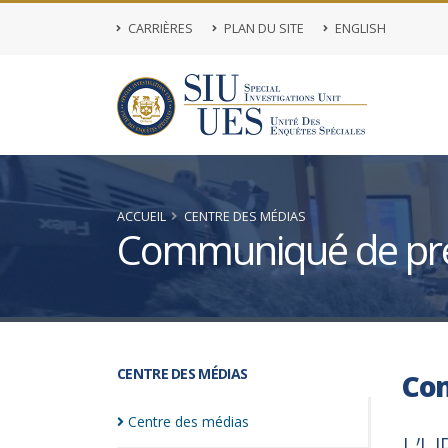
CARRIÈRES
PLAN DU SITE
ENGLISH
ACCUEIL
CENTRE DES MÉDIAS
Communiqué de pr
CENTRE DES MÉDIAS
Co
Centre des
médias