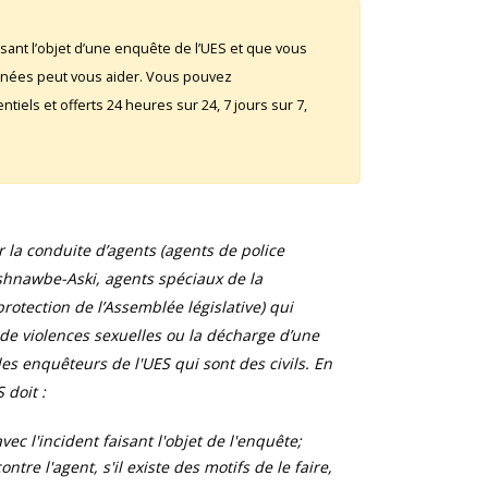
sant l’objet d’une enquête de l’UES et que vous
rnées peut vous aider. Vous pouvez
iels et offerts 24 heures sur 24, 7 jours sur 7,
la conduite d’agents (agents de police
shnawbe-Aski, agents spéciaux de la
otection de l’Assemblée législative) qui
 de violences sexuelles ou la décharge d’une
s enquêteurs de l'UES qui sont des civils. En
 doit :
ec l'incident faisant l'objet de l'enquête;
tre l'agent, s'il existe des motifs de le faire,