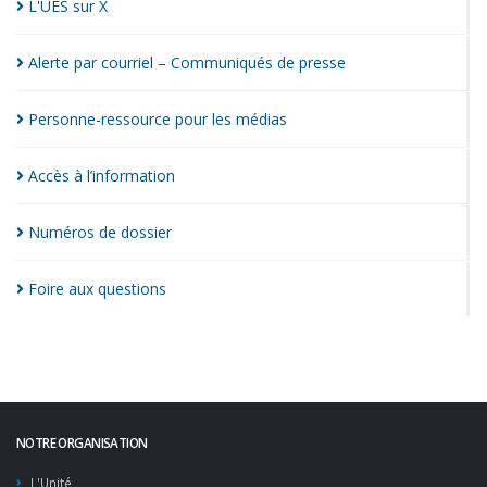
L'UES sur
X
Alerte par courriel – Communiqués de
presse
Personne-ressource pour les
médias
Accès à
l’information
Numéros de
dossier
Foire aux
questions
NOTRE ORGANISATION
L'Unité