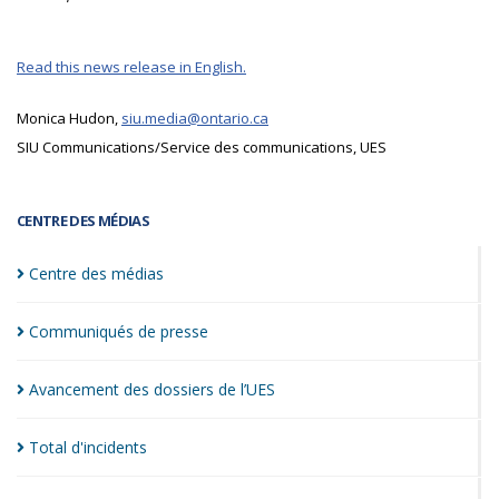
Read this news release in English.
Monica Hudon,
siu.media@ontario.ca
SIU Communications/Service des communications, UES
CENTRE DES MÉDIAS
Centre des
médias
Communiqués de
presse
Avancement des dossiers de
l’UES
Total
d'incidents