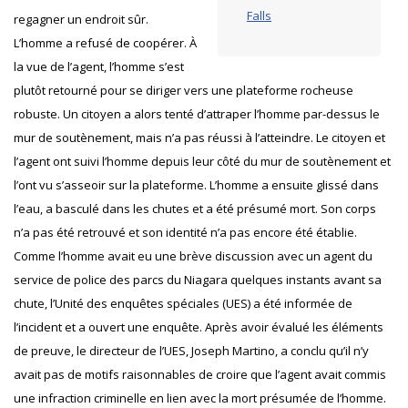
Falls
regagner un endroit sûr.
L’homme a refusé de coopérer. À
la vue de l’agent, l’homme s’est
plutôt retourné pour se diriger vers une plateforme rocheuse
robuste. Un citoyen a alors tenté d’attraper l’homme par-dessus le
mur de soutènement, mais n’a pas réussi à l’atteindre. Le citoyen et
l’agent ont suivi l’homme depuis leur côté du mur de soutènement et
l’ont vu s’asseoir sur la plateforme. L’homme a ensuite glissé dans
l’eau, a basculé dans les chutes et a été présumé mort. Son corps
n’a pas été retrouvé et son identité n’a pas encore été établie.
Comme l’homme avait eu une brève discussion avec un agent du
service de police des parcs du Niagara quelques instants avant sa
chute, l’Unité des enquêtes spéciales (UES) a été informée de
l’incident et a ouvert une enquête. Après avoir évalué les éléments
de preuve, le directeur de l’UES, Joseph Martino, a conclu qu’il n’y
avait pas de motifs raisonnables de croire que l’agent avait commis
une infraction criminelle en lien avec la mort présumée de l’homme.