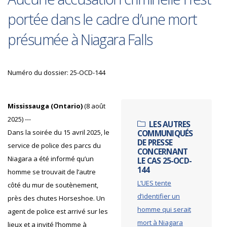
portée dans le cadre d’une mort
présumée à Niagara Falls
Numéro du dossier: 25-OCD-144
Mississauga (Ontario)
(8 août
2025) ---
LES AUTRES
Dans la soirée du 15 avril 2025, le
COMMUNIQUÉS
DE PRESSE
service de police des parcs du
CONCERNANT
Niagara a été informé qu’un
LE CAS 25-OCD-
144
homme se trouvait de l’autre
L’UES tente
côté du mur de soutènement,
d’identifier un
près des chutes Horseshoe. Un
homme qui serait
agent de police est arrivé sur les
mort à Niagara
lieux et a invité l’homme à