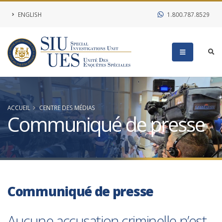
ENGLISH
1.800.787.8529
ACCUEIL
CENTRE DES MÉDIAS
Communiqué de presse
Communiqué de presse
Aucune accusation criminelle n’est