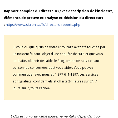
Rapport complet du directeur (avec description de l’incident,
éléments de preuve et analyse et décision du directeur)
:
https://www.siu.on.ca/fr/directors_reports.php
Si vous ou quelqu’un de votre entourage avez été touchés par
un incident faisant l’objet d’une enquête de l’UES et que vous
souhaitez obtenir de l’aide, le Programme de services aux
personnes concernées peut vous aider. Vous pouvez
communiquer avec nous au 1 877 641-1897. Les services
sont gratuits, confidentiels et offerts 24 heures sur 24, 7
jours sur 7, toute l’année.
L’UES est un organisme gouvernemental indépendant qui