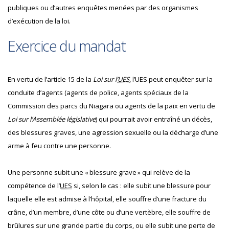
publiques ou d’autres enquêtes menées par des organismes
d’exécution de la loi.
Exercice du mandat
En vertu de l’article 15 de la
Loi sur l’
UES
, l’UES peut enquêter sur la
conduite d’agents (agents de police, agents spéciaux de la
Commission des parcs du Niagara ou agents de la paix en vertu de
Loi sur l’Assemblée législative
) qui pourrait avoir entraîné un décès,
des blessures graves, une agression sexuelle ou la décharge d’une
arme à feu contre une personne.
Une personne subit une « blessure grave » qui relève de la
compétence de l’
UES
si, selon le cas : elle subit une blessure pour
laquelle elle est admise à l’hôpital, elle souffre d’une fracture du
crâne, d’un membre, d’une côte ou d’une vertèbre, elle souffre de
brûlures sur une grande partie du corps, ou elle subit une perte de