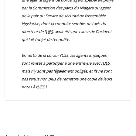
une agente (agent de police, agent spécial employé
par la Commission des parcs du Niagara ou agent
de la paix du Service de sécurité de l’Assemblée
législative) dont la conduite semble, de l’avis du
directeur de l’
UES
, avoir été une cause de l’incident
qui fait l’objet de l’enquête.
En vertu de la
Loi sur l’UES
, les agents impliqués
sont invités à participer à une entrevue avec l’
UES
,
mais n’y sont pas légalement obligés, et ils ne sont
pas tenus non plus de remettre une copie de leurs
notes à l’
UES
.]