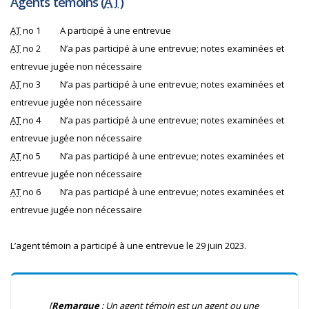
Agents témoins (
AT
)
AT
no 1
A participé à une entrevue
AT
no 2
N’a pas participé à une entrevue; notes examinées et
entrevue jugée non nécessaire
AT
no 3
N’a pas participé à une entrevue; notes examinées et
entrevue jugée non nécessaire
AT
no 4
N’a pas participé à une entrevue; notes examinées et
entrevue jugée non nécessaire
AT
no 5
N’a pas participé à une entrevue; notes examinées et
entrevue jugée non nécessaire
AT
no 6
N’a pas participé à une entrevue; notes examinées et
entrevue jugée non nécessaire
L’agent témoin a participé à une entrevue le 29 juin 2023.
[
Remarque
: Un agent témoin est un agent ou une