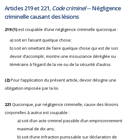
Articles 219 et 221,
Code criminel
-- Négligence
criminelle causant des lésions
219 (1)
est coupable d’une négligence criminelle quiconque :
a) soit en faisant quelque chose;
b) soit en omettant de faire quelque chose qui est de son
devoir d’accomplir, montre une insouciance déréglée ou
téméraire à l’égard de la vie ou de la sécurité d’autrui.
(2)
Pour l’application du présent article, devoir désigne une
obligation imposée par la loi.
221
Quiconque, par négligence criminelle, cause des lésions
corporelles à autrui est coupable :
a) soit d’un acte criminel passible d’un emprisonnement
maximal de dix ans;
b) soit d’une infraction punissable sur déclaration de