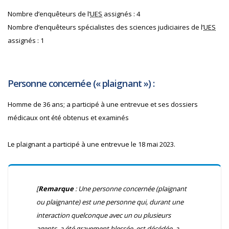
Nombre d’enquêteurs de l’
UES
assignés : 4
Nombre d’enquêteurs spécialistes des sciences judiciaires de l’
UES
assignés : 1
Personne concernée (« plaignant ») :
Homme de 36 ans; a participé à une entrevue et ses dossiers
médicaux ont été obtenus et examinés
Le plaignant a participé à une entrevue le 18 mai 2023.
[
Remarque
: Une personne concernée (plaignant
ou plaignante) est une personne qui, durant une
interaction quelconque avec un ou plusieurs
agents, a été gravement blessée, est décédée, a