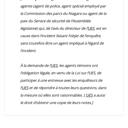
agente (agent de police, agent spécial employé par
la Commission des parcs du Niagara ou agent de la
paix du Service de sécurité de l’Assemblée
législative) qui, de l’avis du directeur de l’
UES
, est en
cause dans l’incident faisant l’objet de l’enquête,
sans toutefois être un agent impliqué à l’égard de
l’incident.
À la demande de l’
UES
, les agents témoins ont
l’obligation légale, en vertu de la
Loi sur l’UES
, de
participer à une entrevue avec les enquêteurs de
l’
UES
et de répondre à toutes leurs questions, dans
la mesure où elles sont raisonnables. L’
UES
a aussi
le droit d’obtenir une copie de leurs notes.]