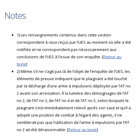
Notes
1) Les renseignements contenus dans cette section
correspondent à ceux reçus par l’UES au moment où elle a été
notifiée et ne correspondent pas nécessairement aux
conclusions de l’UES à l’issue de son enquête. [
Retour au
texte
]
2) Même s’il ne s’agit pas là de l’objet de l’enquête de l’UES, les
éléments de preuve indiquent que le plaignant a été touché
par la décharge d’une arme à impulsions déployée par l’AT no
2 avant son arrestation. À la lumière des témoignages de l’AT
no 2, de l’AT no 3, de l’AT no 4 et de l’AT no 5, selon lesquels le
plaignant s’est immédiatement relevé après son saut et qu’il a
adopté une position de combat à l’égard des agents, il ne
semblerait pas que l’utilisation de l’arme à impulsions par l’AT
no 2 ait été déraisonnable. [
Retour au texte
]