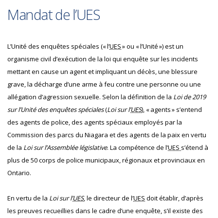
Mandat de l’UES
L’Unité des enquêtes spéciales (« l’
UES
» ou « l’Unité ») est un
organisme civil d’exécution de la loi qui enquête sur les incidents
mettant en cause un agent et impliquant un décès, une blessure
grave, la décharge d’une arme à feu contre une personne ou une
allégation d’agression sexuelle. Selon la définition de la
Loi de 2019
sur l’Unité des enquêtes spéciales
(
Loi sur l’
UES
), « agents » s’entend
des agents de police, des agents spéciaux employés par la
Commission des parcs du Niagara et des agents de la paix en vertu
de la
Loi sur l’Assemblée législative
. La compétence de l’
UES
s’étend à
plus de 50 corps de police municipaux, régionaux et provinciaux en
Ontario.
En vertu de la
Loi sur l’
UES
, le directeur de l’
UES
doit établir, d’après
les preuves recueillies dans le cadre d’une enquête, s’il existe des