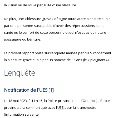
la vision ou de l’ouïe par suite d’une blessure.
De plus, une « blessure grave » désigne toute autre blessure subie
par une personne susceptible d’avoir des répercussions sur la
santé ou le confort de cette personne et qui n’est pas de nature
passagère ou bénigne.
Le présent rapport porte sur l’enquête menée par l’UES concernant
la blessure grave subie par un homme de 36 ans (le « plaignant »).
L’enquête
Notification de l’
UES
[1]
Le 18 mai 2023, à 11 h 15, la Police provinciale de l’Ontario (la Police
provinciale) a communiqué avec l’
UES
pour lui transmettre
l’information suivante.