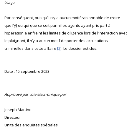
étage.
Par conséquent, puisqu’il n’y a aucun motif raisonnable de croire
que l’
AI
ou qui que ce soit parmi les agents ayant pris part à
l’opération a enfreint les limites de diligence lors de l’interaction avec
le plaignant, il n’y a aucun motif de porter des accusations
criminelles dans cette affaire
[2]
. Le dossier est clos.
Date : 15 septembre 2023
Approuvé par voie électronique par
Joseph Martino
Directeur
Unité des enquêtes spéciales