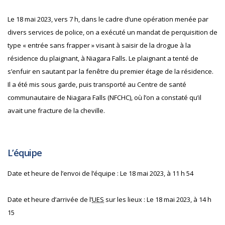
Le 18 mai 2023, vers 7 h, dans le cadre d’une opération menée par
divers services de police, on a exécuté un mandat de perquisition de
type « entrée sans frapper » visant à saisir de la drogue à la
résidence du plaignant, à Niagara Falls. Le plaignant a tenté de
s’enfuir en sautant par la fenêtre du premier étage de la résidence.
Il a été mis sous garde, puis transporté au Centre de santé
communautaire de Niagara Falls (NFCHC), où l’on a constaté qu’il
avait une fracture de la cheville.
L’équipe
Date et heure de l’envoi de l’équipe : Le 18 mai 2023, à 11 h 54
Date et heure d’arrivée de l’
UES
sur les lieux : Le 18 mai 2023, à 14 h
15