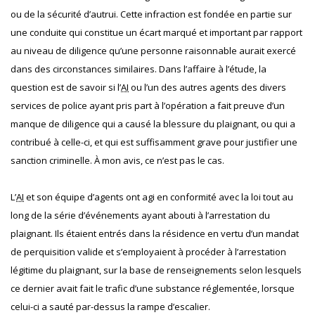
ou de la sécurité d’autrui. Cette infraction est fondée en partie sur
une conduite qui constitue un écart marqué et important par rapport
au niveau de diligence qu’une personne raisonnable aurait exercé
dans des circonstances similaires. Dans l’affaire à l’étude, la
question est de savoir si l’
AI
ou l’un des autres agents des divers
services de police ayant pris part à l’opération a fait preuve d’un
manque de diligence qui a causé la blessure du plaignant, ou qui a
contribué à celle-ci, et qui est suffisamment grave pour justifier une
sanction criminelle. À mon avis, ce n’est pas le cas.
L’
AI
et son équipe d’agents ont agi en conformité avec la loi tout au
long de la série d’événements ayant abouti à l’arrestation du
plaignant. Ils étaient entrés dans la résidence en vertu d’un mandat
de perquisition valide et s’employaient à procéder à l’arrestation
légitime du plaignant, sur la base de renseignements selon lesquels
ce dernier avait fait le trafic d’une substance réglementée, lorsque
celui-ci a sauté par-dessus la rampe d’escalier.