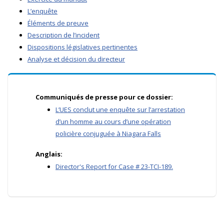
L’enquête
Éléments de preuve
Description de l’incident
Dispositions législatives pertinentes
Analyse et décision du directeur
Communiqués de presse pour ce dossier:
L’UES conclut une enquête sur l’arrestation
d’un homme au cours d’une opération
policière conjuguée à Niagara Falls
Anglais:
Director's Report for Case # 23-TCI-189.