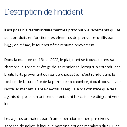
Description de l’incident
Il est possible d’établir clairement les principaux événements qui se
sont produits en fonction des éléments de preuve recueillis par
l’
UES
; de même, le tout peut être résumé brièvement.
Dans la matinée du 18 mai 2023, le plaignant se trouvait dans sa
chambre, au premier étage de sa résidence, lorsqu’il a entendu des
bruits forts provenant du rez-de-chaussée. Il s’est rendu dans le
couloir, de l’autre côté de la porte de sa chambre, d’où il pouvait voir
l’escalier menant au rez-de-chaussée; il a alors constaté que des
agents de police en uniforme montaient l’escalier, se dirigeant vers
lui.
Les agents prenaient part à une opération menée par divers
services de police, à laquelle participaient des membres du
SPT
, de