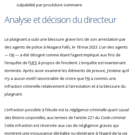
culpabilité par procédure sommaire.
Analyse et décision du directeur
Le plaignant a subi une blessure grave lors de son arrestation par
des agents de police à Niagara Falls, le 18 mai 2023. L’un des agents
— l’
AI
— a été désigné comme étant l’agent impliqué aux fins de
l’enquête de l’
UES
à propos de l’incident. L’enquête est maintenant
terminée. Après avoir examiné les éléments de preuve, j’estime qu’il
n’y a aucun motif raisonnable de croire que l’
AI
a commis une
infraction criminelle relativement à l’arrestation et à la blessure du
plaignant.
L’infraction possible à l’étude est la
négligence criminelle ayant causé
des lésions corporelles
, aux termes de l’article 221 du
Code criminel
.
Cette infraction est réservée aux cas de négligence graves qui
montrent une insouciance déréglée ou téméraire à l’égard de la vie