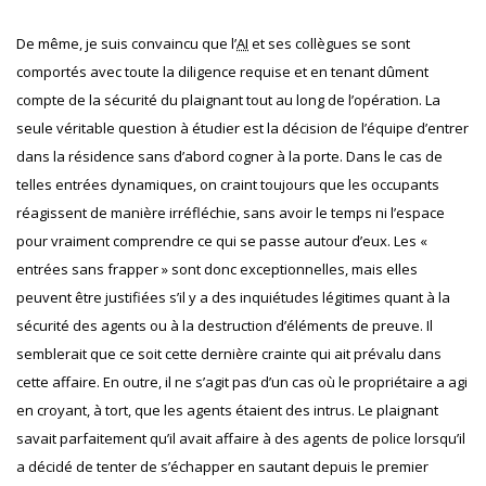
De même, je suis convaincu que l’
AI
et ses collègues se sont
comportés avec toute la diligence requise et en tenant dûment
compte de la sécurité du plaignant tout au long de l’opération. La
seule véritable question à étudier est la décision de l’équipe d’entrer
dans la résidence sans d’abord cogner à la porte. Dans le cas de
telles entrées dynamiques, on craint toujours que les occupants
réagissent de manière irréfléchie, sans avoir le temps ni l’espace
pour vraiment comprendre ce qui se passe autour d’eux. Les «
entrées sans frapper » sont donc exceptionnelles, mais elles
peuvent être justifiées s’il y a des inquiétudes légitimes quant à la
sécurité des agents ou à la destruction d’éléments de preuve. Il
semblerait que ce soit cette dernière crainte qui ait prévalu dans
cette affaire. En outre, il ne s’agit pas d’un cas où le propriétaire a agi
en croyant, à tort, que les agents étaient des intrus. Le plaignant
savait parfaitement qu’il avait affaire à des agents de police lorsqu’il
a décidé de tenter de s’échapper en sautant depuis le premier