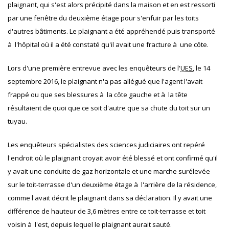
plaignant, qui s'est alors précipité dans la maison et en est ressorti
par une fenêtre du deuxième étage pour s'enfuir par les toits
d'autres bâtiments. Le plaignant a été appréhendé puis transporté
à l'hôpital où il a été constaté qu'il avait une fracture à une côte.
Lors d'une première entrevue avec les enquêteurs de l'
UES
, le 14
septembre 2016, le plaignant n'a pas allégué que l'agent l'avait
frappé ou que ses blessures à la côte gauche et à la tête
résultaient de quoi que ce soit d'autre que sa chute du toit sur un
tuyau.
Les enquêteurs spécialistes des sciences judiciaires ont repéré
l'endroit où le plaignant croyait avoir été blessé et ont confirmé qu'il
y avait une conduite de gaz horizontale et une marche surélevée
sur le toit-terrasse d'un deuxième étage à l'arrière de la résidence,
comme l'avait décrit le plaignant dans sa déclaration. Il y avait une
différence de hauteur de 3,6 mètres entre ce toit-terrasse et toit
voisin à l'est, depuis lequel le plaignant aurait sauté.