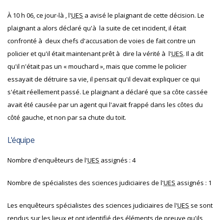
À 10 h 06, ce jour-là , l'
UES
a avisé le plaignant de cette décision. Le
plaignant a alors déclaré qu'à la suite de cet incident, il était
confronté à deux chefs d'accusation de voies de fait contre un
policier et qu'il était maintenant prêt à dire la vérité à l'
UES
. Il a dit
qu'il n'était pas un « mouchard », mais que comme le policier
essayait de détruire sa vie, il pensait qu'il devait expliquer ce qui
s'était réellement passé. Le plaignant a déclaré que sa côte cassée
avait été causée par un agent qui l'avait frappé dans les côtes du
côté gauche, et non par sa chute du toit.
L'équipe
Nombre d'enquêteurs de l'
UES
assignés : 4
Nombre de spécialistes des sciences judiciaires de l'
UES
assignés : 1
Les enquêteurs spécialistes des sciences judiciaires de l'
UES
se sont
rendus sur les lieux et ont identifié des éléments de preuve qu'ils