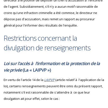
directeur a le pouvoir de déposer un chef d'accusation à l'encontre
de l'agent. Subsidiairement, s'il n'y a aucun motif raisonnable de
croire qu'une infraction criminelle a été commise, le directeur ne
dépose pas d'accusation, mais remet un rapport au procureur
général pour l'informer des résultats de l'enquête.
Restrictions concernant la
divulgation de renseignements
Loi sur l'accès à l'information et la protection de la
vie privée
(La «
LAIPVP
»)
En vertu de l'article 14 de la
LAIPVP
(article relatif à l'application de la
loi), certains renseignements peuvent être omis du présent rapport,
notamment s'il est raisonnable de s'attendre à ce que leur
divulgation ait pour effet, selon le cas :