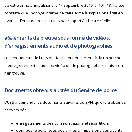
de cette arme à impulsions le 14 septembre 2016, à 10 h 18, il a été
constaté que l'horloge interne de cette arme à impulsions était en
avance d'environ trois minutes par rapport à l'heure réelle.
à‰léments de preuve sous forme de vidéos,
d'enregistrements audio et de photographies
Les enquêteurs de l'
UES
ont fait le tour du secteur à la recherche
d'enregistrements audio ou vidéo ou de photographies, mais n'ont
rien trouvé.
Documents obtenus auprès du Service de police
L'
UES
a demandé les documents suivants au
SPH
, qu'elle a obtenus
et examinés :
enregistrements des communications et répartition,
données téléchargées des armes à impulsions des agents