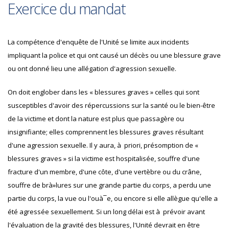
Exercice du mandat
La compétence d'enquête de l'Unité se limite aux incidents
impliquant la police et qui ont causé un décès ou une blessure grave
ou ont donné lieu une allégation d'agression sexuelle.
On doit englober dans les « blessures graves » celles qui sont
susceptibles d'avoir des répercussions sur la santé ou le bien-être
de la victime et dont la nature est plus que passagère ou
insignifiante; elles comprennent les blessures graves résultant
d'une agression sexuelle. Il y aura, à priori, présomption de «
blessures graves » si la victime est hospitalisée, souffre d'une
fracture d'un membre, d'une côte, d'une vertèbre ou du crâne,
souffre de brà»lures sur une grande partie du corps, a perdu une
partie du corps, la vue ou l'ouà¯e, ou encore si elle allègue qu'elle a
été agressée sexuellement. Si un long délai est à prévoir avant
l'évaluation de la gravité des blessures, l'Unité devrait en être