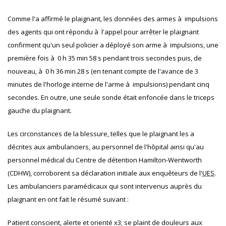
Comme l'a affirmé le plaignant, les données des armes à impulsions
des agents qui ont répondu à l'appel pour arrêter le plaignant
confirment qu'un seul policier a déployé son arme à impulsions, une
première fois à 0 h 35 min 58 s pendant trois secondes puis, de
nouveau, à 0 h 36 min 28 s (en tenant compte de l'avance de 3
minutes de l'horloge interne de l'arme à impulsions) pendant cinq
secondes. En outre, une seule sonde était enfoncée dans le triceps
gauche du plaignant.
Les circonstances de la blessure, telles que le plaignant les a
décrites aux ambulanciers, au personnel de l'hôpital ainsi qu'au
personnel médical du Centre de détention Hamilton-Wentworth
(
CDHW
), corroborent sa déclaration initiale aux enquêteurs de l'
UES
.
Les ambulanciers paramédicaux qui sont intervenus auprès du
plaignant en ont fait le résumé suivant :
Patient conscient, alerte et orienté x3; se plaint de douleurs aux