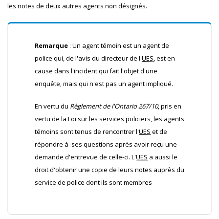
les notes de deux autres agents non désignés.
Remarque
: Un agent témoin est un agent de
police qui, de l'avis du directeur de l'
UES
, est en
cause dans l'incident qui fait l'objet d'une
enquête, mais qui n'est pas un agent impliqué.
En vertu du
Règlement de l'Ontario 267/10
, pris en
vertu de la Loi sur les services policiers, les agents
témoins sont tenus de rencontrer l'
UES
et de
répondre à ses questions après avoir reçu une
demande d'entrevue de celle-ci. L'
UES
a aussi le
droit d'obtenir une copie de leurs notes auprès du
service de police dont ils sont membres