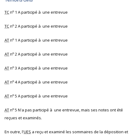
o
TC
n
1 A participé à une entrevue
o
TC
n
2 A participé à une entrevue
o
AT
n
1 A participé à une entrevue
o
AT
n
2 A participé à une entrevue
o
AT
n
3 A participé à une entrevue
o
AT
n
4 A participé à une entrevue
o
AT
n
5 A participé à une entrevue
o
AT
n
5 N'a pas participé à une entrevue, mais ses notes ont été
reçues et examinés.
En outre, l'
UES
a reçu et examiné les sommaires de la déposition et