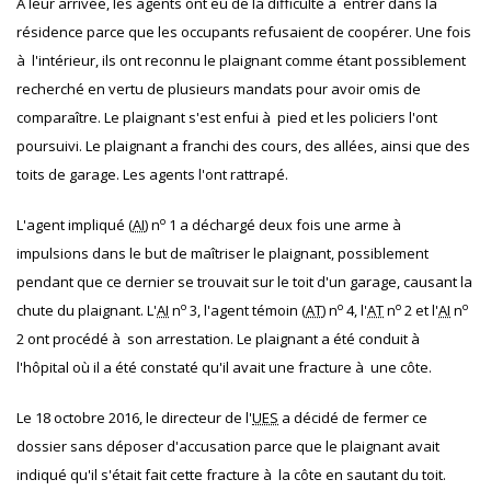
À leur arrivée, les agents ont eu de la difficulté à entrer dans la
résidence parce que les occupants refusaient de coopérer. Une fois
à l'intérieur, ils ont reconnu le plaignant comme étant possiblement
recherché en vertu de plusieurs mandats pour avoir omis de
comparaître. Le plaignant s'est enfui à pied et les policiers l'ont
poursuivi. Le plaignant a franchi des cours, des allées, ainsi que des
toits de garage. Les agents l'ont rattrapé.
o
L'agent impliqué (
AI
) n
1 a déchargé deux fois une arme à
impulsions dans le but de maîtriser le plaignant, possiblement
pendant que ce dernier se trouvait sur le toit d'un garage, causant la
o
o
o
o
chute du plaignant. L'
AI
n
3, l'agent témoin (
AT
) n
4, l'
AT
n
2 et l'
AI
n
2 ont procédé à son arrestation. Le plaignant a été conduit à
l'hôpital où il a été constaté qu'il avait une fracture à une côte.
Le 18 octobre 2016, le directeur de l'
UES
a décidé de fermer ce
dossier sans déposer d'accusation parce que le plaignant avait
indiqué qu'il s'était fait cette fracture à la côte en sautant du toit.