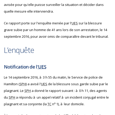
avisée pour qu'elle puisse surveiller la situation et décider dans
quelle mesure elle interviendra.
Ce rapport porte sur l'enquête menée par l'
UES
sur la blessure
grave subie par un homme de 41 ans lors de son arrestation, le 14
septembre 2016, pour avoir omis de comparaître devant le tribunal.
L’enquête
Notification de l'
UES
Le 14 septembre 2016, à 3 h 55 du matin, le Service de police de
Hamilton (
SPH
) a avisé l'
UES
de la blessure sous garde subie par le
plaignant. Le
SPH
a donné le rapport suivant : à 0 h 11, des agents
du
SPH
a répondu à un appel relatif à un incident conjugal entre le
o
plaignant et sa conjointe (la
TC
n
1), à leur domicile.