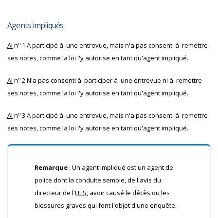
Agents impliqués
o
AI
n
1 A participé à une entrevue, mais n'a pas consenti à remettre
ses notes, comme la loi l'y autorise en tant qu'agent impliqué.
o
AI
n
2 N'a pas consenti à participer à une entrevue ni à remettre
ses notes, comme la loi l'y autorise en tant qu'agent impliqué.
o
AI
n
3 A participé à une entrevue, mais n'a pas consenti à remettre
ses notes, comme la loi l'y autorise en tant qu'agent impliqué.
Remarque
: Un agent impliqué est un agent de
police dont la conduite semble, de l'avis du
directeur de l'
UES
, avoir causé le décès ou les
blessures graves qui font l'objet d'une enquête.