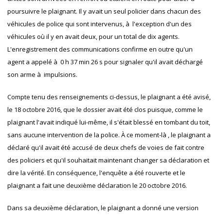
poursuivre le plaignant. Il y avait un seul policier dans chacun des
véhicules de police qui sont intervenus, à l'exception d'un des
véhicules où il y en avait deux, pour un total de dix agents.
L'enregistrement des communications confirme en outre qu'un
agent a appelé à 0 h 37 min 26 s pour signaler qu'il avait déchargé
son arme à impulsions.
Compte tenu des renseignements ci-dessus, le plaignant a été avisé,
le 18 octobre 2016, que le dossier avait été clos puisque, comme le
plaignant l'avait indiqué lui-même, il s'était blessé en tombant du toit,
sans aucune intervention de la police. À ce moment-là , le plaignant a
déclaré qu'il avait été accusé de deux chefs de voies de fait contre
des policiers et qu'il souhaitait maintenant changer sa déclaration et
dire la vérité. En conséquence, l'enquête a été rouverte et le
plaignant a fait une deuxième déclaration le 20 octobre 2016.
Dans sa deuxième déclaration, le plaignant a donné une version