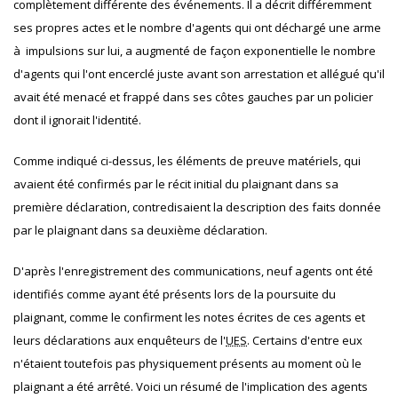
complètement différente des événements. Il a décrit différemment
ses propres actes et le nombre d'agents qui ont déchargé une arme
à impulsions sur lui, a augmenté de façon exponentielle le nombre
d'agents qui l'ont encerclé juste avant son arrestation et allégué qu'il
avait été menacé et frappé dans ses côtes gauches par un policier
dont il ignorait l'identité.
Comme indiqué ci-dessus, les éléments de preuve matériels, qui
avaient été confirmés par le récit initial du plaignant dans sa
première déclaration, contredisaient la description des faits donnée
par le plaignant dans sa deuxième déclaration.
D'après l'enregistrement des communications, neuf agents ont été
identifiés comme ayant été présents lors de la poursuite du
plaignant, comme le confirment les notes écrites de ces agents et
leurs déclarations aux enquêteurs de l'
UES
. Certains d'entre eux
n'étaient toutefois pas physiquement présents au moment où le
plaignant a été arrêté. Voici un résumé de l'implication des agents