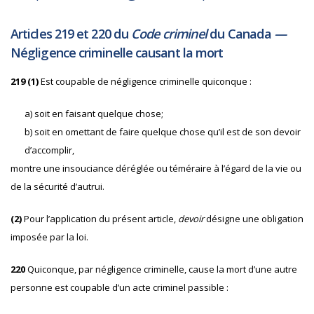
Articles 219 et 220 du
Code criminel
du Canada
—
Négligence criminelle causant la mort
219 (1)
Est coupable de négligence criminelle quiconque :
a)
soit en faisant quelque chose;
b)
soit en omettant de faire quelque chose qu’il est de son devoir
d’accomplir,
montre une insouciance déréglée ou téméraire à l’égard de la vie ou
de la sécurité d’autrui.
(2)
Pour l’application du présent article,
devoir
désigne une obligation
imposée par la loi.
220
Quiconque, par négligence criminelle, cause la mort d’une autre
personne est coupable d’un acte criminel passible :