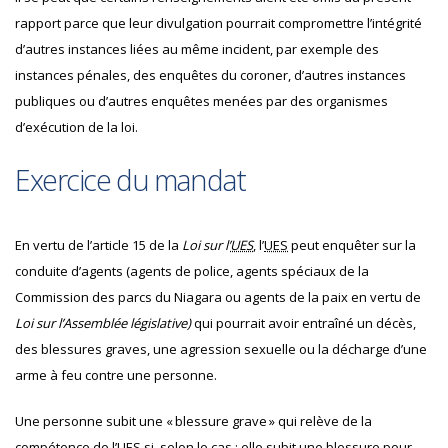
rapport parce que leur divulgation pourrait compromettre l’intégrité
d’autres instances liées au même incident, par exemple des
instances pénales, des enquêtes du coroner, d’autres instances
publiques ou d’autres enquêtes menées par des organismes
d’exécution de la loi.
Exercice du mandat
En vertu de l’article 15 de la
Loi sur l’
UES
, l’
UES
peut enquêter sur la
conduite d’agents (agents de police, agents spéciaux de la
Commission des parcs du Niagara ou agents de la paix en vertu de
Loi sur l’Assemblée législative)
qui pourrait avoir entraîné un décès,
des blessures graves, une agression sexuelle ou la décharge d’une
arme à feu contre une personne.
Une personne subit une « blessure grave » qui relève de la
compétence de l’
UES
si, selon le cas : elle subit une blessure pour