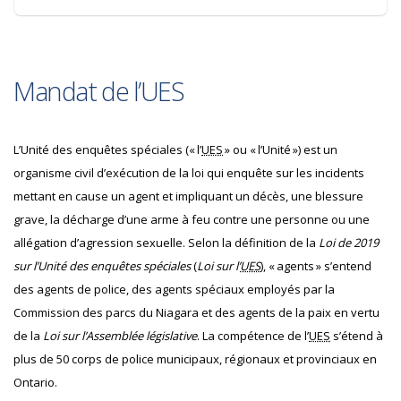
Mandat de l’UES
L’Unité des enquêtes spéciales (« l’
UES
» ou « l’Unité ») est un
organisme civil d’exécution de la loi qui enquête sur les incidents
mettant en cause un agent et impliquant un décès, une blessure
grave, la décharge d’une arme à feu contre une personne ou une
allégation d’agression sexuelle. Selon la définition de la
Loi de 2019
sur l’Unité des enquêtes spéciales
(
Loi sur l’
UES
), « agents » s’entend
des agents de police, des agents spéciaux employés par la
Commission des parcs du Niagara et des agents de la paix en vertu
de la
Loi sur l’Assemblée législative
. La compétence de l’
UES
s’étend à
plus de 50 corps de police municipaux, régionaux et provinciaux en
Ontario.