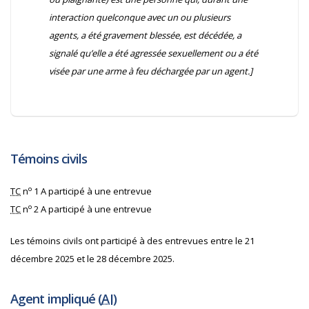
interaction quelconque avec un ou plusieurs
agents, a été gravement blessée, est décédée, a
signalé qu’elle a été agressée sexuellement ou a été
visée par une arme à feu déchargée par un agent.]
Témoins civils
o
TC
n
1 A participé à une entrevue
o
TC
n
2 A participé à une entrevue
Les témoins civils ont participé à des entrevues entre le 21
décembre 2025 et le 28 décembre 2025.
Agent impliqué (
AI
)