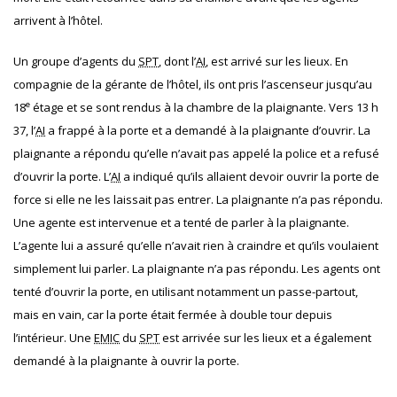
arrivent à l’hôtel.
Un groupe d’agents du
SPT
, dont l’
AI
, est arrivé sur les lieux. En
compagnie de la gérante de l’hôtel, ils ont pris l’ascenseur jusqu’au
e
18
étage et se sont rendus à la chambre de la plaignante. Vers 13 h
37, l’
AI
a frappé à la porte et a demandé à la plaignante d’ouvrir. La
plaignante a répondu qu’elle n’avait pas appelé la police et a refusé
d’ouvrir la porte. L’
AI
a indiqué qu’ils allaient devoir ouvrir la porte de
force si elle ne les laissait pas entrer. La plaignante n’a pas répondu.
Une agente est intervenue et a tenté de parler à la plaignante.
L’agente lui a assuré qu’elle n’avait rien à craindre et qu’ils voulaient
simplement lui parler. La plaignante n’a pas répondu. Les agents ont
tenté d’ouvrir la porte, en utilisant notamment un passe-partout,
mais en vain, car la porte était fermée à double tour depuis
l’intérieur. Une
EMIC
du
SPT
est arrivée sur les lieux et a également
demandé à la plaignante à ouvrir la porte.