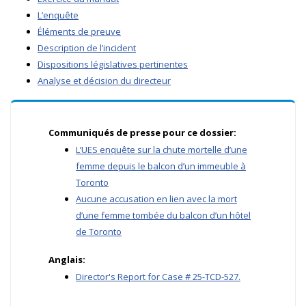
L’enquête
Éléments de preuve
Description de l’incident
Dispositions législatives pertinentes
Analyse et décision du directeur
Communiqués de presse pour ce dossier:
L’UES enquête sur la chute mortelle d’une
femme depuis le balcon d’un immeuble à
Toronto
Aucune accusation en lien avec la mort
d’une femme tombée du balcon d’un hôtel
de Toronto
Anglais:
Director's Report for Case # 25-TCD-527.