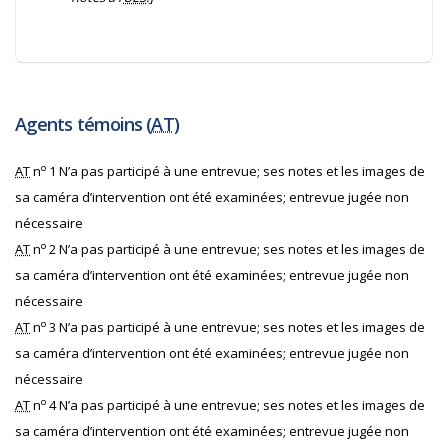
Agents témoins (
AT
)
o
AT
n
1 N’a pas participé à une entrevue; ses notes et les images de
sa caméra d’intervention ont été examinées; entrevue jugée non
nécessaire
o
AT
n
2 N’a pas participé à une entrevue; ses notes et les images de
sa caméra d’intervention ont été examinées; entrevue jugée non
nécessaire
o
AT
n
3 N’a pas participé à une entrevue; ses notes et les images de
sa caméra d’intervention ont été examinées; entrevue jugée non
nécessaire
o
AT
n
4 N’a pas participé à une entrevue; ses notes et les images de
sa caméra d’intervention ont été examinées; entrevue jugée non