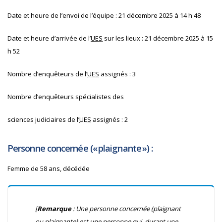
Date et heure de l’envoi de l’équipe : 21 décembre 2025 à 14 h 48
Date et heure d’arrivée de l’
UES
sur les lieux : 21 décembre 2025 à 15
h 52
Nombre d’enquêteurs de l’
UES
assignés : 3
Nombre d’enquêteurs spécialistes des
sciences judiciaires de l’
UES
assignés : 2
Personne concernée (« plaignante ») :
Femme de 58 ans, décédée
[
Remarque
: Une personne concernée (plaignant
ou plaignante) est une personne qui, durant une