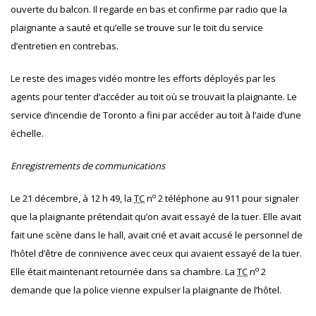
ouverte du balcon. Il regarde en bas et confirme par radio que la
plaignante a sauté et qu’elle se trouve sur le toit du service
d’entretien en contrebas.
Le reste des images vidéo montre les efforts déployés par les
agents pour tenter d’accéder au toit où se trouvait la plaignante. Le
service d’incendie de Toronto a fini par accéder au toit à l’aide d’une
échelle.
Enregistrements de communications
o
Le 21 décembre, à 12 h 49, la
TC
n
2 téléphone au 911 pour signaler
que la plaignante prétendait qu’on avait essayé de la tuer. Elle avait
fait une scène dans le hall, avait crié et avait accusé le personnel de
l’hôtel d’être de connivence avec ceux qui avaient essayé de la tuer.
o
Elle était maintenant retournée dans sa chambre. La
TC
n
2
demande que la police vienne expulser la plaignante de l’hôtel.