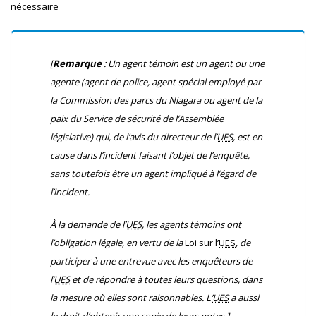
nécessaire
[
Remarque
: Un agent témoin est un agent ou une
agente (agent de police, agent spécial employé par
la Commission des parcs du Niagara ou agent de la
paix du Service de sécurité de l’Assemblée
législative) qui, de l’avis du directeur de l’
UES
, est en
cause dans l’incident faisant l’objet de l’enquête,
sans toutefois être un agent impliqué à l’égard de
l’incident.
À la demande de l’
UES
, les agents témoins ont
l’obligation légale, en vertu de la
Loi sur l’
UES
, de
participer à une entrevue avec les enquêteurs de
l’
UES
et de répondre à toutes leurs questions, dans
la mesure où elles sont raisonnables. L’
UES
a aussi