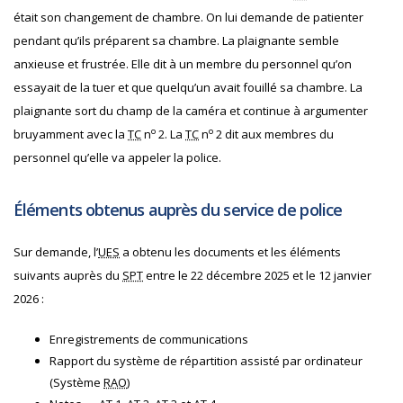
était son changement de chambre. On lui demande de patienter
pendant qu’ils préparent sa chambre. La plaignante semble
anxieuse et frustrée. Elle dit à un membre du personnel qu’on
essayait de la tuer et que quelqu’un avait fouillé sa chambre. La
plaignante sort du champ de la caméra et continue à argumenter
o
o
bruyamment avec la
TC
n
2. La
TC
n
2 dit aux membres du
personnel qu’elle va appeler la police.
Éléments obtenus auprès du service de police
Sur demande, l’
UES
a obtenu les documents et les éléments
suivants auprès du
SPT
entre le 22 décembre 2025 et le 12 janvier
2026 :
Enregistrements de communications
Rapport du système de répartition assisté par ordinateur
(Système
RAO
)