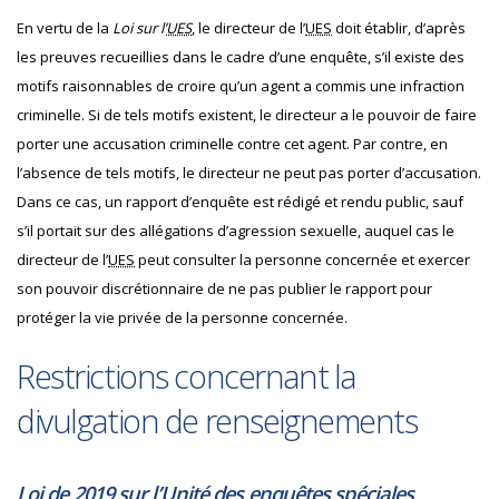
En vertu de la
Loi sur l’
UES
, le directeur de l’
UES
doit établir, d’après
les preuves recueillies dans le cadre d’une enquête, s’il existe des
motifs raisonnables de croire qu’un agent a commis une infraction
criminelle. Si de tels motifs existent, le directeur a le pouvoir de faire
porter une accusation criminelle contre cet agent. Par contre, en
l’absence de tels motifs, le directeur ne peut pas porter d’accusation.
Dans ce cas, un rapport d’enquête est rédigé et rendu public, sauf
s’il portait sur des allégations d’agression sexuelle, auquel cas le
directeur de l’
UES
peut consulter la personne concernée et exercer
son pouvoir discrétionnaire de ne pas publier le rapport pour
protéger la vie privée de la personne concernée.
Restrictions concernant la
divulgation de renseignements
Loi de 2019 sur l’Unité des enquêtes spéciales