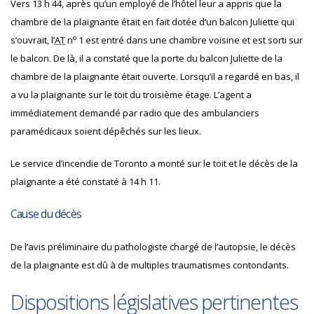
Vers 13 h 44, après qu’un employé de l’hôtel leur a appris que la
chambre de la plaignante était en fait dotée d’un balcon Juliette qui
o
s’ouvrait, l’
AT
n
1 est entré dans une chambre voisine et est sorti sur
le balcon. De là, il a constaté que la porte du balcon Juliette de la
chambre de la plaignante était ouverte. Lorsqu’il a regardé en bas, il
a vu la plaignante sur le toit du troisième étage. L’agent a
immédiatement demandé par radio que des ambulanciers
paramédicaux soient dépêchés sur les lieux.
Le service d’incendie de Toronto a monté sur le toit et le décès de la
plaignante a été constaté à 14 h 11.
Cause du décès
De l’avis préliminaire du pathologiste chargé de l’autopsie, le décès
de la plaignante est dû à de multiples traumatismes contondants.
Dispositions législatives pertinentes