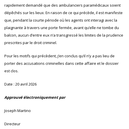
rapidement demandé que des ambulanciers paramédicaux soient
dépêchés sur les lieux. En raison de ce qui précède, il est manifeste
que, pendant la courte période où les agents ont interagi avec la
plaignante à travers une porte fermée, avant qu’elle ne tombe du
balcon, aucun d’entre eux n’a transgressé les limites de la prudence
prescrites par le droit criminel.
Pour les motifs qui précèdent, j’en conclus qu’il n’y a pas lieu de
porter des accusations criminelles dans cette affaire et le dossier
est clos.
Date : 20 avril 2026
Approuvé électroniquement par
Joseph Martino
Directeur