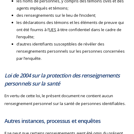
les noms de personnes, y compris des témoins civils et des
agents impliqués et témoins;
des renseignements sur le lieu de l’incident;
les déclarations des témoins et les éléments de preuve qui
ont été fournis à l’
UES
à titre confidentiel dans le cadre de
l’enquête;
d’autres identifiants susceptibles de révéler des
renseignements personnels sur les personnes concernées
par l’enquête.
Loi de 2004 sur la protection des renseignements
personnels sur la santé
En vertu de cette loi, le présent document ne contient aucun
renseignement personnel sur la santé de personnes identifiables.
Autres instances, processus et enquêtes
Il se peut que certains renseignements aient été omis du présent