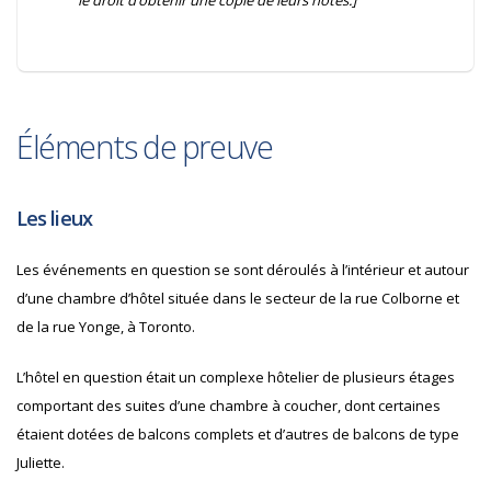
le droit d’obtenir une copie de leurs notes.]
Éléments de preuve
Les lieux
Les événements en question se sont déroulés à l’intérieur et autour
d’une chambre d’hôtel située dans le secteur de la rue
Colborne et
de la rue Yonge, à
Toronto.
L’hôtel en question était un complexe hôtelier de plusieurs étages
comportant des suites d’une chambre à coucher, dont certaines
étaient dotées de balcons complets et d’autres de balcons de type
Juliette.