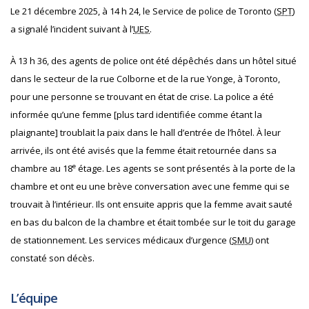
Le 21 décembre 2025, à 14 h 24, le Service de police de Toronto (
SPT
)
a signalé l’incident suivant à l’
UES
.
À 13 h 36, des agents de police ont été dépêchés dans un hôtel situé
dans le secteur de la rue
Colborne et de la rue Yonge
, à Toronto,
pour une personne se trouvant en état de crise. La police a été
informée qu’une femme [plus tard identifiée comme étant la
plaignante] troublait la paix dans le hall d’entrée de l’hôtel. À leur
arrivée, ils ont été avisés que la femme était retournée dans sa
e
chambre au 18
étage. Les agents se sont présentés à la porte de la
chambre et ont eu une brève conversation avec une femme qui se
trouvait à l’intérieur. Ils ont ensuite appris que la femme avait sauté
en bas du balcon de la chambre et était tombée sur le toit du garage
de stationnement. Les services médicaux d’urgence (
SMU
) ont
constaté son décès.
L’équipe