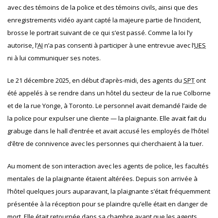
avec des témoins de la police et des témoins civils, ainsi que des
enregistrements vidéo ayant capté la majeure partie de l’incident,
brosse le portrait suivant de ce qui s’est passé. Comme la loi l’y
autorise, l’
AI
n’a pas consenti à participer à une entrevue avec l’
UES
ni à lui communiquer ses notes.
Le 21 décembre 2025, en début d’après-midi, des agents du
SPT
ont
été appelés à se rendre dans un hôtel du secteur de la rue
Colborne
et de la rue Yonge, à
Toronto. Le personnel avait demandé l’aide de
la police pour expulser une cliente — la plaignante. Elle avait fait du
grabuge dans le hall d’entrée et avait accusé les employés de l’hôtel
d’être de connivence avec les personnes qui cherchaient à la tuer.
Au moment de son interaction avec les agents de police, les facultés
mentales de la plaignante étaient altérées. Depuis son arrivée à
l’hôtel quelques jours auparavant, la plaignante s’était fréquemment
présentée à la réception pour se plaindre qu’elle était en danger de
mort. Elle était retournée dans sa chambre avant que les agents