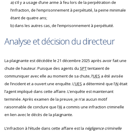
a)
s’il y a usage d’une arme à feu lors de la perpétration de
l’infraction, de l’emprisonnement à perpétuité, la peine minimale
étant de quatre ans;
b)
dans les autres cas, de l’emprisonnement à perpétuité.
Analyse et décision du directeur
La plaignante est décédée le 21 décembre 2025 après avoir fait une
chute de hauteur. Puisque des agents du
SPT
tentaient de
communiquer avec elle au moment de sa chute, l’
UES
a été avisée
de l’incident et a ouvert une enquête. L’
UES
a déterminé que l’
AI
était
l’agent impliqué dans cette affaire. L’enquête est maintenant
terminée. Après examen de la preuve, je n’ai aucun motif
raisonnable de conclure que l’
AI
a commis une infraction criminelle
en lien avec le décès de la plaignante.
L’infraction à l’étude dans cette affaire est la
négligence criminelle