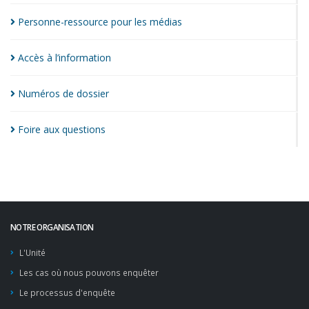
Personne-ressource pour les
médias
Accès à
l’information
Numéros de
dossier
Foire aux
questions
NOTRE ORGANISATION
L'Unité
Les cas où nous pouvons enquêter
Le processus d'enquête