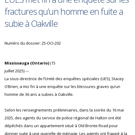
fractures qu’un homme en fuite a
subie à Oakville
Numéro du dossier: 25-OCI-202
Mississauga (Ontario)
(15
juillet 2025) ---
La sous-directrice de l’Unité des enquêtes spéciales (UES), Stacey
O’Brien, a mis fin à une enquête sur les blessures graves qu’un
homme de 36 ans a subies à Oakville.
Selon les renseignements préliminaires, dans la soirée du 16 mai
2025, des agents du service de police régional de Halton ont été
dépêchés dans un appartement situé à Old Bronte Road pour
donner suite à une querelle de ménage. Les agents ont frappé à la