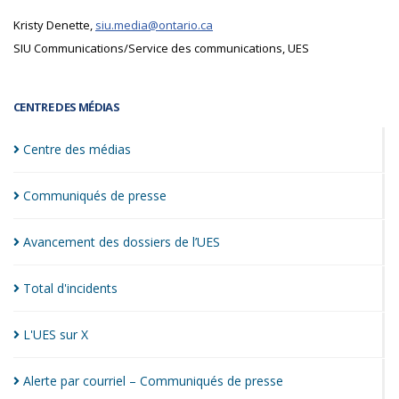
Kristy Denette,
siu.media@ontario.ca
SIU Communications/Service des communications, UES
CENTRE DES MÉDIAS
Centre des
médias
Communiqués de
presse
Avancement des dossiers de
l’UES
Total
d'incidents
L'UES sur
X
Alerte par courriel – Communiqués de
presse