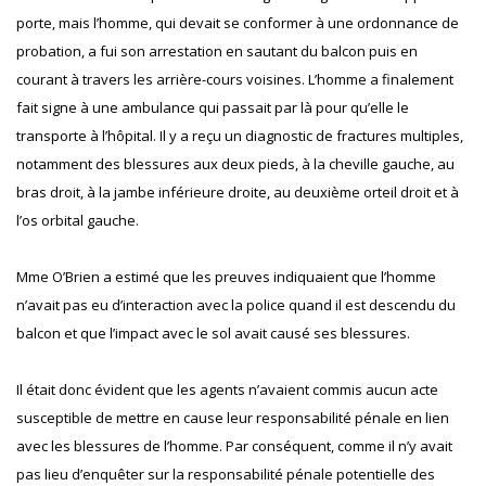
porte, mais l’homme, qui devait se conformer à une ordonnance de
probation, a fui son arrestation en sautant du balcon puis en
courant à travers les arrière-cours voisines. L’homme a finalement
fait signe à une ambulance qui passait par là pour qu’elle le
transporte à l’hôpital. Il y a reçu un diagnostic de fractures multiples,
notamment des blessures aux deux pieds, à la cheville gauche, au
bras droit, à la jambe inférieure droite, au deuxième orteil droit et à
l’os orbital gauche.
Mme O’Brien a estimé que les preuves indiquaient que l’homme
n’avait pas eu d’interaction avec la police quand il est descendu du
balcon et que l’impact avec le sol avait causé ses blessures.
Il était donc évident que les agents n’avaient commis aucun acte
susceptible de mettre en cause leur responsabilité pénale en lien
avec les blessures de l’homme. Par conséquent, comme il n’y avait
pas lieu d’enquêter sur la responsabilité pénale potentielle des