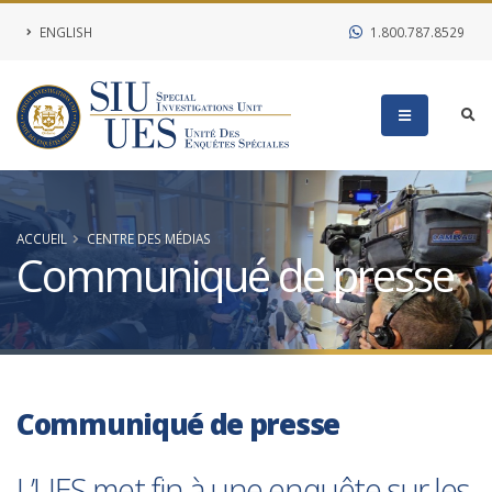
ENGLISH
1.800.787.8529
ACCUEIL
CENTRE DES MÉDIAS
Communiqué de presse
Communiqué de presse
L’UES met fin à une enquête sur les