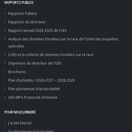
RAPPORTS PUBLICS
Rapports Publics
Rapports du directeur
Rapport annuel 2024-2025 de l'UES
Analyse des données fondées sur la race de l’Unité des enquêtes
spéciales
L’UES et la collecte de données fondées sur la race
Dépenses du directeur de l'UES
Brochures
Plan d’activités / 2026-2027 – 2028-2029
Plan pluriannuel d’accessibilité
UES-MPG Protocole d'entente
POUR NOUS JOINDRE
J'ai été blessé
J’ai été témoin d’un incident