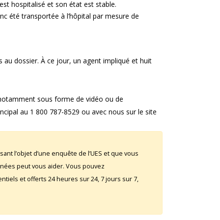
 est hospitalisé et son état est stable.
nc été transportée à l’hôpital par mesure de
s au dossier. À ce jour, un agent impliqué et huit
s, notamment sous forme de vidéo ou de
ncipal au 1 800 787-8529 ou avec nous sur le site
sant l’objet d’une enquête de l’UES et que vous
rnées peut vous aider. Vous pouvez
iels et offerts 24 heures sur 24, 7 jours sur 7,