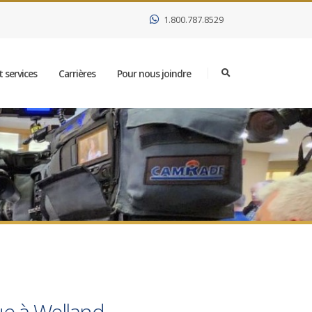
1.800.787.8529
 services
Carrières
Pour nous joindre