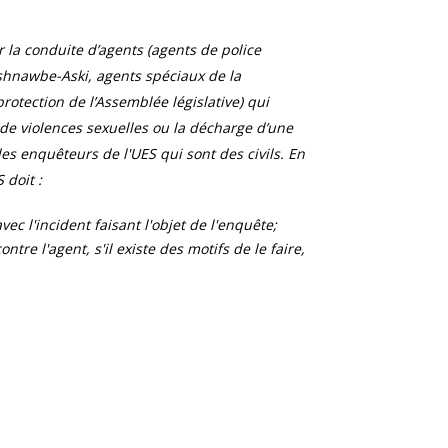
la conduite d’agents (agents de police
shnawbe-Aski, agents spéciaux de la
otection de l’Assemblée législative) qui
 de violences sexuelles ou la décharge d’une
s enquêteurs de l'UES qui sont des civils. En
 doit :
ec l'incident faisant l'objet de l'enquête;
tre l'agent, s'il existe des motifs de le faire,