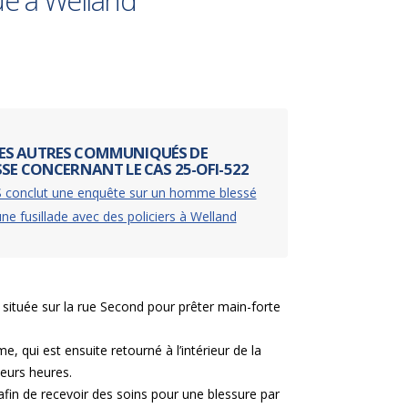
ue à Welland
ES AUTRES COMMUNIQUÉS DE
SSE CONCERNANT LE CAS 25-OFI-522
S conclut une enquête sur un homme blessé
une fusillade avec des policiers à Welland
située sur la rue Second pour prêter main-forte
e, qui est ensuite retourné à l’intérieur de la
eurs heures.
 afin de recevoir des soins pour une blessure par