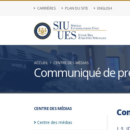
CARRIÈRES
PLAN DU SITE
ENGLISH
ACCUEIL
CENTRE DES MÉDIAS
Communiqué de pr
CENTRE DES MÉDIAS
Co
Centre des
médias