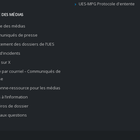
UES-MPG Protocole d'entente
 DES MÉDIAS
re des médias
uniqués de presse
ement des dossiers de l’UES
 d'incidents
 sur X
e par courriel – Communiqués de
se
onne-ressource pour les médias
 à l’information
ros de dossier
 aux questions