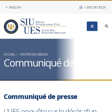
ENGLISH
1.800.787.8529
ACCUEIL
CENTRE DES MÉDIAS
Communiqué de presse
Communiqué de presse
L’UES enquête sur le décès d’un