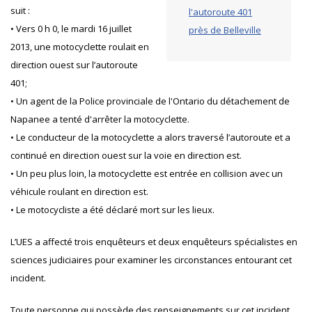
suit :
l'autoroute 401
• Vers 0 h 0, le mardi 16 juillet
près de Belleville
2013, une motocyclette roulait en
direction ouest sur l’autoroute
401;
• Un agent de la Police provinciale de l'Ontario du détachement de
Napanee a tenté d'arrêter la motocyclette.
• Le conducteur de la motocyclette a alors traversé l’autoroute et a
continué en direction ouest sur la voie en direction est.
• Un peu plus loin, la motocyclette est entrée en collision avec un
véhicule roulant en direction est.
• Le motocycliste a été déclaré mort sur les lieux.
L’UES a affecté trois enquêteurs et deux enquêteurs spécialistes en
sciences judiciaires pour examiner les circonstances entourant cet
incident.
Toute personne qui possède des renseignements sur cet incident