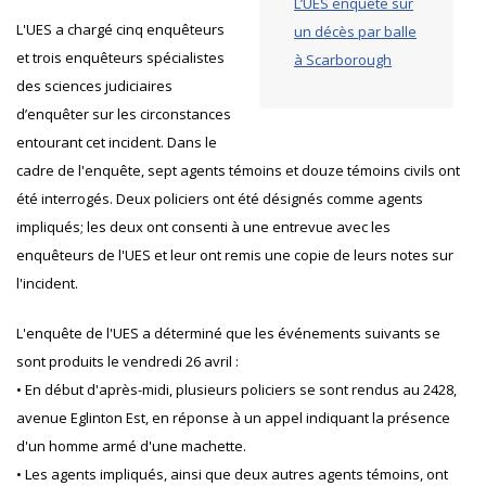
L’UES enquête sur
L'UES a chargé cinq enquêteurs
un décès par balle
et trois enquêteurs spécialistes
à Scarborough
des sciences judiciaires
d’enquêter sur les circonstances
entourant cet incident. Dans le
cadre de l'enquête, sept agents témoins et douze témoins civils ont
été interrogés. Deux policiers ont été désignés comme agents
impliqués; les deux ont consenti à une entrevue avec les
enquêteurs de l'UES et leur ont remis une copie de leurs notes sur
l'incident.
L'enquête de l'UES a déterminé que les événements suivants se
sont produits le vendredi 26 avril :
• En début d'après-midi, plusieurs policiers se sont rendus au 2428,
avenue Eglinton Est, en réponse à un appel indiquant la présence
d'un homme armé d'une machette.
• Les agents impliqués, ainsi que deux autres agents témoins, ont