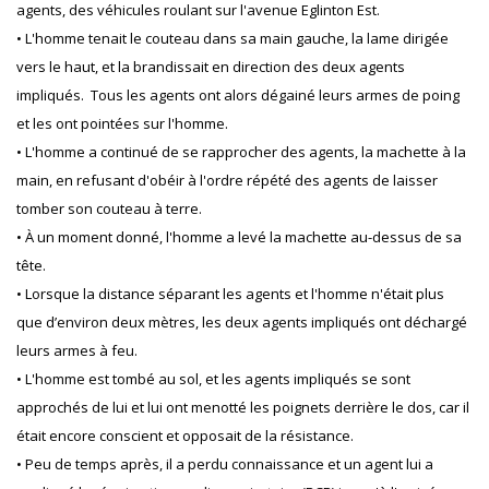
agents, des véhicules roulant sur l'avenue Eglinton Est.
• L'homme tenait le couteau dans sa main gauche, la lame dirigée
vers le haut, et la brandissait en direction des deux agents
impliqués. Tous les agents ont alors dégainé leurs armes de poing
et les ont pointées sur l'homme.
• L'homme a continué de se rapprocher des agents, la machette à la
main, en refusant d'obéir à l'ordre répété des agents de laisser
tomber son couteau à terre.
• À un moment donné, l'homme a levé la machette au-dessus de sa
tête.
• Lorsque la distance séparant les agents et l'homme n'était plus
que d’environ deux mètres, les deux agents impliqués ont déchargé
leurs armes à feu.
• L'homme est tombé au sol, et les agents impliqués se sont
approchés de lui et lui ont menotté les poignets derrière le dos, car il
était encore conscient et opposait de la résistance.
• Peu de temps après, il a perdu connaissance et un agent lui a