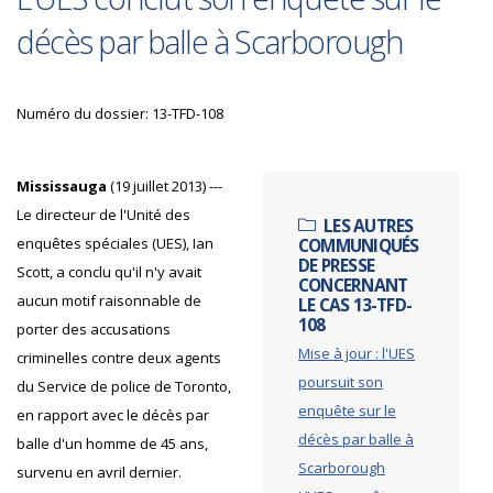
décès par balle à Scarborough
Numéro du dossier: 13-TFD-108
Mississauga
(19 juillet 2013) ---
Le directeur de l'Unité des
LES AUTRES
enquêtes spéciales (UES), Ian
COMMUNIQUÉS
DE PRESSE
Scott, a conclu qu'il n'y avait
CONCERNANT
aucun motif raisonnable de
LE CAS 13-TFD-
108
porter des accusations
Mise à jour : l'UES
criminelles contre deux agents
poursuit son
du Service de police de Toronto,
enquête sur le
en rapport avec le décès par
décès par balle à
balle d'un homme de 45 ans,
Scarborough
survenu en avril dernier.