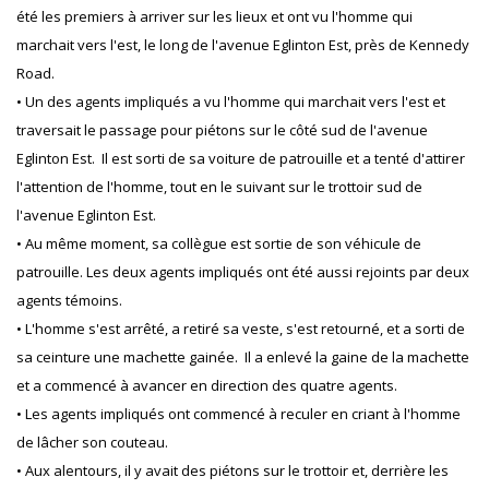
été les premiers à arriver sur les lieux et ont vu l'homme qui
marchait vers l'est, le long de l'avenue Eglinton Est, près de Kennedy
Road.
• Un des agents impliqués a vu l'homme qui marchait vers l'est et
traversait le passage pour piétons sur le côté sud de l'avenue
Eglinton Est. Il est sorti de sa voiture de patrouille et a tenté d'attirer
l'attention de l'homme, tout en le suivant sur le trottoir sud de
l'avenue Eglinton Est.
• Au même moment, sa collègue est sortie de son véhicule de
patrouille. Les deux agents impliqués ont été aussi rejoints par deux
agents témoins.
• L'homme s'est arrêté, a retiré sa veste, s'est retourné, et a sorti de
sa ceinture une machette gainée. Il a enlevé la gaine de la machette
et a commencé à avancer en direction des quatre agents.
• Les agents impliqués ont commencé à reculer en criant à l'homme
de lâcher son couteau.
• Aux alentours, il y avait des piétons sur le trottoir et, derrière les