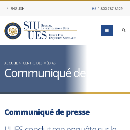
ENGLISH
1.800.787.8529
ACCUEIL
CENTRE DES MÉDIAS
Communiqué de presse
Communiqué de presse
L'UES conclut son enquête sur le