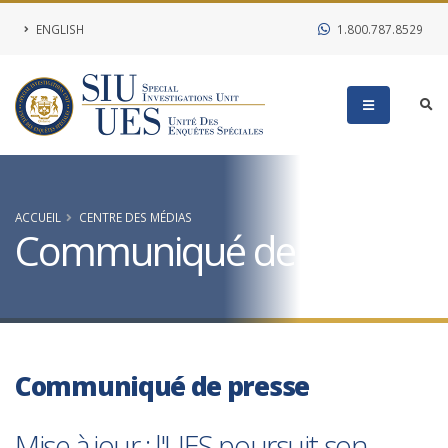
ENGLISH
1.800.787.8529
ACCUEIL
CENTRE DES MÉDIAS
Communiqué de presse
Communiqué de presse
Mise à jour : l'UES poursuit son