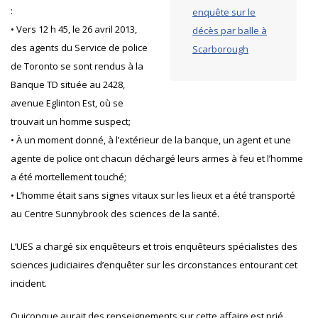
:
enquête sur le
• Vers 12 h 45, le 26 avril 2013,
décès par balle à
des agents du Service de police
Scarborough
de Toronto se sont rendus à la
Banque TD située au 2428,
avenue Eglinton Est, où se
trouvait un homme suspect;
• À un moment donné, à l’extérieur de la banque, un agent et une
agente de police ont chacun déchargé leurs armes à feu et l’homme
a été mortellement touché;
• L’homme était sans signes vitaux sur les lieux et a été transporté
au Centre Sunnybrook des sciences de la santé.
L’UES a chargé six enquêteurs et trois enquêteurs spécialistes des
sciences judiciaires d’enquêter sur les circonstances entourant cet
incident.
Quiconque aurait des renseignements sur cette affaire est prié