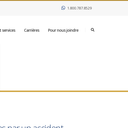
1.800.787.8529
 services
Carrières
Pour nous joindre