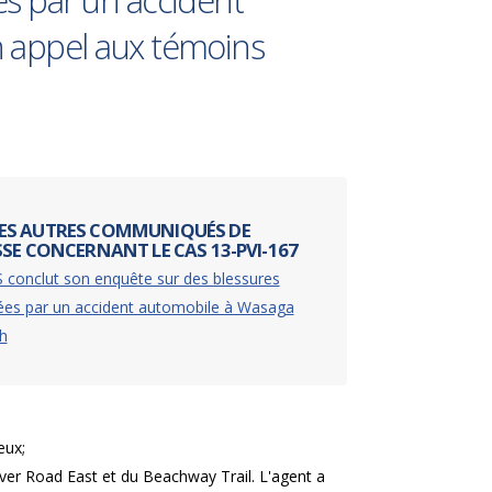
es par un accident
 appel aux témoins
ES AUTRES COMMUNIQUÉS DE
SSE CONCERNANT LE CAS 13-PVI-167
 conclut son enquête sur des blessures
ées par un accident automobile à Wasaga
h
eux;
River Road East et du Beachway Trail. L'agent a