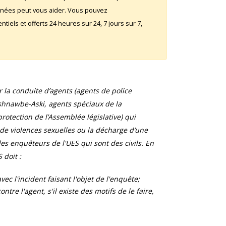
rnées peut vous aider. Vous pouvez
iels et offerts 24 heures sur 24, 7 jours sur 7,
la conduite d’agents (agents de police
shnawbe-Aski, agents spéciaux de la
otection de l’Assemblée législative) qui
 de violences sexuelles ou la décharge d’une
s enquêteurs de l'UES qui sont des civils. En
 doit :
ec l'incident faisant l'objet de l'enquête;
tre l'agent, s'il existe des motifs de le faire,