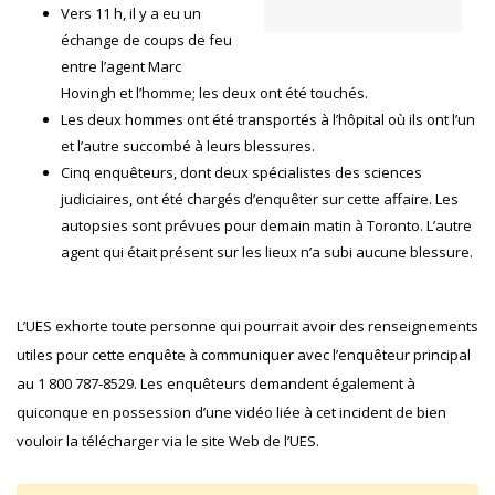
Vers 11 h, il y a eu un
échange de coups de feu
entre l’agent Marc
Hovingh et l’homme; les deux ont été touchés.
Les deux hommes ont été transportés à l’hôpital où ils ont l’un
et l’autre succombé à leurs blessures.
Cinq enquêteurs, dont deux spécialistes des sciences
judiciaires, ont été chargés d’enquêter sur cette affaire. Les
autopsies sont prévues pour demain matin à Toronto. L’autre
agent qui était présent sur les lieux n’a subi aucune blessure.
L’UES exhorte toute personne qui pourrait avoir des renseignements
utiles pour cette enquête à communiquer avec l’enquêteur principal
au 1 800 787-8529. Les enquêteurs demandent également à
quiconque en possession d’une vidéo liée à cet incident de bien
vouloir la télécharger via le site Web de l’UES.