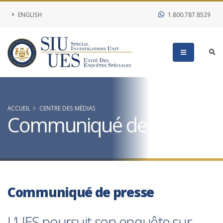
ENGLISH
1.800.787.8529
ACCUEIL
CENTRE DES MÉDIAS
Communiqué de presse
Communiqué de presse
L’UES poursuit son enquête sur