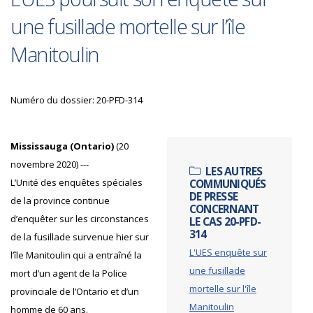
une fusillade mortelle sur l’île
Manitoulin
Numéro du dossier: 20-PFD-314
Mississauga (Ontario)
(20
novembre 2020) ---
LES AUTRES
L’Unité des enquêtes spéciales
COMMUNIQUÉS
DE PRESSE
de la province continue
CONCERNANT
d’enquêter sur les circonstances
LE CAS 20-PFD-
314
de la fusillade survenue hier sur
L'UES enquête sur
l’île Manitoulin qui a entraîné la
une fusillade
mort d’un agent de la Police
mortelle sur l'île
provinciale de l’Ontario et d’un
Manitoulin
homme de 60 ans.