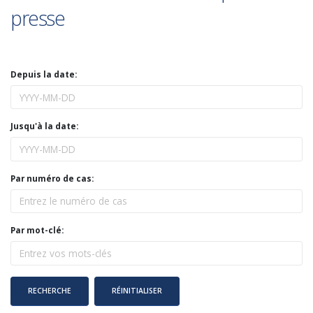
presse
Depuis la date:
Jusqu'à la date:
Par numéro de cas:
Par mot-clé: