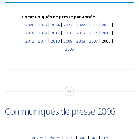
Communiqués de presse par année
2026
|
2025
|
2024
|
2023
|
2022
|
2021
|
2020
|
2019
|
2018
|
2017
|
2016
|
2015
|
2014
|
2013
|
2012
|
2011
|
2010
|
2009
|
2008
|
2007
| 2006 |
2005
Communiqués de presse 2006
Janvier
|
Février
|
Mars
|
Avril
|
Mai
|
Juin