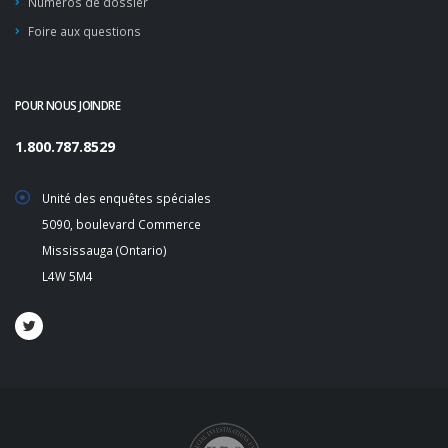
Numéros de dossier
Foire aux questions
POUR NOUS JOINDRE
1.800.787.8529
Unité des enquêtes spéciales
5090, boulevard Commerce
Mississauga (Ontario)
L4W 5M4