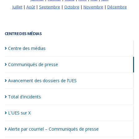
Juillet
|
Août
|
Septembre
|
Octobre
|
Novembre
|
Décembre
CENTRE DES MÉDIAS
Centre des
médias
Communiqués de
presse
Avancement des dossiers de
l’UES
Total
d'incidents
L'UES sur
X
Alerte par courriel – Communiqués de
presse