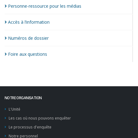
Personne-ressource pour les
médias
Accès à
l’information
Numéros de
dossier
Foire aux
questions
NOTRE ORGANISATION
L'Unité
Les cas où nous pouvons enquêter
Le processus d'enquête
Notre personnel